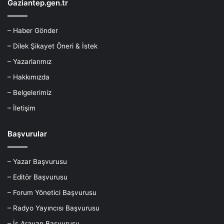
Gaziantep.gen.tr
– Haber Gönder
– Dilek Şikayet Öneri & İstek
– Yazarlarımız
– Hakkımızda
– Belgelerimiz
– İletişim
Başvurular
– Yazar Başvurusu
– Editör Başvurusu
– Forum Yönetici Başvurusu
– Radyo Yayıncısı Başvurusu
– İş Arayan Başvurusu