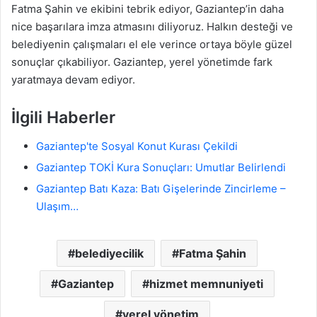
Fatma Şahin ve ekibini tebrik ediyor, Gaziantep’in daha
nice başarılara imza atmasını diliyoruz. Halkın desteği ve
belediyenin çalışmaları el ele verince ortaya böyle güzel
sonuçlar çıkabiliyor. Gaziantep, yerel yönetimde fark
yaratmaya devam ediyor.
İlgili Haberler
Gaziantep'te Sosyal Konut Kurası Çekildi
Gaziantep TOKİ Kura Sonuçları: Umutlar Belirlendi
Gaziantep Batı Kaza: Batı Gişelerinde Zincirleme –
Ulaşım…
belediyecilik
Fatma Şahin
Gaziantep
hizmet memnuniyeti
yerel yönetim