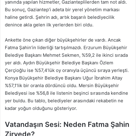
yanında yapılan hizmetler, Gazianteplilerden tam not aldı.
Bu sonuç, Gaziantep’i adeta bir yerel yönetim markası
haline getirdi. Şehrin adı, artık başarılı belediyecilik
denince akla gelen ilk yerlerden biri oldu.
Ankette öne çıkan diğer büyükşehirler de vardı. Ancak
Fatma Şahin’in liderliği tartışılmazdı. Erzurum Büyükşehir
Belediye Başkanı Mehmet Sekmen, %59,2 ile ikinci sırada
yer aldı. Aydın Büyükşehir Belediye Başkanı Özlem
Çerçioğlu ise %57,4’lük oy oranıyla üçüncü sıraya yerleşti.
Konya Büyükşehir Belediye Başkanı Uğur İbrahim Altay
%57,1’lik bir oranla dördüncü oldu. Mersin Büyükşehir
Belediyesi ise %56,8 ile listenin beşinci sırasında kendine
yer buldu. Bu tablo, belediyeler arasındaki rekabetin ne
kadar yoğun olduğunu gösteriyor.
Vatandaşın Sesi: Neden Fatma Şahin
Zirvede?