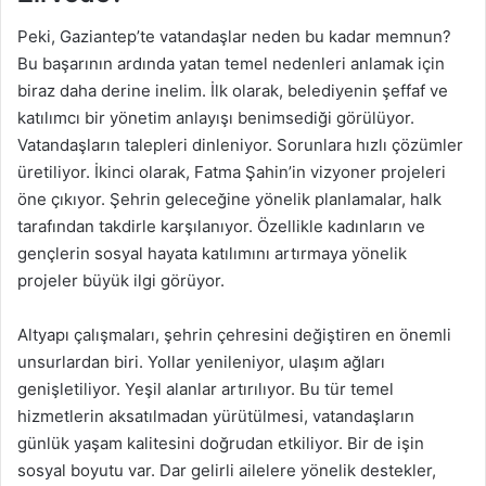
Peki, Gaziantep’te vatandaşlar neden bu kadar memnun?
Bu başarının ardında yatan temel nedenleri anlamak için
biraz daha derine inelim. İlk olarak, belediyenin şeffaf ve
katılımcı bir yönetim anlayışı benimsediği görülüyor.
Vatandaşların talepleri dinleniyor. Sorunlara hızlı çözümler
üretiliyor. İkinci olarak, Fatma Şahin’in vizyoner projeleri
öne çıkıyor. Şehrin geleceğine yönelik planlamalar, halk
tarafından takdirle karşılanıyor. Özellikle kadınların ve
gençlerin sosyal hayata katılımını artırmaya yönelik
projeler büyük ilgi görüyor.
Altyapı çalışmaları, şehrin çehresini değiştiren en önemli
unsurlardan biri. Yollar yenileniyor, ulaşım ağları
genişletiliyor. Yeşil alanlar artırılıyor. Bu tür temel
hizmetlerin aksatılmadan yürütülmesi, vatandaşların
günlük yaşam kalitesini doğrudan etkiliyor. Bir de işin
sosyal boyutu var. Dar gelirli ailelere yönelik destekler,