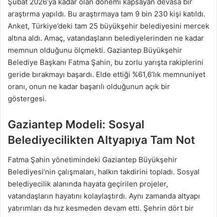
Şubat 2026’ya kadar olan dönemi kapsayan devasa bir
araştırma yapıldı. Bu araştırmaya tam 9 bin 230 kişi katıldı.
Anket, Türkiye’deki tam 25 büyükşehir belediyesini mercek
altına aldı. Amaç, vatandaşların belediyelerinden ne kadar
memnun olduğunu ölçmekti. Gaziantep Büyükşehir
Belediye Başkanı Fatma Şahin, bu zorlu yarışta rakiplerini
geride bırakmayı başardı. Elde ettiği %61,6’lık memnuniyet
oranı, onun ne kadar başarılı olduğunun açık bir
göstergesi.
Gaziantep Modeli: Sosyal
Belediyecilikten Altyapıya Tam Not
Fatma Şahin yönetimindeki Gaziantep Büyükşehir
Belediyesi’nin çalışmaları, halkın takdirini topladı. Sosyal
belediyecilik alanında hayata geçirilen projeler,
vatandaşların hayatını kolaylaştırdı. Aynı zamanda altyapı
yatırımları da hız kesmeden devam etti. Şehrin dört bir