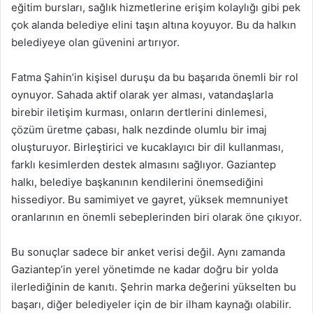
eğitim bursları, sağlık hizmetlerine erişim kolaylığı gibi pek
çok alanda belediye elini taşın altına koyuyor. Bu da halkın
belediyeye olan güvenini artırıyor.
Fatma Şahin’in kişisel duruşu da bu başarıda önemli bir rol
oynuyor. Sahada aktif olarak yer alması, vatandaşlarla
birebir iletişim kurması, onların dertlerini dinlemesi,
çözüm üretme çabası, halk nezdinde olumlu bir imaj
oluşturuyor. Birleştirici ve kucaklayıcı bir dil kullanması,
farklı kesimlerden destek almasını sağlıyor. Gaziantep
halkı, belediye başkanının kendilerini önemsediğini
hissediyor. Bu samimiyet ve gayret, yüksek memnuniyet
oranlarının en önemli sebeplerinden biri olarak öne çıkıyor.
Bu sonuçlar sadece bir anket verisi değil. Aynı zamanda
Gaziantep’in yerel yönetimde ne kadar doğru bir yolda
ilerlediğinin de kanıtı. Şehrin marka değerini yükselten bu
başarı, diğer belediyeler için de bir ilham kaynağı olabilir.