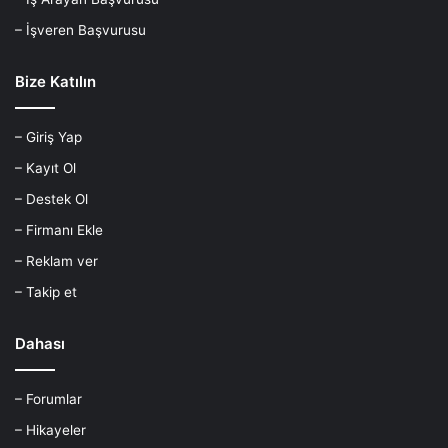
– İşveren Başvurusu
Bize Katılın
– Giriş Yap
– Kayıt Ol
– Destek Ol
– Firmanı Ekle
– Reklam ver
– Takip et
Dahası
– Forumlar
– Hikayeler