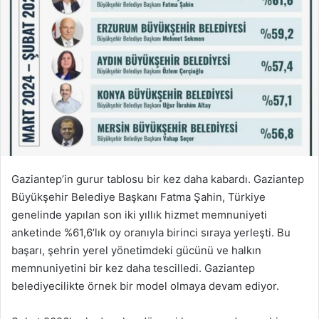
Gaziantep’in gurur tablosu bir kez daha kabardı. Gaziantep
Büyükşehir Belediye Başkanı Fatma Şahin, Türkiye
genelinde yapılan son iki yıllık hizmet memnuniyeti
anketinde %61,6’lık oy oranıyla birinci sıraya yerleşti. Bu
başarı, şehrin yerel yönetimdeki gücünü ve halkın
memnuniyetini bir kez daha tescilledi. Gaziantep
belediyecilikte örnek bir model olmaya devam ediyor.