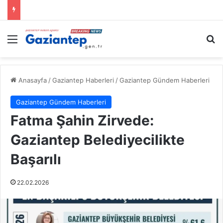
Menü
A
Anasayfa
/
Gaziantep Haberleri
/
Gaziantep Gündem Haberleri
Gaziantep Gündem Haberleri
Fatma Şahin Zirvede:
Gaziantep Belediyecilikte
Başarılı
22.02.2026