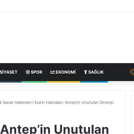
SIYASET
SPOR
EKONOMI
SAĞLIK
& Sanat Haberleri
/
Esirin Hatıraları: Antep’in Unutulan Direnişi
: Antep’in Unutulan