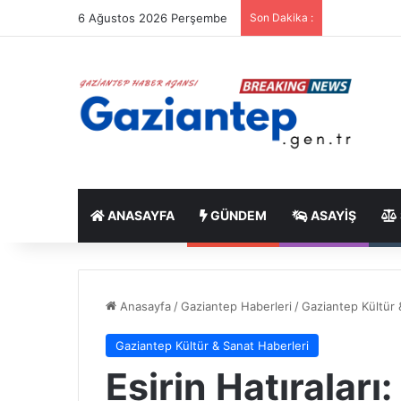
6 Ağustos 2026 Perşembe
Son Dakika :
ANASAYFA
GÜNDEM
ASAYIŞ
Anasayfa
/
Gaziantep Haberleri
/
Gaziantep Kültür 
Gaziantep Kültür & Sanat Haberleri
Esirin Hatıraları