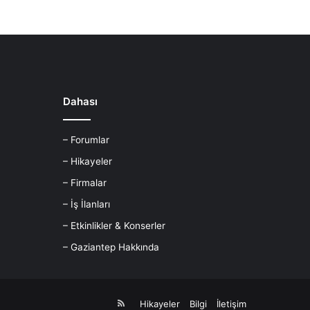
Dahası
– Forumlar
– Hikayeler
– Firmalar
– İş İlanları
– Etkinlikler & Konserler
– Gaziantep Hakkında
RSS
Hikayeler
Bilgi
İletişim