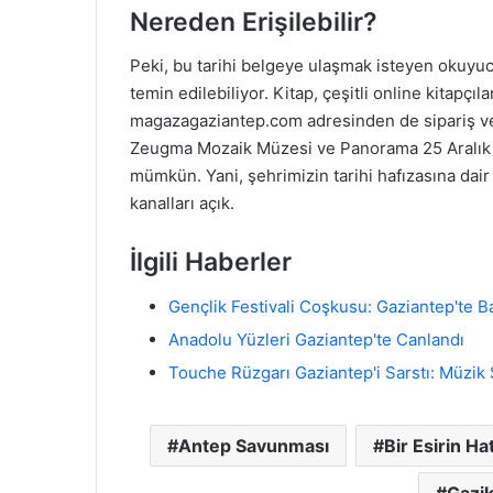
Nereden Erişilebilir?
Peki, bu tarihi belgeye ulaşmak isteyen okuyucul
temin edilebiliyor. Kitap, çeşitli online kitapçı
magazagaziantep.com adresinden de sipariş ver
Zeugma Mozaik Müzesi ve Panorama 25 Aralık 
mümkün. Yani, şehrimizin tarihi hafızasına dair
kanalları açık.
İlgili Haberler
Gençlik Festivali Coşkusu: Gaziantep'te 
Anadolu Yüzleri Gaziantep'te Canlandı
Touche Rüzgarı Gaziantep'i Sarstı: Müzik 
Antep Savunması
Bir Esirin Hat
Gazik