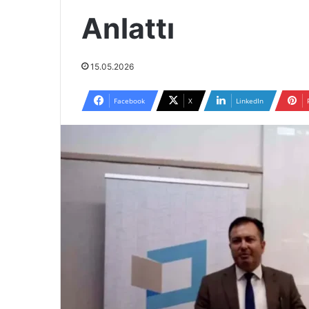
Anlattı
15.05.2026
Facebook
X
LinkedIn