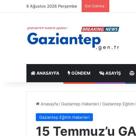
6 Ağustos 2026 Perşembe
Son Dakika :
ANASAYFA
GÜNDEM
ASAYIŞ
Anasayfa
/
Gaziantep Haberleri
/
Gaziantep Eğitim 
Gaziantep Eğitim Haberleri
15 Temmuz’u GA