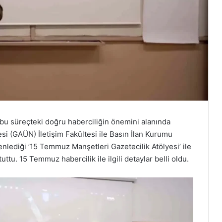
bu süreçteki doğru haberciliğin önemini alanında
si (GAÜN) İletişim Fakültesi ile Basın İlan Kurumu
lediği ’15 Temmuz Manşetleri Gazetecilik Atölyesi’ ile
uttu. 15 Temmuz habercilik ile ilgili detaylar belli oldu.