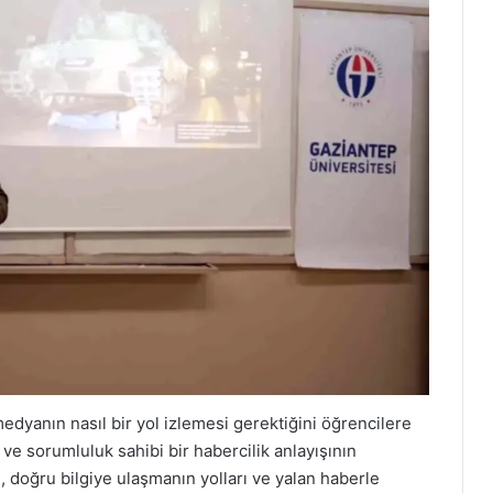
edyanın nasıl bir yol izlemesi gerektiğini öğrencilere
 ve sorumluluk sahibi bir habercilik anlayışının
i, doğru bilgiye ulaşmanın yolları ve yalan haberle