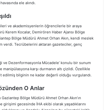
 havasında ele alındı.
şıldı
leri ve akademisyenlerin öğrencilerle bir araya
ürü Kerem Kocalar, Demirören Haber Ajansı Bölge
iantep Bölge Müdürü Ahmet Orhan Akın, kendi meslek
m verdi. Tecrübelerini aktaran gazeteciler, genç
iği ve Dezenformasyonla Mücadele’ konulu bir sunum
e manipülasyona karşı durmanın altı çizildi. Özellikle
 edilmiş bilginin ne kadar değerli olduğu vurgulandı.
özünden O Anlar
u Gaziantep Bölge Müdürü Ahmet Orhan Akın’ın
 girişimi gecesinde İHA ekibi olarak yaşadıklarını