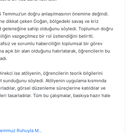
5 Temmuz’un doğru anlaşılmasının önemine değindi.
ne dikkat çeken Doğan, bölgedeki savaş ve kriz
et geleneğine sahip olduğunu söyledi. Toplumun doğru
iğin vazgeçilmez bir rol üstlendiğini belirtti.
afsız ve sorumlu haberciliğin toplumsal bir görev
a açık bir alan olduğunu hatırlatarak, öğrencilerin bu
adı.
rekci ise atölyenin, öğrencilerin teorik bilgilerini
rsat sunduğunu söyledi. Atölyenin uygulama kısmında
ırladılar, görsel düzenleme süreçlerine katıldılar ve
ri tasarladılar. Tüm bu çalışmalar, baskıya hazır hale
5 Temmuz Ruhuyla M…