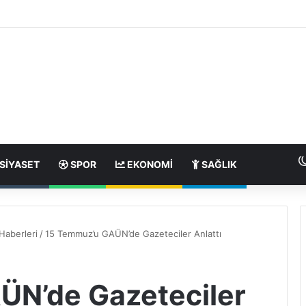
SIYASET
SPOR
EKONOMI
SAĞLIK
Haberleri
/
15 Temmuz’u GAÜN’de Gazeteciler Anlattı
ÜN’de Gazeteciler