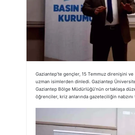
Gaziantep’te gençler, 15 Temmuz direnişini ve 
uzman isimlerden dinledi. Gaziantep Üniversite
Gaziantep Bölge Müdürlüğü’nün ortaklaşa düzen
öğrenciler, kriz anlarında gazeteciliğin nabzını t