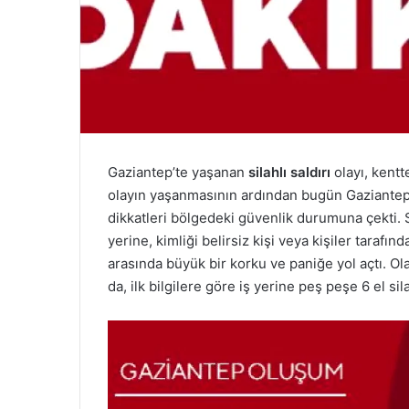
Gaziantep’te yaşanan
silahlı saldırı
olayı, kentt
olayın yaşanmasının ardından bugün Gaziantep
dikkatleri bölgedeki güvenlik durumuna çekti. S
yerine, kimliği belirsiz kişi veya kişiler tarafın
arasında büyük bir korku ve paniğe yol açtı. Ol
da, ilk bilgilere göre iş yerine peş peşe 6 el sil