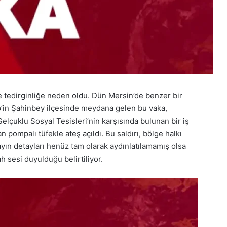
e tedirginliğe neden oldu. Dün Mersin’de benzer bir
’in Şahinbey ilçesinde meydana gelen bu vaka,
elçuklu Sosyal Tesisleri’nin karşısında bulunan bir iş
dan pompalı tüfekle ateş açıldı. Bu saldırı, bölge halkı
ayın detayları henüz tam olarak aydınlatılamamış olsa
ah sesi duyulduğu belirtiliyor.