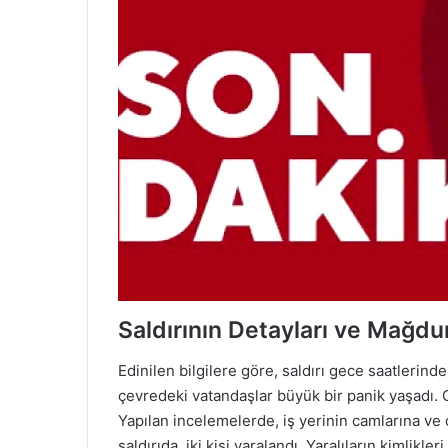
Saldırının Detayları ve Mağdur
Edinilen bilgilere göre, saldırı gece saatlerinde
çevredeki vatandaşlar büyük bir panik yaşadı. O
Yapılan incelemelerde, iş yerinin camlarına ve 
saldırıda, iki kişi yaralandı. Yaralıların kimlik