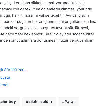
e çalışırken daha dikkatli olmak zorunda kalabilir.
nmaması için gerekli tüm önlemlerin alınması yönünde.
lüğü, halkın moralini yükseltecektir. Ayrıca, olayın
sı, benzer suçların tekrar işlenmesini engellemek adına
onudaki sorgulayıcı ve araştırıcı tavrını sürdürmesi,
te geçirmesi bekleniyor. Bu tür olayların sadece birer
inde somut adımlara dönüşmesi, huzur ve güvenliğin
aşlı Sürücü Yar…
uçüstü
lendi
Şahinbey
silahlı saldırı
Yaralı