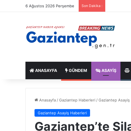
6 Ağustos 2026 Perşembe
Son Dakika :
ANASAYFA
GÜNDEM
ASAYIŞ
Anasayfa
/
Gaziantep Haberleri
/
Gaziantep Asayiş 
Gaziantep Asayiş Haberleri
Gaziantep’te Silah