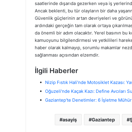
saatlerinde dışarıda gezerken veya iş yerlerind
Ancak beklenti, bu tür olayların bir daha yaşa
Güvenlik güçlerinin artan devriyeleri ve görünür
ardındaki gerçeğin tam olarak ortaya çıkarılma
da önemli bir adım olacaktır. Yerel basının bu k
kamuoyunu bilgilendirmesi ve yetkilileri hareke
haber olarak kalmayıp, sorumlu makamlar nezd
sağlanması açısından elzemdir.
İlgili Haberler
Nizip Fıstık Hali'nde Motosiklet Kazası: Y
Oğuzeli'nde Kaçak Kazı: Define Avcıları S
Gaziantep'te Denetimler: 6 İşletme Mühür
asayiş
Gaziantep