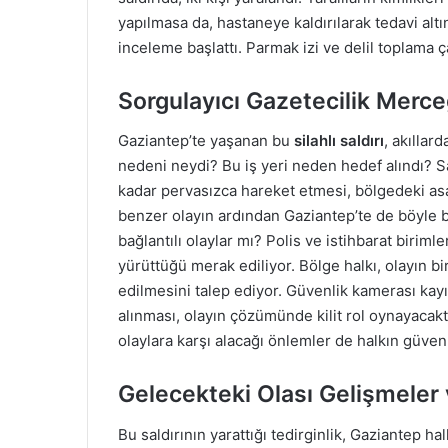
yapılmasa da, hastaneye kaldırılarak tedavi altın
inceleme başlattı. Parmak izi ve delil toplama ça
Sorgulayıcı Gazetecilik Merce
Gaziantep’te yaşanan bu
silahlı saldırı
, akıllar
nedeni neydi? Bu iş yeri neden hedef alındı? Sa
kadar pervasızca hareket etmesi, bölgedeki as
benzer olayın ardından Gaziantep’te de böyle 
bağlantılı olaylar mı? Polis ve istihbarat biri
yürüttüğü merak ediliyor. Bölge halkı, olayın bir
edilmesini talep ediyor. Güvenlik kamerası kayı
alınması, olayın çözümünde kilit rol oynayacakt
olaylara karşı alacağı önlemler de halkın güven
Gelecekteki Olası Gelişmeler 
Bu saldırının yarattığı tedirginlik, Gaziantep ha