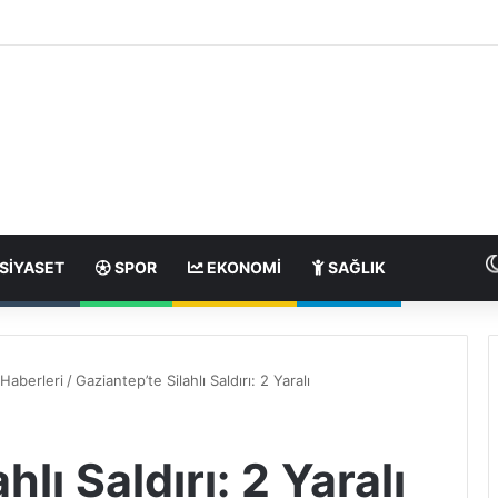
SIYASET
SPOR
EKONOMI
SAĞLIK
Haberleri
/
Gaziantep’te Silahlı Saldırı: 2 Yaralı
lı Saldırı: 2 Yaralı