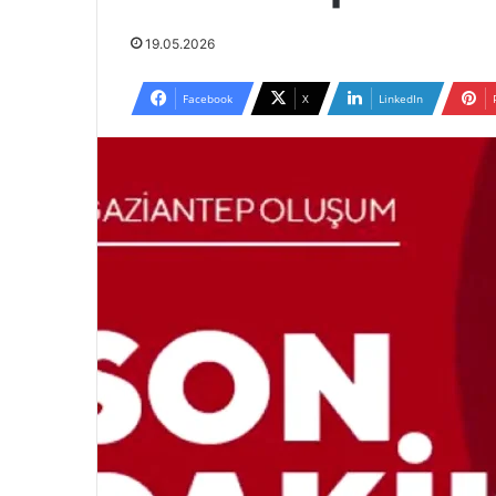
19.05.2026
Facebook
X
LinkedIn