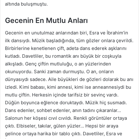
altında buluşmuştu.
Gecenin En Mutlu Anları
Gecenin en unutulmaz anlarından biri, Esra ve İbrahim’in
ilk dansıydı. Müzik başladığında, tüm gözler onlara çevrildi.
Birbirlerine kenetlenen çift, adeta dans ederek aşklarını
kutladı. Davetliler, bu romantik anı büyük bir coşkuyla
alkışladı. Genç çiftin mutluluğu, o an yüzlerinden
okunuyordu. Sanki zaman durmuştu. O an, onların
dünyasıydı sadece. Aile büyükleri de gözleri dolarak bu anı
izledi. Kimi babası, kimi annesi, kimi ise anneannesiydi bu
mutlu çiftin. Herkesin içinde tarifsiz bir sevinç vardı.
Düğün boyunca eğlence doruktaydı. Müzik hiç susmadı.
Dans edenler, sohbet edenler, anın tadını çıkaranlar…
Salonun her köşesi cıvıl cıvıldı. Renkli görüntüler ortaya
çıktı. Elbiseler, takılar, gülen yüzler… Hepsi bir araya
gelince ortaya harika bir tablo çıktı. Davetliler, Esra ve