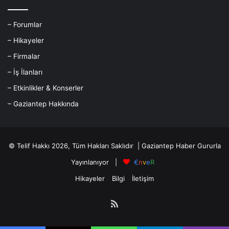
– Forumlar
– Hikayeler
– Firmalar
– İş İlanları
– Etkinlikler & Konserler
– Gaziantep Hakkında
© Telif Hakkı 2026, Tüm Hakları Saklıdır |
Gaziantep Haber
Gururla
Yayınlanıyor |
€
n
v
e
R
Hikayeler
Bilgi
İletişim
RSS