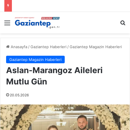
Menü
A
Anasayfa
/
Gaziantep Haberleri
/
Gaziantep Magazin Haberleri
Gaziantep Magazin Haberleri
Aslan-Marangoz Aileleri
Mutlu Gün
20.05.2026