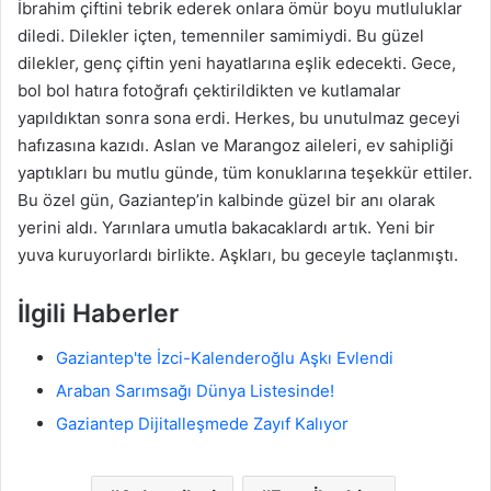
İbrahim çiftini tebrik ederek onlara ömür boyu mutluluklar
diledi. Dilekler içten, temenniler samimiydi. Bu güzel
dilekler, genç çiftin yeni hayatlarına eşlik edecekti. Gece,
bol bol hatıra fotoğrafı çektirildikten ve kutlamalar
yapıldıktan sonra sona erdi. Herkes, bu unutulmaz geceyi
hafızasına kazıdı. Aslan ve Marangoz aileleri, ev sahipliği
yaptıkları bu mutlu günde, tüm konuklarına teşekkür ettiler.
Bu özel gün, Gaziantep’in kalbinde güzel bir anı olarak
yerini aldı. Yarınlara umutla bakacaklardı artık. Yeni bir
yuva kuruyorlardı birlikte. Aşkları, bu geceyle taçlanmıştı.
İlgili Haberler
Gaziantep'te İzci-Kalenderoğlu Aşkı Evlendi
Araban Sarımsağı Dünya Listesinde!
Gaziantep Dijitalleşmede Zayıf Kalıyor