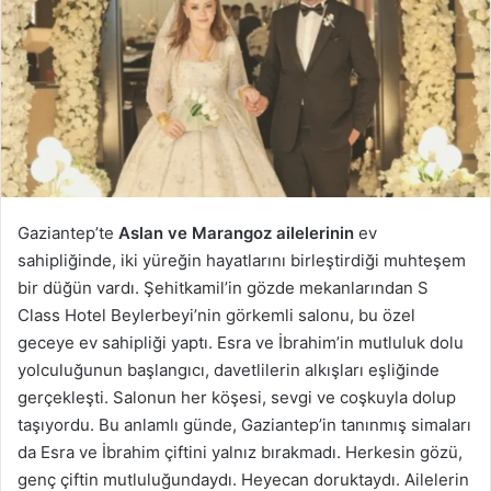
Gaziantep’te
Aslan ve Marangoz ailelerinin
ev
sahipliğinde, iki yüreğin hayatlarını birleştirdiği muhteşem
bir düğün vardı. Şehitkamil’in gözde mekanlarından S
Class Hotel Beylerbeyi’nin görkemli salonu, bu özel
geceye ev sahipliği yaptı. Esra ve İbrahim’in mutluluk dolu
yolculuğunun başlangıcı, davetlilerin alkışları eşliğinde
gerçekleşti. Salonun her köşesi, sevgi ve coşkuyla dolup
taşıyordu. Bu anlamlı günde, Gaziantep’in tanınmış simaları
da Esra ve İbrahim çiftini yalnız bırakmadı. Herkesin gözü,
genç çiftin mutluluğundaydı. Heyecan doruktaydı. Ailelerin