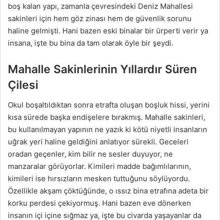
boş kalan yapı, zamanla çevresindeki Deniz Mahallesi
sakinleri için hem göz zinası hem de güvenlik sorunu
haline gelmişti. Hani bazen eski binalar bir ürperti verir ya
insana, işte bu bina da tam olarak öyle bir şeydi.
Mahalle Sakinlerinin Yıllardır Süren
Çilesi
Okul boşaltıldıktan sonra etrafta oluşan boşluk hissi, yerini
kısa sürede başka endişelere bırakmış. Mahalle sakinleri,
bu kullanılmayan yapının ne yazık ki kötü niyetli insanların
uğrak yeri haline geldiğini anlatıyor sürekli. Geceleri
oradan geçenler, kim bilir ne sesler duyuyor, ne
manzaralar görüyorlar. Kimileri madde bağımlılarının,
kimileri ise hırsızların mesken tuttuğunu söylüyordu.
Özellikle akşam çöktüğünde, o ıssız bina etrafına adeta bir
korku perdesi çekiyormuş. Hani bazen eve dönerken
insanın içi içine sığmaz ya, işte bu civarda yaşayanlar da