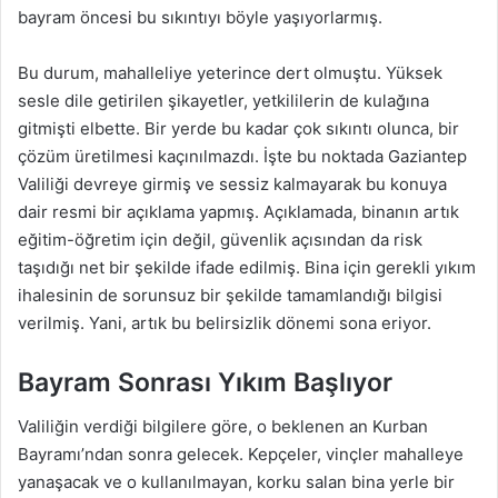
bayram öncesi bu sıkıntıyı böyle yaşıyorlarmış.
Bu durum, mahalleliye yeterince dert olmuştu. Yüksek
sesle dile getirilen şikayetler, yetkililerin de kulağına
gitmişti elbette. Bir yerde bu kadar çok sıkıntı olunca, bir
çözüm üretilmesi kaçınılmazdı. İşte bu noktada Gaziantep
Valiliği devreye girmiş ve sessiz kalmayarak bu konuya
dair resmi bir açıklama yapmış. Açıklamada, binanın artık
eğitim-öğretim için değil, güvenlik açısından da risk
taşıdığı net bir şekilde ifade edilmiş. Bina için gerekli yıkım
ihalesinin de sorunsuz bir şekilde tamamlandığı bilgisi
verilmiş. Yani, artık bu belirsizlik dönemi sona eriyor.
Bayram Sonrası Yıkım Başlıyor
Valiliğin verdiği bilgilere göre, o beklenen an Kurban
Bayramı’ndan sonra gelecek. Kepçeler, vinçler mahalleye
yanaşacak ve o kullanılmayan, korku salan bina yerle bir