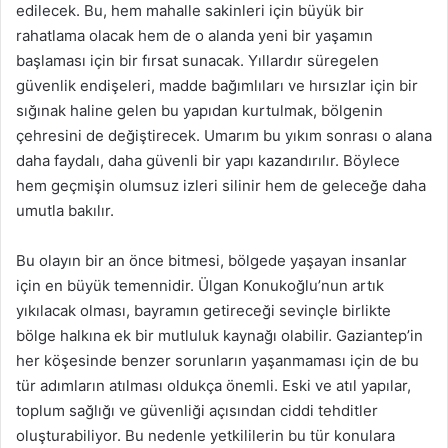
edilecek. Bu, hem mahalle sakinleri için büyük bir
rahatlama olacak hem de o alanda yeni bir yaşamın
başlaması için bir fırsat sunacak. Yıllardır süregelen
güvenlik endişeleri, madde bağımlıları ve hırsızlar için bir
sığınak haline gelen bu yapıdan kurtulmak, bölgenin
çehresini de değiştirecek. Umarım bu yıkım sonrası o alana
daha faydalı, daha güvenli bir yapı kazandırılır. Böylece
hem geçmişin olumsuz izleri silinir hem de geleceğe daha
umutla bakılır.
Bu olayın bir an önce bitmesi, bölgede yaşayan insanlar
için en büyük temennidir. Ülgan Konukoğlu’nun artık
yıkılacak olması, bayramın getireceği sevinçle birlikte
bölge halkına ek bir mutluluk kaynağı olabilir. Gaziantep’in
her köşesinde benzer sorunların yaşanmaması için de bu
tür adımların atılması oldukça önemli. Eski ve atıl yapılar,
toplum sağlığı ve güvenliği açısından ciddi tehditler
oluşturabiliyor. Bu nedenle yetkililerin bu tür konulara