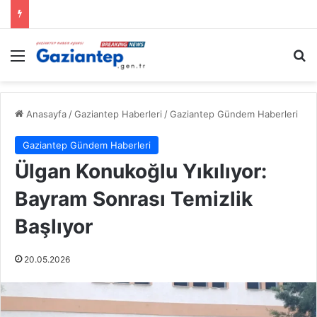
Menü
A
Anasayfa
/
Gaziantep Haberleri
/
Gaziantep Gündem Haberleri
Gaziantep Gündem Haberleri
Ülgan Konukoğlu Yıkılıyor:
Bayram Sonrası Temizlik
Başlıyor
20.05.2026