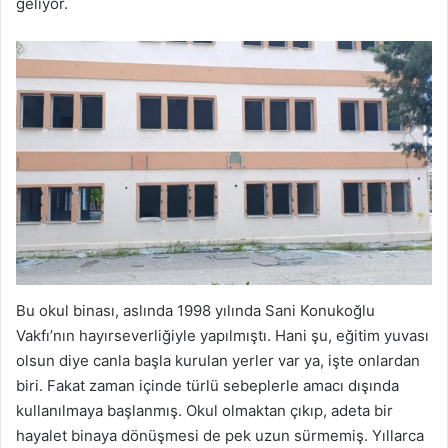
geliyor.
Bu okul binası, aslında 1998 yılında Sani Konukoğlu
Vakfı’nın hayırseverliğiyle yapılmıştı. Hani şu, eğitim yuvası
olsun diye canla başla kurulan yerler var ya, işte onlardan
biri. Fakat zaman içinde türlü sebeplerle amacı dışında
kullanılmaya başlanmış. Okul olmaktan çıkıp, adeta bir
hayalet binaya dönüşmesi de pek uzun sürmemiş. Yıllarca