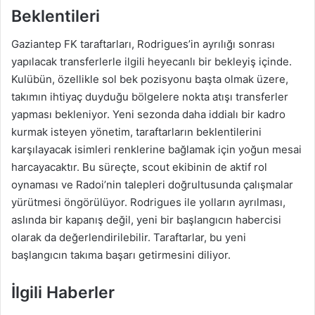
Beklentileri
Gaziantep FK taraftarları, Rodrigues’in ayrılığı sonrası
yapılacak transferlerle ilgili heyecanlı bir bekleyiş içinde.
Kulübün, özellikle sol bek pozisyonu başta olmak üzere,
takımın ihtiyaç duyduğu bölgelere nokta atışı transferler
yapması bekleniyor. Yeni sezonda daha iddialı bir kadro
kurmak isteyen yönetim, taraftarların beklentilerini
karşılayacak isimleri renklerine bağlamak için yoğun mesai
harcayacaktır. Bu süreçte, scout ekibinin de aktif rol
oynaması ve Radoi’nin talepleri doğrultusunda çalışmalar
yürütmesi öngörülüyor. Rodrigues ile yolların ayrılması,
aslında bir kapanış değil, yeni bir başlangıcın habercisi
olarak da değerlendirilebilir. Taraftarlar, bu yeni
başlangıcın takıma başarı getirmesini diliyor.
İlgili Haberler