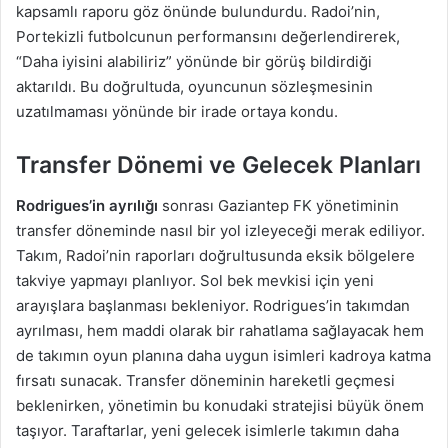
kapsamlı raporu göz önünde bulundurdu. Radoi’nin,
Portekizli futbolcunun performansını değerlendirerek,
“Daha iyisini alabiliriz” yönünde bir görüş bildirdiği
aktarıldı. Bu doğrultuda, oyuncunun sözleşmesinin
uzatılmaması yönünde bir irade ortaya kondu.
Transfer Dönemi ve Gelecek Planları
Rodrigues’in ayrılığı
sonrası Gaziantep FK yönetiminin
transfer döneminde nasıl bir yol izleyeceği merak ediliyor.
Takım, Radoi’nin raporları doğrultusunda eksik bölgelere
takviye yapmayı planlıyor. Sol bek mevkisi için yeni
arayışlara başlanması bekleniyor. Rodrigues’in takımdan
ayrılması, hem maddi olarak bir rahatlama sağlayacak hem
de takımın oyun planına daha uygun isimleri kadroya katma
fırsatı sunacak. Transfer döneminin hareketli geçmesi
beklenirken, yönetimin bu konudaki stratejisi büyük önem
taşıyor. Taraftarlar, yeni gelecek isimlerle takımın daha