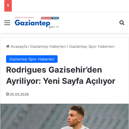
Menü
A
Anasayfa
/
Gaziantep Haberleri
/
Gaziantep Spor Haberleri
Gaziantep Spor Haberleri
Rodrigues Gazisehir’den
Ayriliyor: Yeni Sayfa Açılıyor
20.05.2026