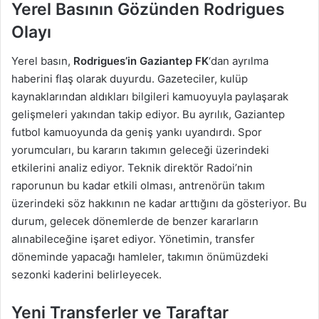
Yerel Basının Gözünden Rodrigues
Olayı
Yerel basın,
Rodrigues’in Gaziantep FK
‘dan ayrılma
haberini flaş olarak duyurdu. Gazeteciler, kulüp
kaynaklarından aldıkları bilgileri kamuoyuyla paylaşarak
gelişmeleri yakından takip ediyor. Bu ayrılık, Gaziantep
futbol kamuoyunda da geniş yankı uyandırdı. Spor
yorumcuları, bu kararın takımın geleceği üzerindeki
etkilerini analiz ediyor. Teknik direktör Radoi’nin
raporunun bu kadar etkili olması, antrenörün takım
üzerindeki söz hakkının ne kadar arttığını da gösteriyor. Bu
durum, gelecek dönemlerde de benzer kararların
alınabileceğine işaret ediyor. Yönetimin, transfer
döneminde yapacağı hamleler, takımın önümüzdeki
sezonki kaderini belirleyecek.
Yeni Transferler ve Taraftar