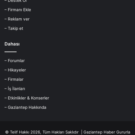
– Destek Ol
– Firmanı Ekle
– Reklam ver
– Takip et
Dahası
– Forumlar
– Hikayeler
– Firmalar
– İş İlanları
– Etkinlikler & Konserler
– Gaziantep Hakkında
© Telif Hakkı 2026, Tüm Hakları Saklıdır |
Gaziantep Haber
Gururla