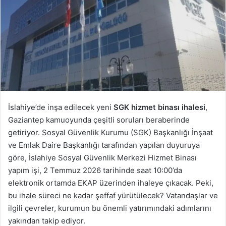
İslahiye’de inşa edilecek yeni
SGK hizmet binası ihalesi
,
Gaziantep kamuoyunda çeşitli soruları beraberinde
getiriyor. Sosyal Güvenlik Kurumu (SGK) Başkanlığı İnşaat
ve Emlak Daire Başkanlığı tarafından yapılan duyuruya
göre, İslahiye Sosyal Güvenlik Merkezi Hizmet Binası
yapım işi, 2 Temmuz 2026 tarihinde saat 10:00’da
elektronik ortamda EKAP üzerinden ihaleye çıkacak. Peki,
bu ihale süreci ne kadar şeffaf yürütülecek? Vatandaşlar ve
ilgili çevreler, kurumun bu önemli yatırımındaki adımlarını
yakından takip ediyor.