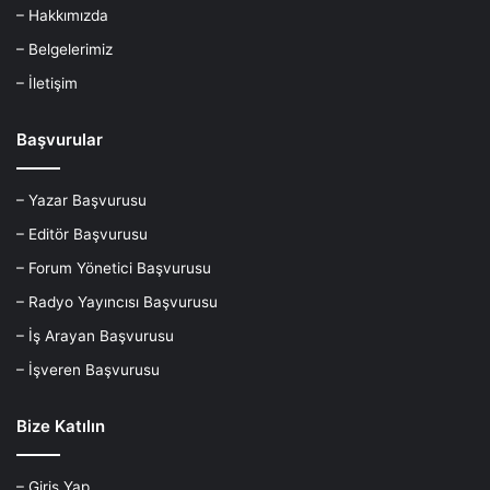
– Hakkımızda
– Belgelerimiz
– İletişim
Başvurular
– Yazar Başvurusu
– Editör Başvurusu
– Forum Yönetici Başvurusu
– Radyo Yayıncısı Başvurusu
– İş Arayan Başvurusu
– İşveren Başvurusu
Bize Katılın
– Giriş Yap