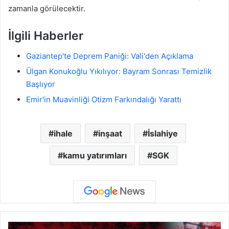
zamanla görülecektir.
İlgili Haberler
Gaziantep'te Deprem Paniği: Vali'den Açıklama
Ülgan Konukoğlu Yıkılıyor: Bayram Sonrası Temizlik
Başlıyor
Emir'in Muavinliği Otizm Farkındalığı Yarattı
ihale
inşaat
İslahiye
kamu yatırımları
SGK
M