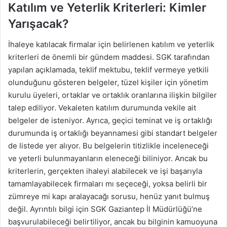
Katılım ve Yeterlik Kriterleri: Kimler
Yarışacak?
İhaleye katılacak firmalar için belirlenen katılım ve yeterlik
kriterleri de önemli bir gündem maddesi. SGK tarafından
yapılan açıklamada, teklif mektubu, teklif vermeye yetkili
olunduğunu gösteren belgeler, tüzel kişiler için yönetim
kurulu üyeleri, ortaklar ve ortaklık oranlarına ilişkin bilgiler
talep ediliyor. Vekaleten katılım durumunda vekile ait
belgeler de isteniyor. Ayrıca, geçici teminat ve iş ortaklığı
durumunda iş ortaklığı beyannamesi gibi standart belgeler
de listede yer alıyor. Bu belgelerin titizlikle inceleneceği
ve yeterli bulunmayanların eleneceği biliniyor. Ancak bu
kriterlerin, gerçekten ihaleyi alabilecek ve işi başarıyla
tamamlayabilecek firmaları mı seçeceği, yoksa belirli bir
zümreye mi kapı aralayacağı sorusu, henüz yanıt bulmuş
değil. Ayrıntılı bilgi için SGK Gaziantep İl Müdürlüğü’ne
başvurulabileceği belirtiliyor, ancak bu bilginin kamuoyuna