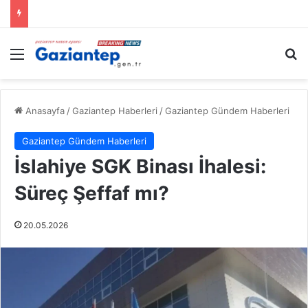
Menü
A
Anasayfa
/
Gaziantep Haberleri
/
Gaziantep Gündem Haberleri
Gaziantep Gündem Haberleri
İslahiye SGK Binası İhalesi:
Süreç Şeffaf mı?
20.05.2026