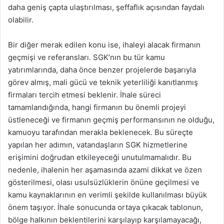
daha geniş çapta ulaştırılması, şeffaflık açısından faydalı
olabilir.
Bir diğer merak edilen konu ise, ihaleyi alacak firmanın
geçmişi ve referansları. SGK’nın bu tür kamu
yatırımlarında, daha önce benzer projelerde başarıyla
görev almış, mali gücü ve teknik yeterliliği kanıtlanmış
firmaları tercih etmesi beklenir. İhale süreci
tamamlandığında, hangi firmanın bu önemli projeyi
üstleneceği ve firmanın geçmiş performansının ne olduğu,
kamuoyu tarafından merakla beklenecek. Bu süreçte
yapılan her adımın, vatandaşların SGK hizmetlerine
erişimini doğrudan etkileyeceği unutulmamalıdır. Bu
nedenle, ihalenin her aşamasında azami dikkat ve özen
gösterilmesi, olası usulsüzlüklerin önüne geçilmesi ve
kamu kaynaklarının en verimli şekilde kullanılması büyük
önem taşıyor. İhale sonucunda ortaya çıkacak tablonun,
bölge halkının beklentilerini karşılayıp karşılamayacağı,