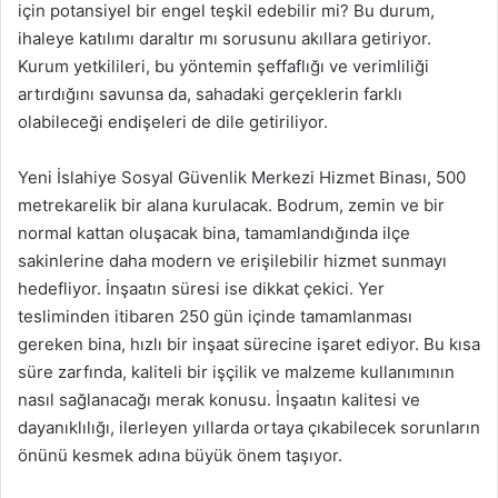
için potansiyel bir engel teşkil edebilir mi? Bu durum,
ihaleye katılımı daraltır mı sorusunu akıllara getiriyor.
Kurum yetkilileri, bu yöntemin şeffaflığı ve verimliliği
artırdığını savunsa da, sahadaki gerçeklerin farklı
olabileceği endişeleri de dile getiriliyor.
Yeni İslahiye Sosyal Güvenlik Merkezi Hizmet Binası, 500
metrekarelik bir alana kurulacak. Bodrum, zemin ve bir
normal kattan oluşacak bina, tamamlandığında ilçe
sakinlerine daha modern ve erişilebilir hizmet sunmayı
hedefliyor. İnşaatın süresi ise dikkat çekici. Yer
tesliminden itibaren 250 gün içinde tamamlanması
gereken bina, hızlı bir inşaat sürecine işaret ediyor. Bu kısa
süre zarfında, kaliteli bir işçilik ve malzeme kullanımının
nasıl sağlanacağı merak konusu. İnşaatın kalitesi ve
dayanıklılığı, ilerleyen yıllarda ortaya çıkabilecek sorunların
önünü kesmek adına büyük önem taşıyor.