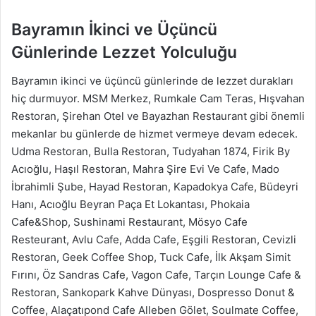
Bayramın İkinci ve Üçüncü
Günlerinde Lezzet Yolculuğu
Bayramın ikinci ve üçüncü günlerinde de lezzet durakları
hiç durmuyor. MSM Merkez, Rumkale Cam Teras, Hışvahan
Restoran, Şirehan Otel ve Bayazhan Restaurant gibi önemli
mekanlar bu günlerde de hizmet vermeye devam edecek.
Udma Restoran, Bulla Restoran, Tudyahan 1874, Firik By
Acıoğlu, Haşıl Restoran, Mahra Şire Evi Ve Cafe, Mado
İbrahimli Şube, Hayad Restoran, Kapadokya Cafe, Büdeyri
Hanı, Acıoğlu Beyran Paça Et Lokantası, Phokaia
Cafe&Shop, Sushinami Restaurant, Mösyo Cafe
Resteurant, Avlu Cafe, Adda Cafe, Eşgili Restoran, Cevizli
Restoran, Geek Coffee Shop, Tuck Cafe, İlk Akşam Simit
Fırını, Öz Sandras Cafe, Vagon Cafe, Tarçın Lounge Cafe &
Restoran, Sankopark Kahve Dünyası, Dospresso Donut &
Coffee, Alaçatıpond Cafe Alleben Gölet, Soulmate Coffee,