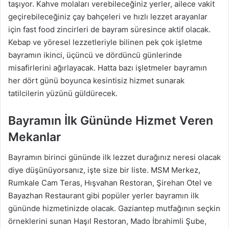
taşıyor. Kahve molaları verebileceğiniz yerler, ailece vakit
geçirebileceğiniz çay bahçeleri ve hızlı lezzet arayanlar
için fast food zincirleri de bayram süresince aktif olacak.
Kebap ve yöresel lezzetleriyle bilinen pek çok işletme
bayramın ikinci, üçüncü ve dördüncü günlerinde
misafirlerini ağırlayacak. Hatta bazı işletmeler bayramın
her dört günü boyunca kesintisiz hizmet sunarak
tatilcilerin yüzünü güldürecek.
Bayramın İlk Gününde Hizmet Veren
Mekanlar
Bayramın birinci gününde ilk lezzet durağınız neresi olacak
diye düşünüyorsanız, işte size bir liste. MSM Merkez,
Rumkale Cam Teras, Hışvahan Restoran, Şirehan Otel ve
Bayazhan Restaurant gibi popüler yerler bayramın ilk
gününde hizmetinizde olacak. Gaziantep mutfağının seçkin
örneklerini sunan Haşıl Restoran, Mado İbrahimli Şube,