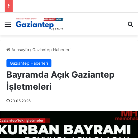
Menü
A
Anasayfa
/
Gaziantep Haberleri
Gaziantep Haberleri
Bayramda Açık Gaziantep
İşletmeleri
23.05.2026