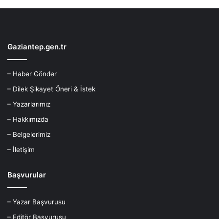
Gaziantep.gen.tr
– Haber Gönder
– Dilek Şikayet Öneri & İstek
– Yazarlarımız
– Hakkımızda
– Belgelerimiz
– İletişim
Başvurular
– Yazar Başvurusu
– Editör Başvurusu