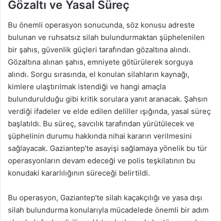
Gözaltı ve Yasal Süreç
Bu önemli operasyon sonucunda, söz konusu adreste
bulunan ve ruhsatsız silah bulundurmaktan şüphelenilen
bir şahıs, güvenlik güçleri tarafından gözaltına alındı.
Gözaltına alınan şahıs, emniyete götürülerek sorguya
alındı. Sorgu sırasında, el konulan silahların kaynağı,
kimlere ulaştırılmak istendiği ve hangi amaçla
bulundurulduğu gibi kritik sorulara yanıt aranacak. Şahsın
verdiği ifadeler ve elde edilen deliller ışığında, yasal süreç
başlatıldı. Bu süreç, savcılık tarafından yürütülecek ve
şüphelinin durumu hakkında nihai kararın verilmesini
sağlayacak. Gaziantep’te asayişi sağlamaya yönelik bu tür
operasyonların devam edeceği ve polis teşkilatının bu
konudaki kararlılığının süreceği belirtildi.
Bu operasyon, Gaziantep’te silah kaçakçılığı ve yasa dışı
silah bulundurma konularıyla mücadelede önemli bir adım