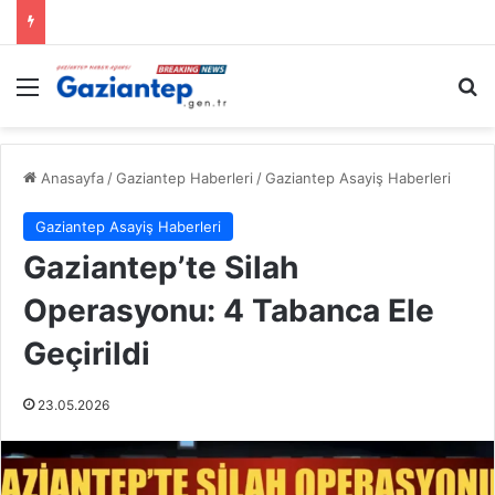
Menü
A
Anasayfa
/
Gaziantep Haberleri
/
Gaziantep Asayiş Haberleri
Gaziantep Asayiş Haberleri
Gaziantep’te Silah
Operasyonu: 4 Tabanca Ele
Geçirildi
23.05.2026