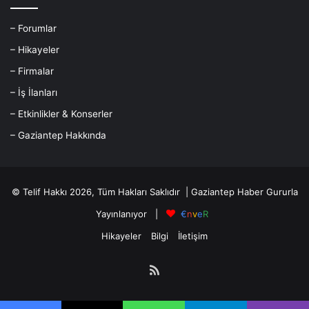
– Forumlar
– Hikayeler
– Firmalar
– İş İlanları
– Etkinlikler & Konserler
– Gaziantep Hakkında
© Telif Hakkı 2026, Tüm Hakları Saklıdır |
Gaziantep Haber
Gururla
Yayınlanıyor |
€
n
v
e
R
Hikayeler
Bilgi
İletişim
RSS