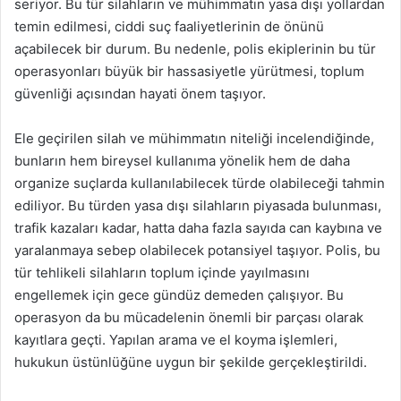
seriyor. Bu tür silahların ve mühimmatın yasa dışı yollardan
temin edilmesi, ciddi suç faaliyetlerinin de önünü
açabilecek bir durum. Bu nedenle, polis ekiplerinin bu tür
operasyonları büyük bir hassasiyetle yürütmesi, toplum
güvenliği açısından hayati önem taşıyor.
Ele geçirilen silah ve mühimmatın niteliği incelendiğinde,
bunların hem bireysel kullanıma yönelik hem de daha
organize suçlarda kullanılabilecek türde olabileceği tahmin
ediliyor. Bu türden yasa dışı silahların piyasada bulunması,
trafik kazaları kadar, hatta daha fazla sayıda can kaybına ve
yaralanmaya sebep olabilecek potansiyel taşıyor. Polis, bu
tür tehlikeli silahların toplum içinde yayılmasını
engellemek için gece gündüz demeden çalışıyor. Bu
operasyon da bu mücadelenin önemli bir parçası olarak
kayıtlara geçti. Yapılan arama ve el koyma işlemleri,
hukukun üstünlüğüne uygun bir şekilde gerçekleştirildi.