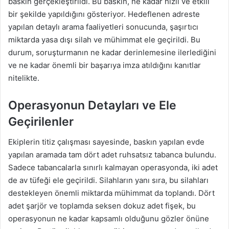
baskın gerçekleştirildi. Bu baskın, ne kadar hızlı ve etkili
bir şekilde yapıldığını gösteriyor. Hedeflenen adreste
yapılan detaylı arama faaliyetleri sonucunda, şaşırtıcı
miktarda yasa dışı silah ve mühimmat ele geçirildi. Bu
durum, soruşturmanın ne kadar derinlemesine ilerlediğini
ve ne kadar önemli bir başarıya imza atıldığını kanıtlar
nitelikte.
Operasyonun Detayları ve Ele
Geçirilenler
Ekiplerin titiz çalışması sayesinde, baskın yapılan evde
yapılan aramada tam dört adet ruhsatsız tabanca bulundu.
Sadece tabancalarla sınırlı kalmayan operasyonda, iki adet
de av tüfeği ele geçirildi. Silahların yanı sıra, bu silahları
destekleyen önemli miktarda mühimmat da toplandı. Dört
adet şarjör ve toplamda seksen dokuz adet fişek, bu
operasyonun ne kadar kapsamlı olduğunu gözler önüne