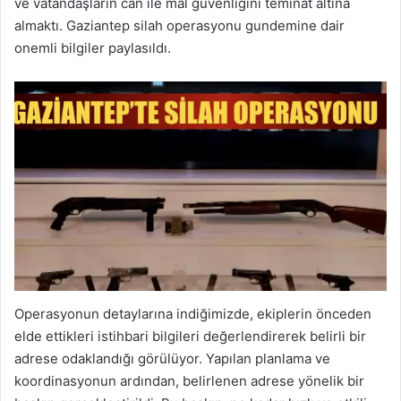
ve vatandaşların can ile mal güvenliğini teminat altına
almaktı. Gaziantep silah operasyonu gundemine dair
onemli bilgiler paylasıldı.
Operasyonun detaylarına indiğimizde, ekiplerin önceden
elde ettikleri istihbari bilgileri değerlendirerek belirli bir
adrese odaklandığı görülüyor. Yapılan planlama ve
koordinasyonun ardından, belirlenen adrese yönelik bir