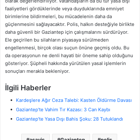
olarak değerlendiriliyor. Vatandaşların da bu tür yasa dışı
faaliyetleri gördüklerinde veya duyduklarında emniyet
birimlerine bildirmeleri, bu mücadelenin daha da
güçlenmesini sağlayacaktır. Polis, halkın desteğiyle birlikte
daha güvenli bir Gaziantep için çalışmalarını sürdürüyor.
Ele geçirilen bu silahların piyasaya sürülmeden
engellenmesi, birçok olası suçun önüne geçmiş oldu. Bu
da operasyonun ne denli hayati bir öneme sahip olduğunu
gösteriyor. Şüpheli hakkında yürütülen yasal işlemlerin
sonuçları merakla bekleniyor.
İlgili Haberler
Kardeşlere Ağır Ceza Talebi: Kasten Öldürme Davası
Gaziantep'te Vahim Tır Kazası: 3 Can Kaybı
Gaziantep'te Yasa Dışı Bahis Şoku: 28 Tutuklandı
asayiş
Gaziantep
polis