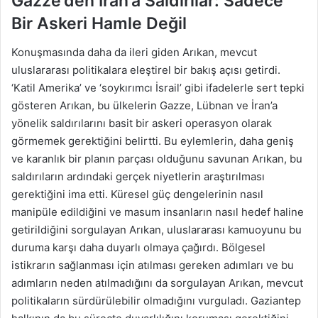
Gazze’den İran’a Saldırılar: Sadece
Bir Askeri Hamle Değil
Konuşmasında daha da ileri giden Arıkan, mevcut
uluslararası politikalara eleştirel bir bakış açısı getirdi.
‘Katil Amerika’ ve ‘soykırımcı İsrail’ gibi ifadelerle sert tepki
gösteren Arıkan, bu ülkelerin Gazze, Lübnan ve İran’a
yönelik saldırılarını basit bir askeri operasyon olarak
görmemek gerektiğini belirtti. Bu eylemlerin, daha geniş
ve karanlık bir planın parçası olduğunu savunan Arıkan, bu
saldırıların ardındaki gerçek niyetlerin araştırılması
gerektiğini ima etti. Küresel güç dengelerinin nasıl
manipüle edildiğini ve masum insanların nasıl hedef haline
getirildiğini sorgulayan Arıkan, uluslararası kamuoyunu bu
duruma karşı daha duyarlı olmaya çağırdı. Bölgesel
istikrarın sağlanması için atılması gereken adımları ve bu
adımların neden atılmadığını da sorgulayan Arıkan, mevcut
politikaların sürdürülebilir olmadığını vurguladı. Gaziantep