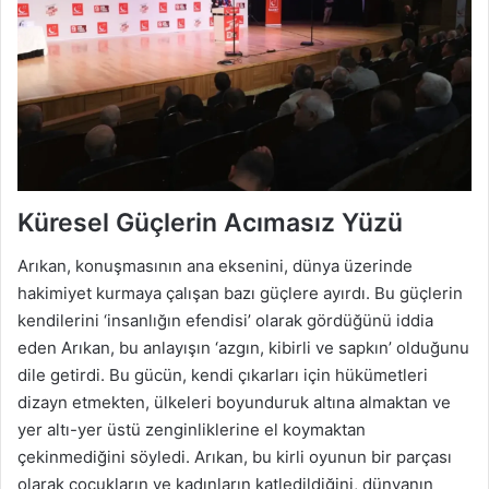
Küresel Güçlerin Acımasız Yüzü
Arıkan, konuşmasının ana eksenini, dünya üzerinde
hakimiyet kurmaya çalışan bazı güçlere ayırdı. Bu güçlerin
kendilerini ‘insanlığın efendisi’ olarak gördüğünü iddia
eden Arıkan, bu anlayışın ‘azgın, kibirli ve sapkın’ olduğunu
dile getirdi. Bu gücün, kendi çıkarları için hükümetleri
dizayn etmekten, ülkeleri boyunduruk altına almaktan ve
yer altı-yer üstü zenginliklerine el koymaktan
çekinmediğini söyledi. Arıkan, bu kirli oyunun bir parçası
olarak çocukların ve kadınların katledildiğini, dünyanın