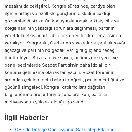
mesajını da pekiştirdi. Kongre süresince, partiye olan
ilginin arttığı ve özellikle gençlerin dikkatini çektiği
gözlemlendi. Arıkan’ın konuşmalarındaki etkileyicilik ve
bölge halkının yaşadığı sorunlara değinmesi, partinin
yereldeki etkisini artırabilecek önemli faktörler arasında
yer alıyor. Kongrenin, Gaziantep siyasetinde yeni bir sayfa
açacağı ve partinin bölgedeki varlığını güçlendireceği
öngörülüyor. Bu artan üye sayısı, önümüzdeki yerel ve
genel seçimlerde Saadet Partisi’nin daha iddialı bir
konuma gelmesine olanak tanıyabilir. Rozet töreninin
ardından çekilen toplu hatıra fotoğrafı, partinin birliğini ve
gücünü simgeledi. Kongre, katılımcılara dağıtılan
bilgilendirme broşürleriyle sona ererken, parti içi
motivasyonun yüksek olduğu gözlendi.
İlgili Haberler
CHP'de Delege Operasyonu: Gaziantep Etkilendi