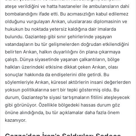
ateşe verildiğini ve hatta hastaneler ile ambulansların dahi
bombalandığını ifade etti. Bu acımasızlığın kabul edilemez
olduğunu vurgulayan Arıkan, uluslararası diplomasinin ve
hukukun bu noktada yetersiz kaldığına dair imalarda
bulundu. Gaziantep gibi sınır şehirlerinde yaşayan
vatandaşların bu tür gelişmelerden doğrudan etkilendiğini
belirten Arıkan, halkın duyarlılığını ön plana çıkarmaya
çalıştı. Dünya siyasetinde yaşanan çalkantıların, bölge
halkları üzerindeki etkisine dikkat çeken Arıkan, olası
sonuçlar hakkında da endişelerini dile getirdi. Bu
söylemleriyle Arıkan, küresel aktörlerin insani değerlerden
yoksun politikalarına sert bir tepki göstermiş oldu. Bu
durum, Gaziantep’te siyasi tartışmaların fitilini ateşleyecek
gibi görünüyor. Özellikle bölgedeki hassas durum göz
önüne alındığında, bu tür açıklamalar daha fazla önem
kazanıyor.