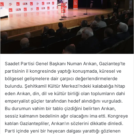
Saadet Partisi Genel Başkanı Numan Arıkan, Gaziantep’te
partisinin il kongresinde yaptığı konuşmada, küresel ve
bölgesel gelişmelere dair çarpıcı değerlendirmelerde
bulundu. Şehitkamil Kültür Merkezi’ndeki kalabalığa hitap
eden Arıkan, din, dil ve kültür birliği olan toplumların dahi
emperyalist güçler tarafından hedef alındığını vurguladı.
Bu durumun vahim bir tablo çizdiğini belirten Arıkan,
sessiz kalmanın bedelinin ağır olacağını ima etti. Kongreye
katılan Gaziantepliler, Arıkan’ın sözlerini dikkatle dinledi.
Parti içinde yeni bir heyecan dalgası yarattığı gözlenen