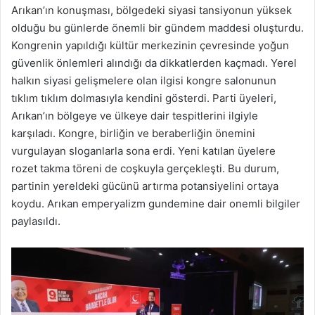
Arıkan’ın konuşması, bölgedeki siyasi tansiyonun yüksek
olduğu bu günlerde önemli bir gündem maddesi oluşturdu.
Kongrenin yapıldığı kültür merkezinin çevresinde yoğun
güvenlik önlemleri alındığı da dikkatlerden kaçmadı. Yerel
halkın siyasi gelişmelere olan ilgisi kongre salonunun
tıklım tıklım dolmasıyla kendini gösterdi. Parti üyeleri,
Arıkan’ın bölgeye ve ülkeye dair tespitlerini ilgiyle
karşıladı. Kongre, birliğin ve beraberliğin önemini
vurgulayan sloganlarla sona erdi. Yeni katılan üyelere
rozet takma töreni de coşkuyla gerçekleşti. Bu durum,
partinin yereldeki gücünü artırma potansiyelini ortaya
koydu. Arıkan emperyalizm gundemine dair onemli bilgiler
paylasıldı.