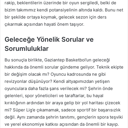
rakip, beklentilerin üzerinde bir oyun sergiledi, belki de
bizim takımımız kendi potansiyelinin altında kaldı. Bunu net
bir şekilde ortaya koymak, gelecek sezon için ders
çıkarmak açısından hayati önem taşıyor.
Geleceğe Yönelik Sorular ve
Sorumluluklar
Bu sonuçla birlikte, Gaziantep Basketbol’un geleceği
hakkında da önemli sorular gündeme geliyor. Teknik ekipte
bir değişim olacak mı? Oyuncu kadrosunda ne gibi
revizyonlar düşünüyor? Kendi altyapımızdan yetişen
oyunculara daha fazla şans verilecek mi? Şehrin önde
gelenleri, spor yöneticileri ve taraftarlar, bu hayal
kırıklığının ardından bir araya gelip bir yol haritası çizecek
mi? Süper Lig’e çıkamamak, sadece sportif bir başarısızlık
değil. Aynı zamanda şehrin tanıtımı, gençlerin spora teşviki
ve yerel ekonomiye katkısı açısından da önemli bir kayıp.