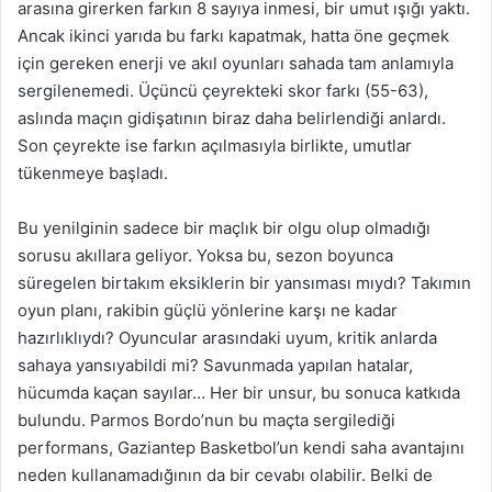
arasına girerken farkın 8 sayıya inmesi, bir umut ışığı yaktı.
Ancak ikinci yarıda bu farkı kapatmak, hatta öne geçmek
için gereken enerji ve akıl oyunları sahada tam anlamıyla
sergilenemedi. Üçüncü çeyrekteki skor farkı (55-63),
aslında maçın gidişatının biraz daha belirlendiği anlardı.
Son çeyrekte ise farkın açılmasıyla birlikte, umutlar
tükenmeye başladı.
Bu yenilginin sadece bir maçlık bir olgu olup olmadığı
sorusu akıllara geliyor. Yoksa bu, sezon boyunca
süregelen birtakım eksiklerin bir yansıması mıydı? Takımın
oyun planı, rakibin güçlü yönlerine karşı ne kadar
hazırlıklıydı? Oyuncular arasındaki uyum, kritik anlarda
sahaya yansıyabildi mi? Savunmada yapılan hatalar,
hücumda kaçan sayılar… Her bir unsur, bu sonuca katkıda
bulundu. Parmos Bordo’nun bu maçta sergilediği
performans, Gaziantep Basketbol’un kendi saha avantajını
neden kullanamadığının da bir cevabı olabilir. Belki de