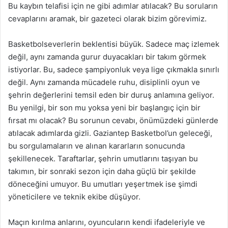
Bu kaybın telafisi için ne gibi adımlar atılacak? Bu soruların
cevaplarını aramak, bir gazeteci olarak bizim görevimiz.
Basketbolseverlerin beklentisi büyük. Sadece maç izlemek
değil, aynı zamanda gurur duyacakları bir takım görmek
istiyorlar. Bu, sadece şampiyonluk veya lige çıkmakla sınırlı
değil. Aynı zamanda mücadele ruhu, disiplinli oyun ve
şehrin değerlerini temsil eden bir duruş anlamına geliyor.
Bu yenilgi, bir son mu yoksa yeni bir başlangıç için bir
fırsat mı olacak? Bu sorunun cevabı, önümüzdeki günlerde
atılacak adımlarda gizli. Gaziantep Basketbol’un geleceği,
bu sorgulamaların ve alınan kararların sonucunda
şekillenecek. Taraftarlar, şehrin umutlarını taşıyan bu
takımın, bir sonraki sezon için daha güçlü bir şekilde
döneceğini umuyor. Bu umutları yeşertmek ise şimdi
yöneticilere ve teknik ekibe düşüyor.
Maçın kırılma anlarını, oyuncuların kendi ifadeleriyle ve