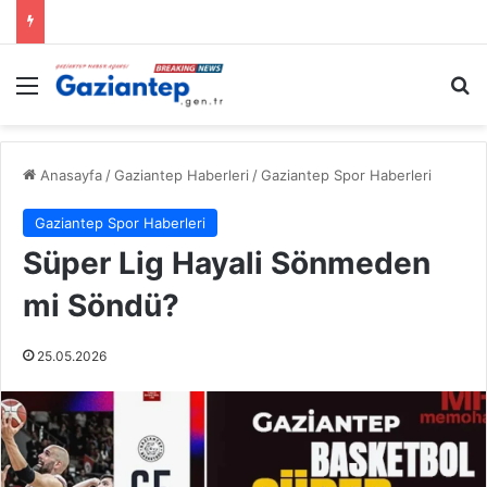
Menü
A
Anasayfa
/
Gaziantep Haberleri
/
Gaziantep Spor Haberleri
Gaziantep Spor Haberleri
Süper Lig Hayali Sönmeden
mi Söndü?
25.05.2026