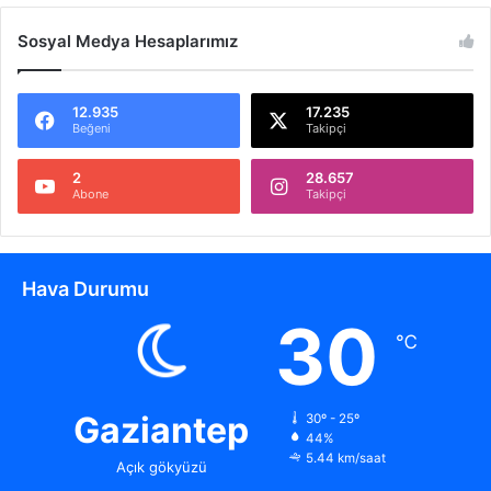
ü
ş
Sosyal Medya Hesaplarımız
ü
l
d
12.935
17.235
Beğeni
Takipçi
ü
2
28.657
Abone
Takipçi
Hava Durumu
30
℃
Gaziantep
30º - 25º
44%
5.44 km/saat
Açık gökyüzü