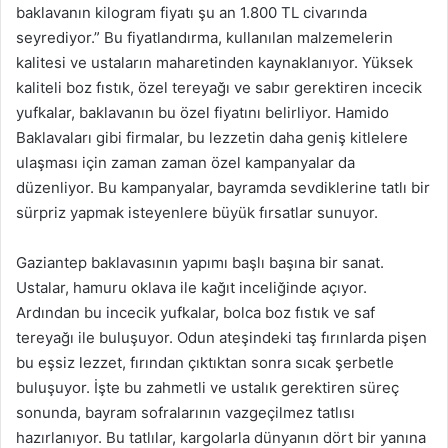
baklavanın kilogram fiyatı şu an 1.800 TL civarında
seyrediyor.” Bu fiyatlandırma, kullanılan malzemelerin
kalitesi ve ustaların maharetinden kaynaklanıyor. Yüksek
kaliteli boz fıstık, özel tereyağı ve sabır gerektiren incecik
yufkalar, baklavanın bu özel fiyatını belirliyor. Hamido
Baklavaları gibi firmalar, bu lezzetin daha geniş kitlelere
ulaşması için zaman zaman özel kampanyalar da
düzenliyor. Bu kampanyalar, bayramda sevdiklerine tatlı bir
sürpriz yapmak isteyenlere büyük fırsatlar sunuyor.
Gaziantep baklavasının yapımı başlı başına bir sanat.
Ustalar, hamuru oklava ile kağıt inceliğinde açıyor.
Ardından bu incecik yufkalar, bolca boz fıstık ve saf
tereyağı ile buluşuyor. Odun ateşindeki taş fırınlarda pişen
bu eşsiz lezzet, fırından çıktıktan sonra sıcak şerbetle
buluşuyor. İşte bu zahmetli ve ustalık gerektiren süreç
sonunda, bayram sofralarının vazgeçilmez tatlısı
hazırlanıyor. Bu tatlılar, kargolarla dünyanın dört bir yanına