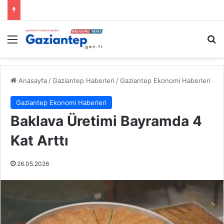
Menü
A
Anasayfa
/
Gaziantep Haberleri
/
Gaziantep Ekonomi Haberleri
Gaziantep Ekonomi Haberleri
Baklava Üretimi Bayramda 4
Kat Arttı
26.05.2026