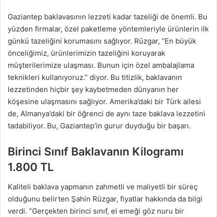
Gaziantep baklavasının lezzeti kadar tazeliği de önemli. Bu
yüzden firmalar, özel paketleme yöntemleriyle ürünlerin ilk
günkü tazeliğini korumasını sağlıyor. Rüzgar, “En büyük
önceliğimiz, ürünlerimizin tazeliğini koruyarak
müşterilerimize ulaşması. Bunun için özel ambalajlama
teknikleri kullanıyoruz.” diyor. Bu titizlik, baklavanın
lezzetinden hiçbir şey kaybetmeden dünyanın her
köşesine ulaşmasını sağlıyor. Amerika’daki bir Türk ailesi
de, Almanya’daki bir öğrenci de aynı taze baklava lezzetini
tadabiliyor. Bu, Gaziantep’in gurur duyduğu bir başarı.
Birinci Sınıf Baklavanın Kilogramı
1.800 TL
Kaliteli baklava yapmanın zahmetli ve maliyetli bir süreç
olduğunu belirten Şahin Rüzgar, fiyatlar hakkında da bilgi
verdi. “Gerçekten birinci sınıf, el emeği göz nuru bir