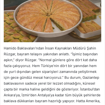
Hamido Baklavaları’ndan İnsan Kaynakları Müdürü Şahin
Rüzgar, bayram telaşını yakından anlattı. “İşimiz başından
aşkın,” diyor Rüzgar. “Normal günlere göre dört kat daha
fazla çalışıyoruz. Hem Türkiye’nin dört bir yanından hem
de yurt dışından gelen siparişleri zamanında yetiştirmek
için gece gündüz mesai harcıyoruz.” Bu durum, Gaziantep
baklavasının sadece yerel bir lezzet olmadığını, küresel
çapta bir marka haline geldiğini de gösteriyor. İstanbul’dan
Ankara’ya, İzmir’den Antalya’ya kadar tüm büyük şehirlerde
baklava dükkanları bayram hazırlığı yapıyor. Hatta Amerika,