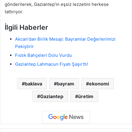
gönderilerek, Gaziantep’in eşsiz lezzetini herkese
tattırıyor.
İlgili Haberler
Akcan'dan Birlik Mesajı: Bayramlar Değerlerimizi
Pekiştirir
Fıstık Bahçeleri Dolu Vurdu
Gaziantep Lahmacun Fiyatı Şaşırttı!
baklava
bayram
ekonomi
Gaziantep
üretim