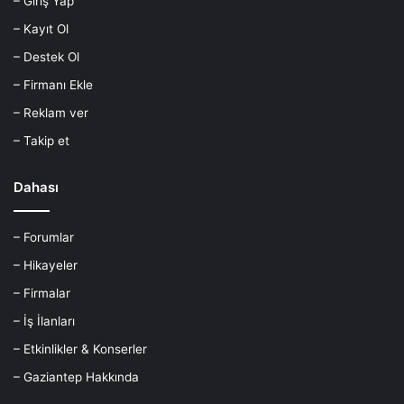
– Giriş Yap
– Kayıt Ol
– Destek Ol
– Firmanı Ekle
– Reklam ver
– Takip et
Dahası
– Forumlar
– Hikayeler
– Firmalar
– İş İlanları
– Etkinlikler & Konserler
– Gaziantep Hakkında