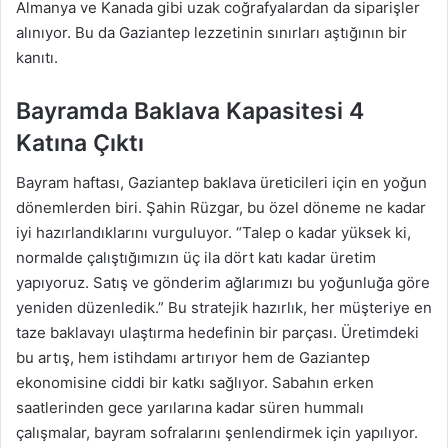
Almanya ve Kanada gibi uzak coğrafyalardan da siparişler
alınıyor. Bu da Gaziantep lezzetinin sınırları aştığının bir
kanıtı.
Bayramda Baklava Kapasitesi 4
Katına Çıktı
Bayram haftası, Gaziantep baklava üreticileri için en yoğun
dönemlerden biri. Şahin Rüzgar, bu özel döneme ne kadar
iyi hazırlandıklarını vurguluyor. “Talep o kadar yüksek ki,
normalde çalıştığımızın üç ila dört katı kadar üretim
yapıyoruz. Satış ve gönderim ağlarımızı bu yoğunluğa göre
yeniden düzenledik.” Bu stratejik hazırlık, her müşteriye en
taze baklavayı ulaştırma hedefinin bir parçası. Üretimdeki
bu artış, hem istihdamı artırıyor hem de Gaziantep
ekonomisine ciddi bir katkı sağlıyor. Sabahın erken
saatlerinden gece yarılarına kadar süren hummalı
çalışmalar, bayram sofralarını şenlendirmek için yapılıyor.