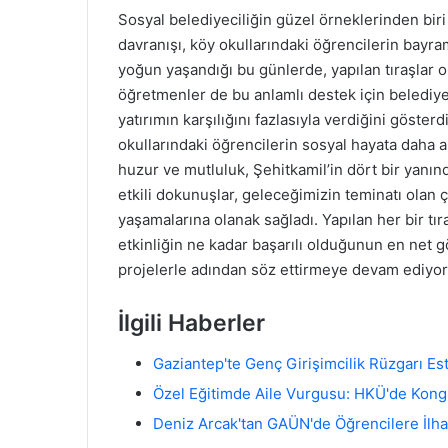
Sosyal belediyeciliğin güzel örneklerinden biri
davranışı, köy okullarındaki öğrencilerin bayr
yoğun yaşandığı bu günlerde, yapılan tıraşlar on
öğretmenler de bu anlamlı destek için belediyey
yatırımın karşılığını fazlasıyla verdiğini göster
okullarındaki öğrencilerin sosyal hayata daha ak
huzur ve mutluluk, Şehitkamil’in dört bir yanı
etkili dokunuşlar, geleceğimizin teminatı olan
yaşamalarına olanak sağladı. Yapılan her bir 
etkinliğin ne kadar başarılı olduğunun en net g
projelerle adından söz ettirmeye devam ediyor
İlgili Haberler
Gaziantep'te Genç Girişimcilik Rüzgarı Est
Özel Eğitimde Aile Vurgusu: HKÜ'de Kon
Deniz Arcak'tan GAÜN'de Öğrencilere İlh