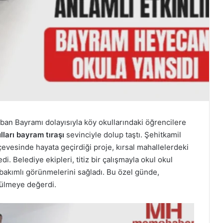
rban Bayramı dolayısıyla köy okullarındaki öğrencilere
lları bayram tıraşı
sevinciyle dolup taştı. Şehitkamil
rçevesinde hayata geçirdiği proje, kırsal mahallelerdeki
. Belediye ekipleri, titiz bir çalışmayla okul okul
akımlı görünmelerini sağladı. Bu özel günde,
rülmeye değerdi.