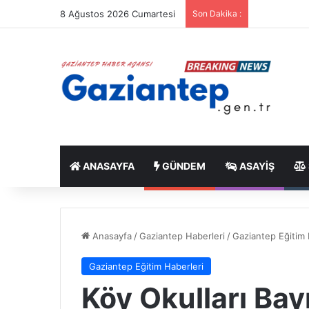
8 Ağustos 2026 Cumartesi
Son Dakika :
ANASAYFA
GÜNDEM
ASAYIŞ
Anasayfa
/
Gaziantep Haberleri
/
Gaziantep Eğitim 
Gaziantep Eğitim Haberleri
Köy Okulları Bay