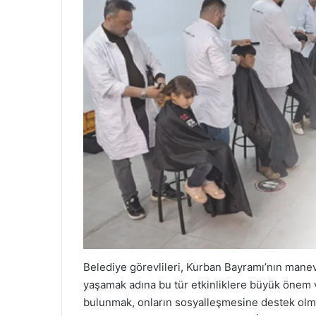
Belediye görevlileri, Kurban Bayramı’nın manev
yaşamak adına bu tür etkinliklere büyük önem v
bulunmak, onların sosyalleşmesine destek olma