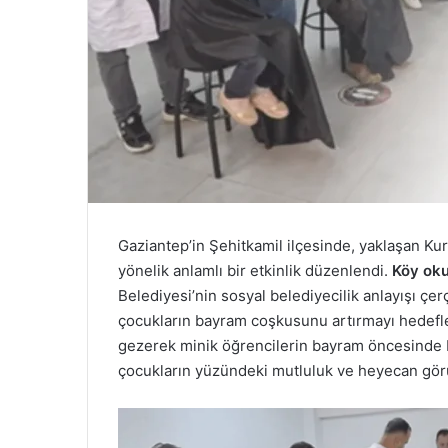
Gaziantep’in Şehitkamil ilçesinde, yaklaşan Ku
yönelik anlamlı bir etkinlik düzenlendi.
Köy oku
Belediyesi’nin sosyal belediyecilik anlayışı çe
çocukların bayram coşkusunu artırmayı hedefledi
gezerek minik öğrencilerin bayram öncesinde b
çocukların yüzündeki mutluluk ve heyecan gö