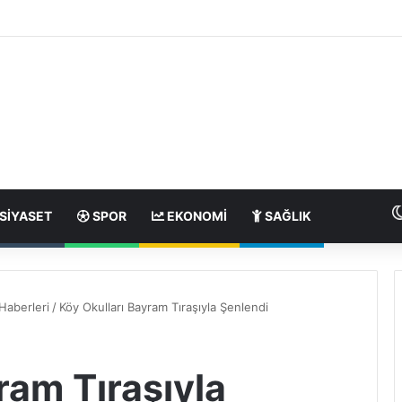
SIYASET
SPOR
EKONOMI
SAĞLIK
Haberleri
/
Köy Okulları Bayram Tıraşıyla Şenlendi
ram Tıraşıyla