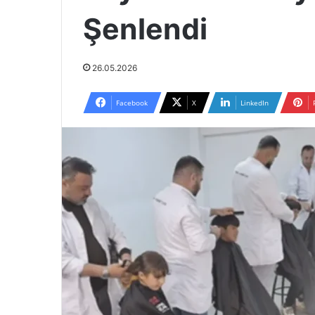
Şenlendi
26.05.2026
Facebook
X
LinkedIn