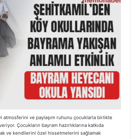
i atmosferini ve paylaşım ruhunu çocuklarla birlikte
eriyor. Çocukların bayram hazırlıklarına katkıda
k ve kendilerini özel hissetmelerini sağlamak