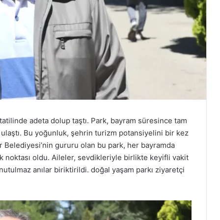
atilinde adeta dolup taştı. Park, bayram süresince tam
 ulaştı. Bu yoğunluk, şehrin turizm potansiyelini bir kez
 Belediyesi’nin gururu olan bu park, her bayramda
oktası oldu. Aileler, sevdikleriyle birlikte keyifli vakit
nutulmaz anılar biriktirildi. doğal yaşam parkı ziyaretçi