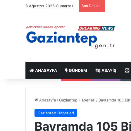
8 Ağustos 2026 Cumartesi
Son Dakika :
ANASAYFA
GÜNDEM
ASAYIŞ
Anasayfa
/
Gaziantep Haberleri
/
Bayramda 105 Bin 
Gaziantep Haberleri
Bayramda 105 Bi