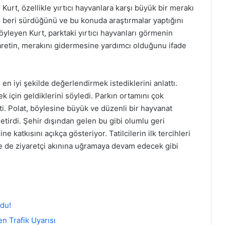
Kurt, özellikle yırtıcı hayvanlara karşı büyük bir merakı
 beri sürdüğünü ve bu konuda araştırmalar yaptığını
söyleyen Kurt, parktaki yırtıcı hayvanları görmenin
aretin, merakını gidermesine yardımcı olduğunu ifade
 en iyi şekilde değerlendirmek istediklerini anlattı.
 için geldiklerini söyledi. Parkın ortamını çok
tti. Polat, böylesine büyük ve düzenli bir hayvanat
tirdi. Şehir dışından gelen bu gibi olumlu geri
e katkısını açıkça gösteriyor. Tatilcilerin ilk tercihleri
e de ziyaretçi akınına uğramaya devam edecek gibi
du!
n Trafik Uyarısı