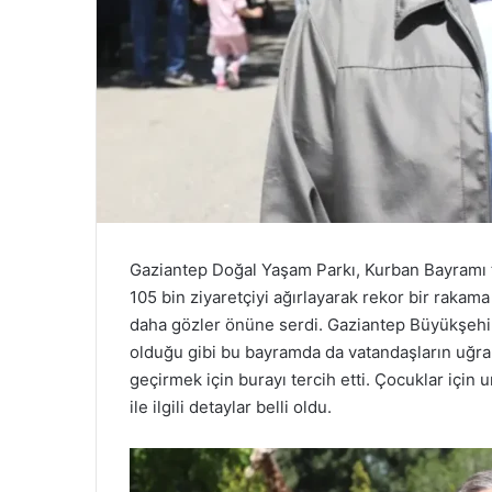
Gaziantep Doğal Yaşam Parkı, Kurban Bayramı t
105 bin ziyaretçiyi ağırlayarak rekor bir rakama
daha gözler önüne serdi. Gaziantep Büyükşehir
olduğu gibi bu bayramda da vatandaşların uğrak n
geçirmek için burayı tercih etti. Çocuklar için u
ile ilgili detaylar belli oldu.