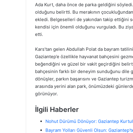
Ada Kurt, daha önce de parka geldiğini söyledi. 
olduğunu belirtti. Bu merakının çocukluğundan
ekledi. Belgeselleri de yakından takip ettiğini 
kendisi için önemli olduğunu vurguladı. Bu ziy
etti.
Kars’tan gelen Abdullah Polat da bayram tatilini
Gaziantep’e özellikle hayvanat bahçesini gezmek
beğendiğini ve güzel bir vakit geçirdiğini belir
bahçesinin farklı bir deneyim sunduğunu dile ge
dönüşler, parkın başarısını ve Gaziantep turizmin
arasında yerini alan park, önümüzdeki günlerd
görünüyor.
İlgili Haberler
Nohut Dürümü Dönüyor: Gaziantep Kurtul
Bayram Yolları Güvenli Olsun: Gaziantep'te