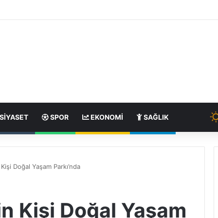
SIYASET
SPOR
EKONOMI
SAĞLIK
Kişi Doğal Yaşam Parkı’nda
n Kişi Doğal Yaşam