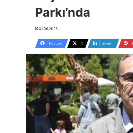
Parkı’nda
01.06.2026
Facebook
X
LinkedIn