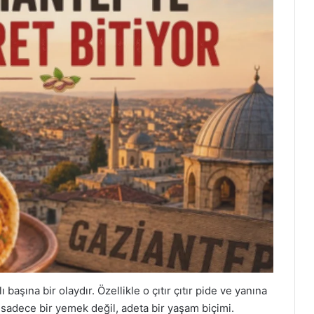
başına bir olaydır. Özellikle o çıtır çıtır pide ve yanına
 sadece bir yemek değil, adeta bir yaşam biçimi.