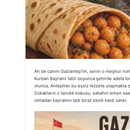
Ah be canım Gaziantep’im, senin o meşhur no
Kurban Bayramı tatili boyunca şehirde adeta bi
olunca, Antepliler bu eşsiz lezzete ulaşmakta z
Sokakların o tanıdık kokusu, sabahın erken saa
olmadan bayramın tadı biraz eksik kaldı sanki.