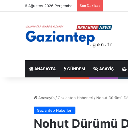
6 Ağustos 2026 Perşembe
Son Dakika :
ANASAYFA
GÜNDEM
ASAYIŞ
Anasayfa
/
Gaziantep Haberleri
/
Nohut Dürümü Dön
Gaziantep Haberleri
Nohut Dürümü D