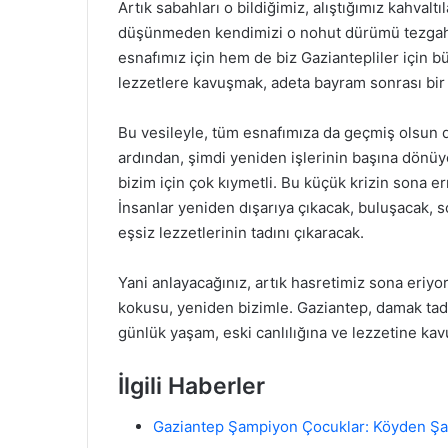
Artık sabahları o bildiğimiz, alıştığımız kahvalt
düşünmeden kendimizi o nohut dürümü tezgahla
esnafımız için hem de biz Gaziantepliler için 
lezzetlere kavuşmak, adeta bayram sonrası bir 
Bu vesileyle, tüm esnafımıza da geçmiş olsun d
ardından, şimdi yeniden işlerinin başına dönüyo
bizim için çok kıymetli. Bu küçük krizin sona er
İnsanlar yeniden dışarıya çıkacak, buluşacak, s
eşsiz lezzetlerinin tadını çıkaracak.
Yani anlayacağınız, artık hasretimiz sona eriy
kokusu, yeniden bizimle. Gaziantep, damak tadı
günlük yaşam, eski canlılığına ve lezzetine ka
İlgili Haberler
Gaziantep Şampiyon Çocuklar: Köyden Şa