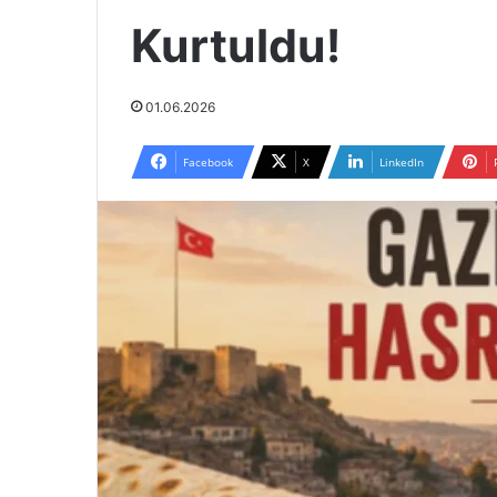
Kurtuldu!
01.06.2026
Facebook
X
LinkedIn