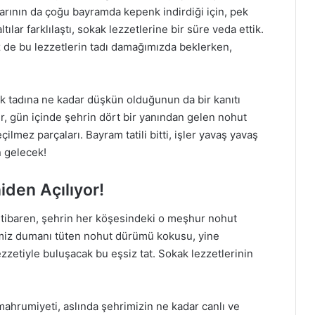
larının da çoğu bayramda kepenk indirdiği için, pek
ılar farklılaştı, sokak lezzetlerine bir süre veda ettik.
iz de bu lezzetlerin tadı damağımızda beklerken,
 tadına ne kadar düşkün olduğunun da bir kanıtı
r, gün içinde şehrin dört bir yanından gelen nohut
lmez parçaları. Bayram tatili bitti, işler yavaş yavaş
n gelecek!
den Açılıyor!
 itibaren, şehrin her köşesindeki o meşhur nohut
imiz dumanı tüten nohut dürümü kokusu, yine
ezzetiyle buluşacak bu eşsiz tat. Sokak lezzetlerinin
ahrumiyeti, aslında şehrimizin ne kadar canlı ve