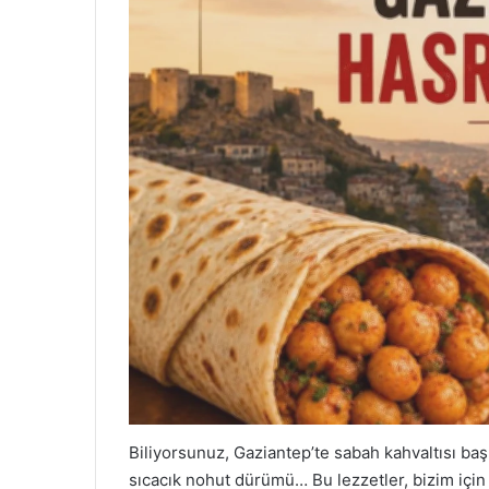
Biliyorsunuz, Gaziantep’te sabah kahvaltısı başlı 
sıcacık nohut dürümü… Bu lezzetler, bizim için