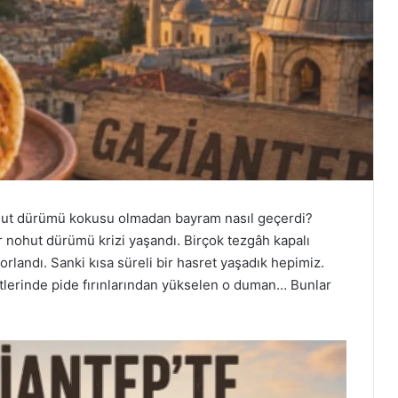
hut dürümü kokusu olmadan bayram nasıl geçerdi?
r nohut dürümü krizi yaşandı. Birçok tezgâh kapalı
orlandı. Sanki kısa süreli bir hasret yaşadık hepimiz.
tlerinde pide fırınlarından yükselen o duman… Bunlar