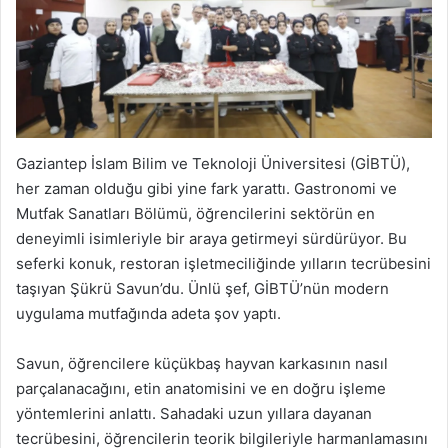
Gaziantep İslam Bilim ve Teknoloji Üniversitesi (GİBTÜ),
her zaman olduğu gibi yine fark yarattı. Gastronomi ve
Mutfak Sanatları Bölümü, öğrencilerini sektörün en
deneyimli isimleriyle bir araya getirmeyi sürdürüyor. Bu
seferki konuk, restoran işletmeciliğinde yılların tecrübesini
taşıyan Şükrü Savun’du. Ünlü şef, GİBTÜ’nün modern
uygulama mutfağında adeta şov yaptı.
Savun, öğrencilere küçükbaş hayvan karkasının nasıl
parçalanacağını, etin anatomisini ve en doğru işleme
yöntemlerini anlattı. Sahadaki uzun yıllara dayanan
tecrübesini, öğrencilerin teorik bilgileriyle harmanlamasını