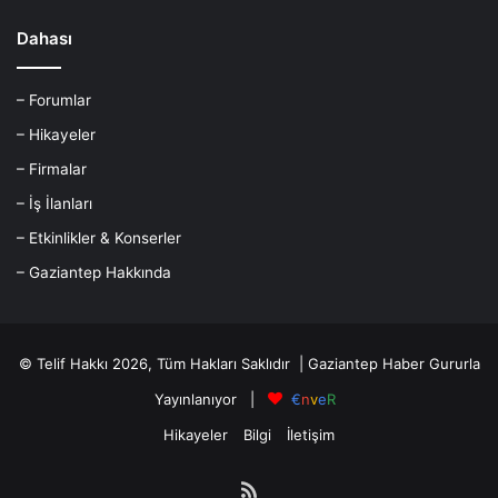
Dahası
– Forumlar
– Hikayeler
– Firmalar
– İş İlanları
– Etkinlikler & Konserler
– Gaziantep Hakkında
© Telif Hakkı 2026, Tüm Hakları Saklıdır |
Gaziantep Haber
Gururla
Yayınlanıyor |
€
n
v
e
R
Hikayeler
Bilgi
İletişim
RSS