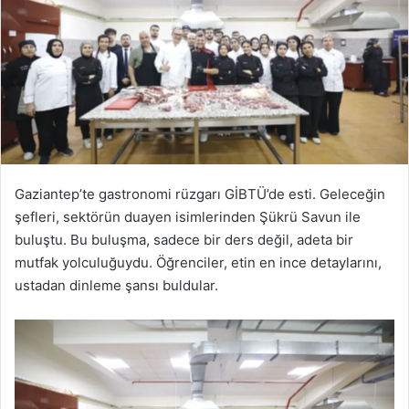
Gaziantep’te gastronomi rüzgarı GİBTÜ’de esti. Geleceğin
şefleri, sektörün duayen isimlerinden Şükrü Savun ile
buluştu. Bu buluşma, sadece bir ders değil, adeta bir
mutfak yolculuğuydu. Öğrenciler, etin en ince detaylarını,
ustadan dinleme şansı buldular.