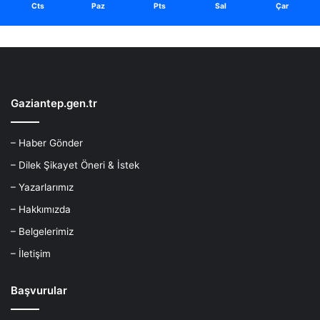
Cts
Paz
Pts
Sal
Çar
Gaziantep.gen.tr
– Haber Gönder
– Dilek Şikayet Öneri & İstek
– Yazarlarımız
– Hakkımızda
– Belgelerimiz
– İletişim
Başvurular