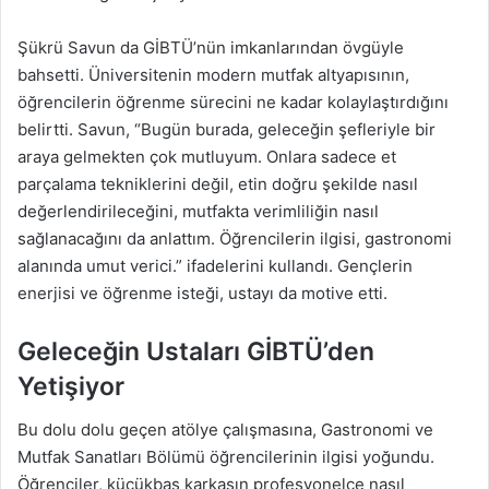
Şükrü Savun da GİBTÜ’nün imkanlarından övgüyle
bahsetti. Üniversitenin modern mutfak altyapısının,
öğrencilerin öğrenme sürecini ne kadar kolaylaştırdığını
belirtti. Savun, “Bugün burada, geleceğin şefleriyle bir
araya gelmekten çok mutluyum. Onlara sadece et
parçalama tekniklerini değil, etin doğru şekilde nasıl
değerlendirileceğini, mutfakta verimliliğin nasıl
sağlanacağını da anlattım. Öğrencilerin ilgisi, gastronomi
alanında umut verici.” ifadelerini kullandı. Gençlerin
enerjisi ve öğrenme isteği, ustayı da motive etti.
Geleceğin Ustaları GİBTÜ’den
Yetişiyor
Bu dolu dolu geçen atölye çalışmasına, Gastronomi ve
Mutfak Sanatları Bölümü öğrencilerinin ilgisi yoğundu.
Öğrenciler, küçükbaş karkasın profesyonelce nasıl