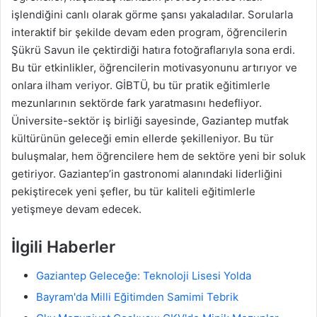
işlendiğini canlı olarak görme şansı yakaladılar. Sorularla
interaktif bir şekilde devam eden program, öğrencilerin
Şükrü Savun ile çektirdiği hatıra fotoğraflarıyla sona erdi.
Bu tür etkinlikler, öğrencilerin motivasyonunu artırıyor ve
onlara ilham veriyor. GİBTÜ, bu tür pratik eğitimlerle
mezunlarının sektörde fark yaratmasını hedefliyor.
Üniversite-sektör iş birliği sayesinde, Gaziantep mutfak
kültürünün geleceği emin ellerde şekilleniyor. Bu tür
buluşmalar, hem öğrencilere hem de sektöre yeni bir soluk
getiriyor. Gaziantep’in gastronomi alanındaki liderliğini
pekiştirecek yeni şefler, bu tür kaliteli eğitimlerle
yetişmeye devam edecek.
İlgili Haberler
Gaziantep Geleceğe: Teknoloji Lisesi Yolda
Bayram'da Milli Eğitimden Samimi Tebrik