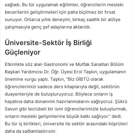
sağladı. Bu tür uygulamalı eğitimler, öğrencilerin mesleki
becerilerini geliştirmeleri için paha biçilmez bir fırsat
sunuyor. Onlarca yıllık deneyim, birkaç saatlik bir atölye
çalışmasıyla genç şef adaylarına aktarıldı.
Üniversite-Sektör İş Birliği
Güçleniyor
Etkinlikte söz alan Gastronomi ve Mutfak Sanatları Bölüm
Başkan Yardımcısı Dr. Öğr. Üyesi Erol Taşkın, uygulamanın
önemine vurgu yaptı. Taşkın, “Biz GİBTÜ olarak
öğrencilerimizi sadece ders kitaplarıyla değil, sektörün
duayenleriyle de buluşturuyoruz. Böylece onların iş
hayatına daha donanımlı hazırlanmalarını sağlıyoruz. Şükrü
Savun gibi tecrübeli bir ismi öğrencilerimizle buluşturmak,
onların mesleki gelişimlerine büyük katkı sağlıyor.” dedi.
Bu tür iş birlikleri, üniversite ile sektör arasındaki köprüleri
daha da sağlamlaştırıyor.