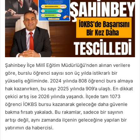
Şahinbey İlçe Millî Eğitim Müdürlüğü’nden alınan verilere
göre, burslu öğrenci sayısı son üç yılda istikrarlı bir
yükseliş eğiliminde. 2024 yılında 808 öğrenci burs almaya
hak kazanırken, bu sayı 2025 yılında 909’a ulaştı. En dikkat
çekici artış ise 2026 yılında yaşandı. İlçede tam 1073
öğrenci İOKBS bursu kazanarak geleceğe daha güvenle
bakma fırsatı yakaladı. Bu rakamlar, sadece bir sayının
artışı değil, aynı zamanda ilçenin geleceğine yapılan bir
yatırımın da habercisi.