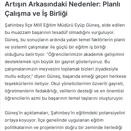
Artışın Arkasındaki Nedenler: Planlı
Çalışma ve İş Birliği
Şahinbey İlçe Millî Eğitim Müdürü Eyüp Güneş, elde edilen
bu muazzam başarının tesadüf olmadığını vurguluyor.
Güneş, bu sonuçların ardında yatan temel faktörlerin planlı
ve sistemli çalışmalar ile güçlü bir eğitim iş birliği
olduğunu belirtiyor. “Öğrencilerimizin akademik gelişimini
desteklemek için büyük bir gayret gösteriyoruz. Bu
çalışmalarımızın meyvesini toplamak bizleri ziyadesiyle
mutlu ediyor,” diyen Güneş, başarıda emeği geçen herkese
teşekkürlerini iletiyor. Okul yöneticilerinin özverili gayreti,
öğretmenlerin fedakârlığı, velilerin desteği ve en önemlisi
öğrencilerin azmi bu başarının temel taşlarını oluşturuyor.
Güneş’in açıklamaları, Şahinbey’in eğitimdeki potansiyelini
ortaya koyuyor. İlçe genelinde uygulanan eğitim
politikalarının ve projelerinin doğru bir zeminde ilerlediği