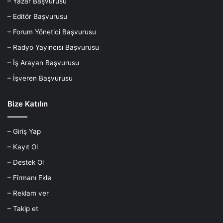
– Yazar Başvurusu
– Editör Başvurusu
– Forum Yönetici Başvurusu
– Radyo Yayıncısı Başvurusu
– İş Arayan Başvurusu
– İşveren Başvurusu
Bize Katılın
– Giriş Yap
– Kayıt Ol
– Destek Ol
– Firmanı Ekle
– Reklam ver
– Takip et