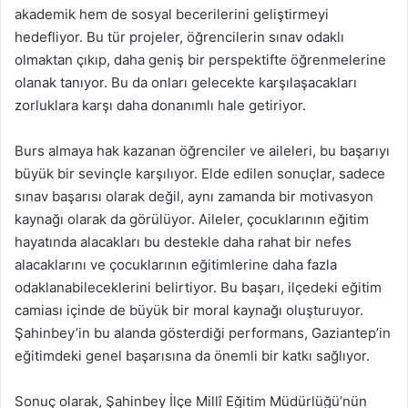
akademik hem de sosyal becerilerini geliştirmeyi
hedefliyor. Bu tür projeler, öğrencilerin sınav odaklı
olmaktan çıkıp, daha geniş bir perspektifte öğrenmelerine
olanak tanıyor. Bu da onları gelecekte karşılaşacakları
zorluklara karşı daha donanımlı hale getiriyor.
Burs almaya hak kazanan öğrenciler ve aileleri, bu başarıyı
büyük bir sevinçle karşılıyor. Elde edilen sonuçlar, sadece
sınav başarısı olarak değil, aynı zamanda bir motivasyon
kaynağı olarak da görülüyor. Aileler, çocuklarının eğitim
hayatında alacakları bu destekle daha rahat bir nefes
alacaklarını ve çocuklarının eğitimlerine daha fazla
odaklanabileceklerini belirtiyor. Bu başarı, ilçedeki eğitim
camiası içinde de büyük bir moral kaynağı oluşturuyor.
Şahinbey’in bu alanda gösterdiği performans, Gaziantep’in
eğitimdeki genel başarısına da önemli bir katkı sağlıyor.
Sonuç olarak, Şahinbey İlçe Millî Eğitim Müdürlüğü’nün