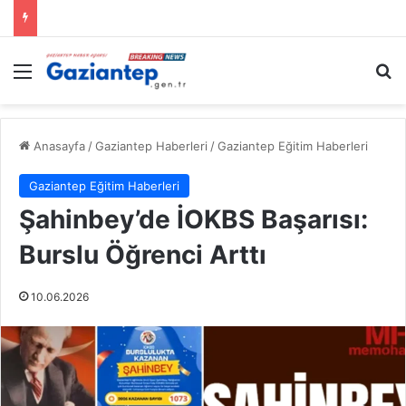
Menü
A
Anasayfa
/
Gaziantep Haberleri
/
Gaziantep Eğitim Haberleri
Gaziantep Eğitim Haberleri
Şahinbey’de İOKBS Başarısı:
Burslu Öğrenci Arttı
10.06.2026