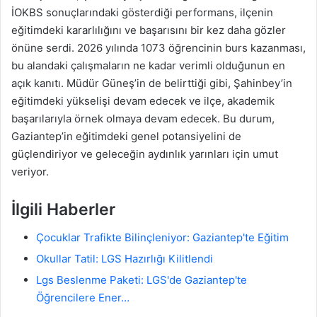
İOKBS sonuçlarındaki gösterdiği performans, ilçenin
eğitimdeki kararlılığını ve başarısını bir kez daha gözler
önüne serdi. 2026 yılında 1073 öğrencinin burs kazanması,
bu alandaki çalışmaların ne kadar verimli olduğunun en
açık kanıtı. Müdür Güneş’in de belirttiği gibi, Şahinbey’in
eğitimdeki yükselişi devam edecek ve ilçe, akademik
başarılarıyla örnek olmaya devam edecek. Bu durum,
Gaziantep’in eğitimdeki genel potansiyelini de
güçlendiriyor ve geleceğin aydınlık yarınları için umut
veriyor.
İlgili Haberler
Çocuklar Trafikte Bilinçleniyor: Gaziantep'te Eğitim
Okullar Tatil: LGS Hazırlığı Kilitlendi
Lgs Beslenme Paketi: LGS'de Gaziantep'te
Öğrencilere Ener…