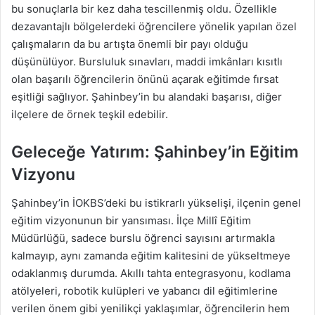
bu sonuçlarla bir kez daha tescillenmiş oldu. Özellikle
dezavantajlı bölgelerdeki öğrencilere yönelik yapılan özel
çalışmaların da bu artışta önemli bir payı olduğu
düşünülüyor. Bursluluk sınavları, maddi imkânları kısıtlı
olan başarılı öğrencilerin önünü açarak eğitimde fırsat
eşitliği sağlıyor. Şahinbey’in bu alandaki başarısı, diğer
ilçelere de örnek teşkil edebilir.
Geleceğe Yatırım: Şahinbey’in Eğitim
Vizyonu
Şahinbey’in İOKBS’deki bu istikrarlı yükselişi, ilçenin genel
eğitim vizyonunun bir yansıması. İlçe Millî Eğitim
Müdürlüğü, sadece burslu öğrenci sayısını artırmakla
kalmayıp, aynı zamanda eğitim kalitesini de yükseltmeye
odaklanmış durumda. Akıllı tahta entegrasyonu, kodlama
atölyeleri, robotik kulüpleri ve yabancı dil eğitimlerine
verilen önem gibi yenilikçi yaklaşımlar, öğrencilerin hem