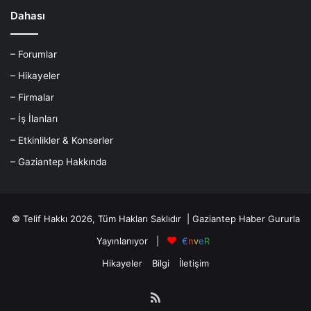
Dahası
– Forumlar
– Hikayeler
– Firmalar
– İş İlanları
– Etkinlikler & Konserler
– Gaziantep Hakkında
© Telif Hakkı 2026, Tüm Hakları Saklıdır |
Gaziantep Haber
Gururla
Yayınlanıyor |
€
n
v
e
R
Hikayeler
Bilgi
İletişim
RSS