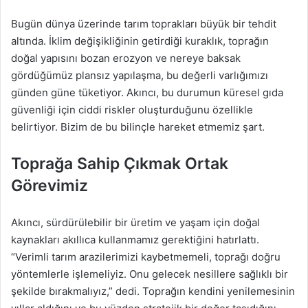
Bugün dünya üzerinde tarım toprakları büyük bir tehdit
altında. İklim değişikliğinin getirdiği kuraklık, toprağın
doğal yapısını bozan erozyon ve nereye baksak
gördüğümüz plansız yapılaşma, bu değerli varlığımızı
günden güne tüketiyor. Akıncı, bu durumun küresel gıda
güvenliği için ciddi riskler oluşturduğunu özellikle
belirtiyor. Bizim de bu bilinçle hareket etmemiz şart.
Toprağa Sahip Çıkmak Ortak
Görevimiz
Akıncı, sürdürülebilir bir üretim ve yaşam için doğal
kaynakları akıllıca kullanmamız gerektiğini hatırlattı.
“Verimli tarım arazilerimizi kaybetmemeli, toprağı doğru
yöntemlerle işlemeliyiz. Onu gelecek nesillere sağlıklı bir
şekilde bırakmalıyız,” dedi. Toprağın kendini yenilemesinin