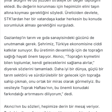
yıllar aldığını ve bu yüzden stratejik bir değer taşıdığını
ekledi. Bu değerin korunması için hepimizin elini taşın
altına koyması gerektiğini söyledi. Üreticiden devlete,
STK’lardan her bir vatandaşa kadar herkesin bu konuda
sorumluluk alması gerektiğini vurguladı.
Gaziantep’in tarım ve gıda sanayisindeki gücünü de
unutmamak gerek. Şehrimiz, Türkiye ekonomisine ciddi
katkılar sunuyor. Bu üretimin devamlılığı için de toprağın
sağlığı hayati önem taşıyor. Akıncı, “Toprağın kıymetini
bilen toplumlar, kendi geleceklerini sağlama alırlar,”
diyerek sözlerini tamamladı. Daha iyi bir dünya, güçlü bir
tarım sektörü ve sürdürülebilir bir gelecek için toprağa
sahip çıkmalı, onu ortak bir miras olarak görmeliyiz. Bu
vesileyle Toprak Haftası’nın, bu önemli konudaki
farkındalığı artırmasını diliyorum,” dedi.
Akıncı’nın bu sözleri, hepimize derin bir mesaj veriyor.