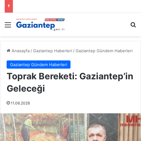
Menü
A
Anasayfa
/
Gaziantep Haberleri
/
Gaziantep Gündem Haberleri
Gaziantep Gündem Haberleri
Toprak Bereketi: Gaziantep’in
Geleceği
11.06.2026