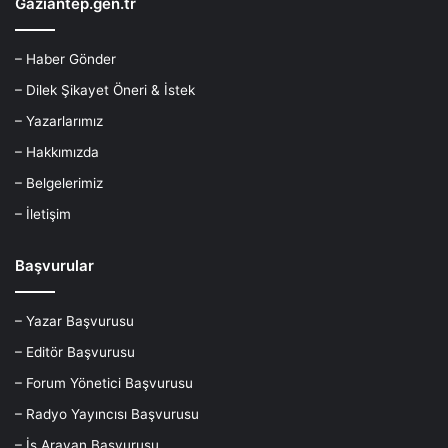
Gaziantep.gen.tr
– Haber Gönder
– Dilek Şikayet Öneri & İstek
– Yazarlarımız
– Hakkımızda
– Belgelerimiz
– İletişim
Başvurular
– Yazar Başvurusu
– Editör Başvurusu
– Forum Yönetici Başvurusu
– Radyo Yayıncısı Başvurusu
– İş Arayan Başvurusu