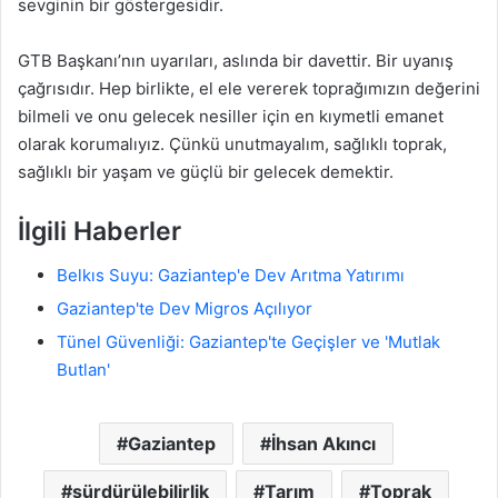
sevginin bir göstergesidir.
GTB Başkanı’nın uyarıları, aslında bir davettir. Bir uyanış
çağrısıdır. Hep birlikte, el ele vererek toprağımızın değerini
bilmeli ve onu gelecek nesiller için en kıymetli emanet
olarak korumalıyız. Çünkü unutmayalım, sağlıklı toprak,
sağlıklı bir yaşam ve güçlü bir gelecek demektir.
İlgili Haberler
Belkıs Suyu: Gaziantep'e Dev Arıtma Yatırımı
Gaziantep'te Dev Migros Açılıyor
Tünel Güvenliği: Gaziantep'te Geçişler ve 'Mutlak
Butlan'
Gaziantep
İhsan Akıncı
sürdürülebilirlik
Tarım
Toprak