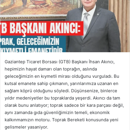
Gaziantep Ticaret Borsası (GTB) Başkanı İhsan Akıncı,
hepimizin hayat damarı olan toprağın, aslında
geleceğimizin en kıymetli mirası olduğunu vurguladı. Bu
kutsal emanete sahip çıkmanın, yarınlarımıza uzanan en
sağlam köprü olduğunu söyledi. Düşünsenize, binlerce
yıldır medeniyetler bu topraklarda yeşerdi. Akıncı da tam
olarak bunu anlatıyor; toprak sadece bir kara parçası değil,
aynı zamanda gıda güvenliğimizin temeli, ekonomik
kalkınmamızın motoru. Toprak Bereketi konusunda yeni
gelismeler yasaniyor.