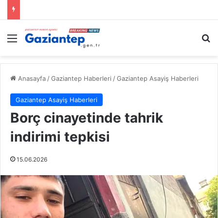
Menü
A
Anasayfa
/
Gaziantep Haberleri
/
Gaziantep Asayiş Haberleri
Gaziantep Asayiş Haberleri
Borç cinayetinde tahrik
indirimi tepkisi
15.06.2026