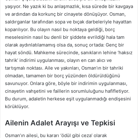
yaşıyor. Ne yazık ki bu anlaşmazlık, kısa sürede bir kavgaya
ve ardından da korkunç bir cinayete dönüşüyor. Osman,
saldırganlar tarafından sopa ve bıçak darbeleriyle hayattan
koparılıyor. Bu olayın nasıl bu noktaya geldiği, borç
meselesinin nasıl bu denli bir şiddete evrildiği hala tam
olarak aydınlatılamamış olsa da, sonuç ortada: Genç bir
hayat söndü. Mahkeme sürecinde, sanıkların lehine ‘haksız
tahrik’ indirimi uygulanması, olayın en can alıcı ve
tartışmalı noktası. Aile ve yakınları, Osman’ın bir tahriki
olmadan, tamamen bir borç yüzünden öldürüldüğünü
savunuyor. Onlara göre, böyle bir indirimin uygulanması,
cinayetin vahşetini ve faillerin sorumluluğunu hafifletiyor.
Bu durum, adaletin herkese eşit uygulanmadığı endişesini
körüklüyor.
Ailenin Adalet Arayışı ve Tepkisi
Osman’ın ailesi, bu kararı ‘ödül gibi ceza’ olarak