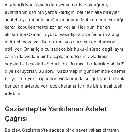
nitelendiriyor. Yaşadıkları acının tarifsiz olduğunu,
evlatlarının kanının yerde kaldığını belirten aile bireyleri,
adaletin yerini bulmadığına inanıyor. Mahkemenin verdiği
kararı kabullenmekte zorlanıyorlar. Her gün, her an
akıllarında Osman’ın yüzü, yaşadığı acı ve faillerin aldığı
indirimli ceza var. Bu durum, yas sürecini de olumsuz
etkiliyor. Onlar için bu sadece bir hukuki süreç değil, aynı
zamanda vicdani bir hesaplaşma. ‘Bizim evladımız
sopalarla, bıçaklarla öldürüldü. Bu nasıl bir tahrik olabilir?’
diye soruyorlar. Bu soru, Gaziantep’in gündeminde önemli
bir yer tutuyor. Toplumun vicdanını da sorgulayan bu tepki,
benzer olaylarda verilecek kararlar için de bir emsal teşkil
edebilir.
Gaziantep’te Yankılanan Adalet
Çağrısı
Bu olay, Gaziantep’te sadece bir cinayet vakası olmanın