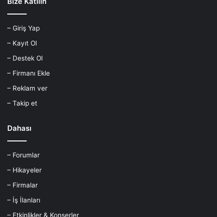
Bize Katılın
– Giriş Yap
– Kayıt Ol
– Destek Ol
– Firmanı Ekle
– Reklam ver
– Takip et
Dahası
– Forumlar
– Hikayeler
– Firmalar
– İş İlanları
– Etkinlikler & Konserler