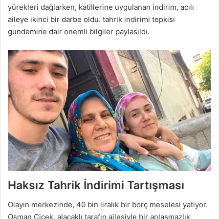
yürekleri dağlarken, katillerine uygulanan indirim, acılı
aileye ikinci bir darbe oldu. tahrik indirimi tepkisi
gundemine dair onemli bilgiler paylasıldı.
Haksız Tahrik İndirimi Tartışması
Olayın merkezinde, 40 bin liralık bir borç meselesi yatıyor.
Osman Çiçek, alacaklı tarafın ailesiyle bir anlaşmazlık