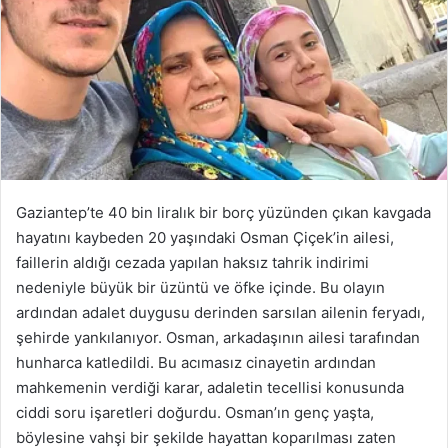
Gaziantep’te 40 bin liralık bir borç yüzünden çıkan kavgada
hayatını kaybeden 20 yaşındaki Osman Çiçek’in ailesi,
faillerin aldığı cezada yapılan haksız tahrik indirimi
nedeniyle büyük bir üzüntü ve öfke içinde. Bu olayın
ardından adalet duygusu derinden sarsılan ailenin feryadı,
şehirde yankılanıyor. Osman, arkadaşının ailesi tarafından
hunharca katledildi. Bu acımasız cinayetin ardından
mahkemenin verdiği karar, adaletin tecellisi konusunda
ciddi soru işaretleri doğurdu. Osman’ın genç yaşta,
böylesine vahşi bir şekilde hayattan koparılması zaten