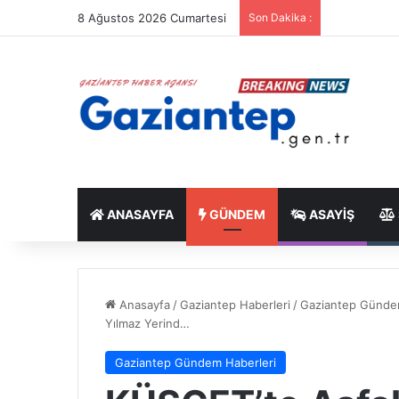
8 Ağustos 2026 Cumartesi
Son Dakika :
ANASAYFA
GÜNDEM
ASAYIŞ
Anasayfa
/
Gaziantep Haberleri
/
Gaziantep Günde
Yılmaz Yerind…
Gaziantep Gündem Haberleri