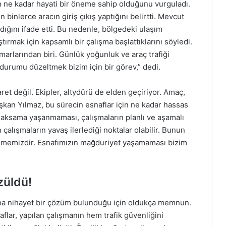
 ne kadar hayati bir öneme sahip olduğunu vurguladı.
binlerce aracın giriş çıkış yaptığını belirtti. Mevcut
ndığını ifade etti. Bu nedenle, bölgedeki ulaşım
ştırmak için kapsamlı bir çalışma başlattıklarını söyledi.
marlarından biri. Günlük yoğunluk ve araç trafiği
durumu düzeltmek bizim için bir görev,” dedi.
et değil. Ekipler, altydürü de elden geçiriyor. Amaç,
Başkan Yılmaz, bu sürecin esnaflar için ne kadar hassas
ir aksama yaşanmaması, çalışmaların planlı ve aşamalı
çalışmaların yavaş ilerlediği noktalar olabilir. Bunun
stememizdir. Esnafımızın mağduriyet yaşamaması bizim
züldü!
una nihayet bir çözüm bulunduğu için oldukça memnun.
flar, yapılan çalışmanın hem trafik güvenliğini