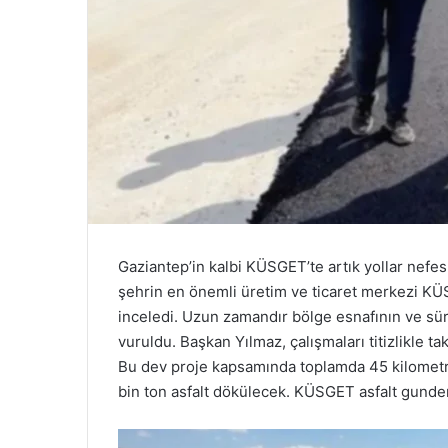
Gaziantep’in kalbi KÜSGET’te artık yollar nefe
şehrin en önemli üretim ve ticaret merkezi KÜS
inceledi. Uzun zamandır bölge esnafının ve sü
vuruldu. Başkan Yılmaz, çalışmaları titizlikle ta
Bu dev proje kapsamında toplamda 45 kilometrel
bin ton asfalt dökülecek. KÜSGET asfalt gundemi