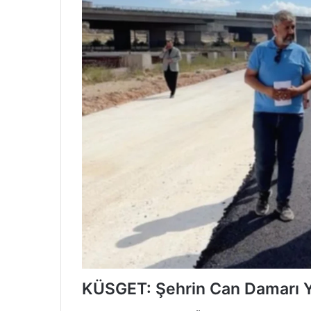
KÜSGET: Şehrin Can Damarı Y