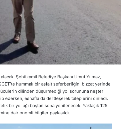
s alacak. Şehitkamil Belediye Başkanı Umut Yılmaz,
GET’te hummalı bir asfalt seferberliğini bizzat yerinde
rücülerin dilinden düşürmediği yol sorununa neşter
kip ederken, esnafla da dertleşerek taleplerini dinledi.
ik bir yol ağı baştan sona yenilenecek. Yaklaşık 125
ne dair onemli bilgiler paylasıldı.