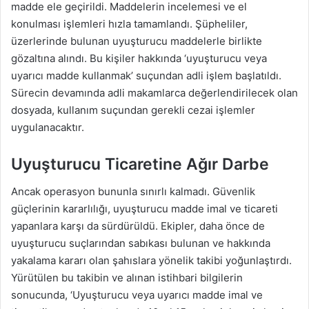
madde ele geçirildi. Maddelerin incelemesi ve el
konulması işlemleri hızla tamamlandı. Şüpheliler,
üzerlerinde bulunan uyuşturucu maddelerle birlikte
gözaltına alındı. Bu kişiler hakkında ‘uyuşturucu veya
uyarıcı madde kullanmak’ suçundan adli işlem başlatıldı.
Sürecin devamında adli makamlarca değerlendirilecek olan
dosyada, kullanım suçundan gerekli cezai işlemler
uygulanacaktır.
Uyuşturucu Ticaretine Ağır Darbe
Ancak operasyon bununla sınırlı kalmadı. Güvenlik
güçlerinin kararlılığı, uyuşturucu madde imal ve ticareti
yapanlara karşı da sürdürüldü. Ekipler, daha önce de
uyuşturucu suçlarından sabıkası bulunan ve hakkında
yakalama kararı olan şahıslara yönelik takibi yoğunlaştırdı.
Yürütülen bu takibin ve alınan istihbari bilgilerin
sonucunda, ‘Uyuşturucu veya uyarıcı madde imal ve