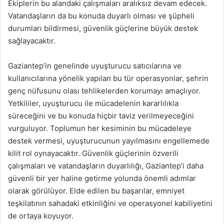
Ekiplerin bu alandaki çalışmaları aralıksız devam edecek.
Vatandaşların da bu konuda duyarlı olması ve şüpheli
durumları bildirmesi, güvenlik güçlerine büyük destek
sağlayacaktır.
Gaziantep’in genelinde uyuşturucu satıcılarına ve
kullanıcılarına yönelik yapılan bu tür operasyonlar, şehrin
genç nüfusunu olası tehlikelerden korumayı amaçlıyor.
Yetkililer, uyuşturucu ile mücadelenin kararlılıkla
süreceğini ve bu konuda hiçbir taviz verilmeyeceğini
vurguluyor. Toplumun her kesiminin bu mücadeleye
destek vermesi, uyuşturucunun yayılmasını engellemede
kilit rol oynayacaktır. Güvenlik güçlerinin özverili
çalışmaları ve vatandaşların duyarlılığı, Gaziantep’i daha
güvenli bir yer haline getirme yolunda önemli adımlar
olarak görülüyor. Elde edilen bu başarılar, emniyet
teşkilatının sahadaki etkinliğini ve operasyonel kabiliyetini
de ortaya koyuyor.