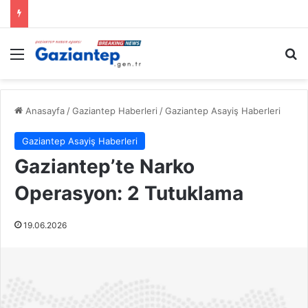
Menü
A
Anasayfa
/
Gaziantep Haberleri
/
Gaziantep Asayiş Haberleri
Gaziantep Asayiş Haberleri
Gaziantep’te Narko
Operasyon: 2 Tutuklama
19.06.2026