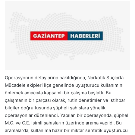
Operasyonun detaylarına bakıldığında, Narkotik Suçlarla
Mücadele ekipleri ilçe genelinde uyuşturucu kullanımını
önlemek amacıyla kapsamlı bir çalışma başlattı. Bu
çalışmanın bir parçası olarak, rutin denetimler ve istihbari
bilgiler doğrultusunda şüpheli şahıslara yönelik
operasyonlar düzenlendi. Yapılan bir operasyonda, şüpheli
M.G. ve O.E. isimli şahısların üzerinde arama yapıldı. Bu
aramalarda, kullanıma hazır bir miktar sentetik uyuşturucu