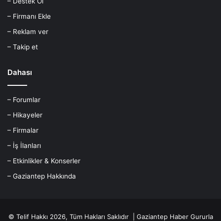
– Destek Ol
– Firmanı Ekle
– Reklam ver
– Takip et
Dahası
– Forumlar
– Hikayeler
– Firmalar
– İş İlanları
– Etkinlikler & Konserler
– Gaziantep Hakkında
© Telif Hakkı 2026, Tüm Hakları Saklıdır |
Gaziantep Haber
Gururla