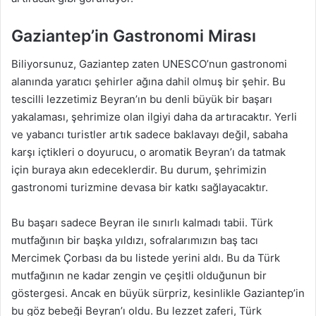
Gaziantep’in Gastronomi Mirası
Biliyorsunuz, Gaziantep zaten UNESCO’nun gastronomi
alanında yaratıcı şehirler ağına dahil olmuş bir şehir. Bu
tescilli lezzetimiz Beyran’ın bu denli büyük bir başarı
yakalaması, şehrimize olan ilgiyi daha da artıracaktır. Yerli
ve yabancı turistler artık sadece baklavayı değil, sabaha
karşı içtikleri o doyurucu, o aromatik Beyran’ı da tatmak
için buraya akın edeceklerdir. Bu durum, şehrimizin
gastronomi turizmine devasa bir katkı sağlayacaktır.
Bu başarı sadece Beyran ile sınırlı kalmadı tabii. Türk
mutfağının bir başka yıldızı, sofralarımızın baş tacı
Mercimek Çorbası da bu listede yerini aldı. Bu da Türk
mutfağının ne kadar zengin ve çeşitli olduğunun bir
göstergesi. Ancak en büyük sürpriz, kesinlikle Gaziantep’in
bu göz bebeği Beyran’ı oldu. Bu lezzet zaferi, Türk