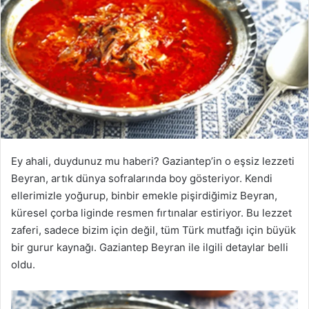
Ey ahali, duydunuz mu haberi? Gaziantep’in o eşsiz lezzeti
Beyran, artık dünya sofralarında boy gösteriyor. Kendi
ellerimizle yoğurup, binbir emekle pişirdiğimiz Beyran,
küresel çorba liginde resmen fırtınalar estiriyor. Bu lezzet
zaferi, sadece bizim için değil, tüm Türk mutfağı için büyük
bir gurur kaynağı. Gaziantep Beyran ile ilgili detaylar belli
oldu.