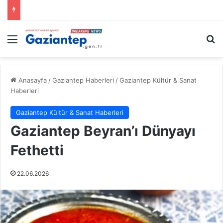
Menü
A
Anasayfa
/
Gaziantep Haberleri
/
Gaziantep Kültür & Sanat
Haberleri
Gaziantep Kültür & Sanat Haberleri
Gaziantep Beyran’ı Dünyayı
Fethetti
22.06.2026