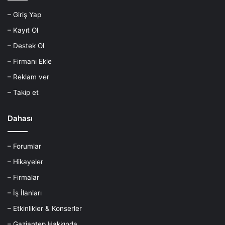
– Giriş Yap
– Kayıt Ol
– Destek Ol
– Firmanı Ekle
– Reklam ver
– Takip et
Dahası
– Forumlar
– Hikayeler
– Firmalar
– İş İlanları
– Etkinlikler & Konserler
– Gaziantep Hakkında