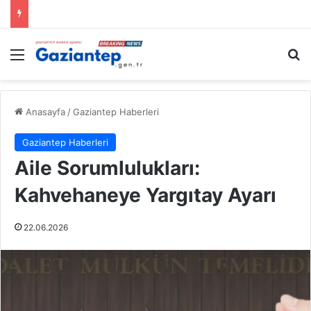
Menü
A
Anasayfa
/
Gaziantep Haberleri
Gaziantep Haberleri
Aile Sorumlulukları:
Kahvehaneye Yargıtay Ayarı
22.06.2026