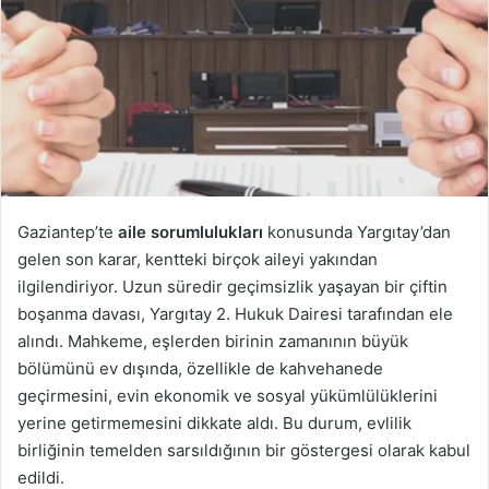
Gaziantep’te
aile sorumlulukları
konusunda Yargıtay’dan
gelen son karar, kentteki birçok aileyi yakından
ilgilendiriyor. Uzun süredir geçimsizlik yaşayan bir çiftin
boşanma davası, Yargıtay 2. Hukuk Dairesi tarafından ele
alındı. Mahkeme, eşlerden birinin zamanının büyük
bölümünü ev dışında, özellikle de kahvehanede
geçirmesini, evin ekonomik ve sosyal yükümlülüklerini
yerine getirmemesini dikkate aldı. Bu durum, evlilik
birliğinin temelden sarsıldığının bir göstergesi olarak kabul
edildi.