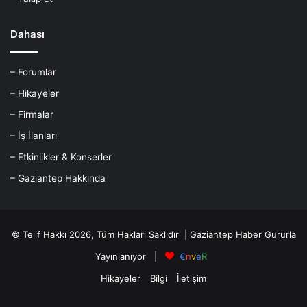
Dahası
– Forumlar
– Hikayeler
– Firmalar
– İş İlanları
– Etkinlikler & Konserler
– Gaziantep Hakkında
© Telif Hakkı 2026, Tüm Hakları Saklıdır |
Gaziantep Haber
Gururla
Yayınlanıyor |
€
n
v
e
R
Hikayeler
Bilgi
İletişim