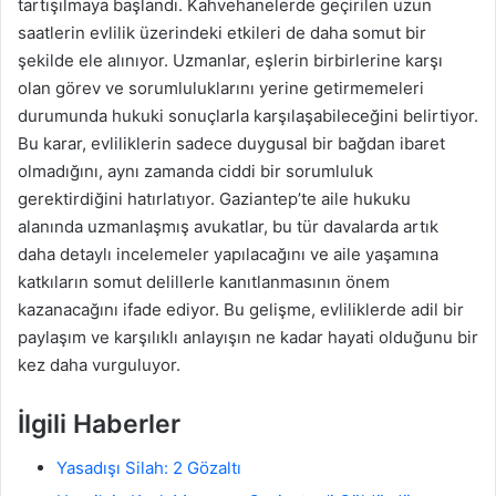
tartışılmaya başlandı. Kahvehanelerde geçirilen uzun
saatlerin evlilik üzerindeki etkileri de daha somut bir
şekilde ele alınıyor. Uzmanlar, eşlerin birbirlerine karşı
olan görev ve sorumluluklarını yerine getirmemeleri
durumunda hukuki sonuçlarla karşılaşabileceğini belirtiyor.
Bu karar, evliliklerin sadece duygusal bir bağdan ibaret
olmadığını, aynı zamanda ciddi bir sorumluluk
gerektirdiğini hatırlatıyor. Gaziantep’te aile hukuku
alanında uzmanlaşmış avukatlar, bu tür davalarda artık
daha detaylı incelemeler yapılacağını ve aile yaşamına
katkıların somut delillerle kanıtlanmasının önem
kazanacağını ifade ediyor. Bu gelişme, evliliklerde adil bir
paylaşım ve karşılıklı anlayışın ne kadar hayati olduğunu bir
kez daha vurguluyor.
İlgili Haberler
Yasadışı Silah: 2 Gözaltı