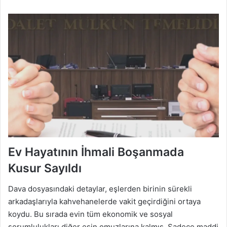
Ev Hayatının İhmali Boşanmada
Kusur Sayıldı
Dava dosyasındaki detaylar, eşlerden birinin sürekli
arkadaşlarıyla kahvehanelerde vakit geçirdiğini ortaya
koydu. Bu sırada evin tüm ekonomik ve sosyal
sorumlulukları diğer eşin omuzlarına kalmış. Sadece maddi