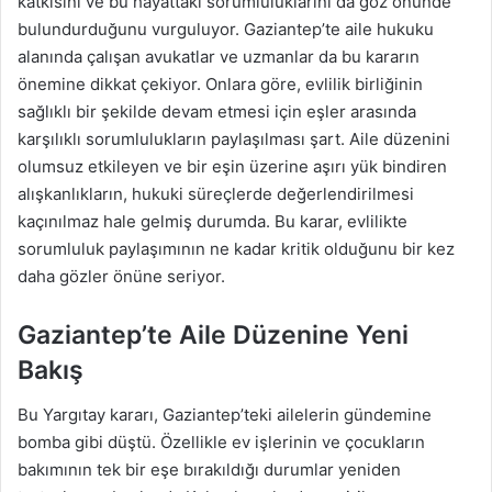
katkısını ve bu hayattaki sorumluluklarını da göz önünde
bulundurduğunu vurguluyor. Gaziantep’te aile hukuku
alanında çalışan avukatlar ve uzmanlar da bu kararın
önemine dikkat çekiyor. Onlara göre, evlilik birliğinin
sağlıklı bir şekilde devam etmesi için eşler arasında
karşılıklı sorumlulukların paylaşılması şart. Aile düzenini
olumsuz etkileyen ve bir eşin üzerine aşırı yük bindiren
alışkanlıkların, hukuki süreçlerde değerlendirilmesi
kaçınılmaz hale gelmiş durumda. Bu karar, evlilikte
sorumluluk paylaşımının ne kadar kritik olduğunu bir kez
daha gözler önüne seriyor.
Gaziantep’te Aile Düzenine Yeni
Bakış
Bu Yargıtay kararı, Gaziantep’teki ailelerin gündemine
bomba gibi düştü. Özellikle ev işlerinin ve çocukların
bakımının tek bir eşe bırakıldığı durumlar yeniden