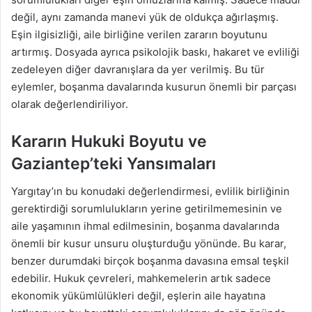
değil, aynı zamanda manevi yük de oldukça ağırlaşmış.
Eşin ilgisizliği, aile birliğine verilen zararın boyutunu
artırmış. Dosyada ayrıca psikolojik baskı, hakaret ve evliliği
zedeleyen diğer davranışlara da yer verilmiş. Bu tür
eylemler, boşanma davalarında kusurun önemli bir parçası
olarak değerlendiriliyor.
Kararın Hukuki Boyutu ve
Gaziantep’teki Yansımaları
Yargıtay’ın bu konudaki değerlendirmesi, evlilik birliğinin
gerektirdiği sorumlulukların yerine getirilmemesinin ve
aile yaşamının ihmal edilmesinin, boşanma davalarında
önemli bir kusur unsuru oluşturduğu yönünde. Bu karar,
benzer durumdaki birçok boşanma davasına emsal teşkil
edebilir. Hukuk çevreleri, mahkemelerin artık sadece
ekonomik yükümlülükleri değil, eşlerin aile hayatına