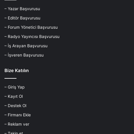
– Yazar Başvurusu
– Editör Başvurusu
– Forum Yönetici Başvurusu
– Radyo Yayıncısı Başvurusu
– İş Arayan Başvurusu
– İşveren Başvurusu
Bize Katılın
– Giriş Yap
– Kayıt Ol
– Destek Ol
– Firmanı Ekle
– Reklam ver
– Takip et