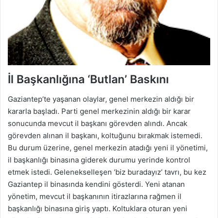
İl Başkanlığına ‘Butlan’ Baskını
Gaziantep’te yaşanan olaylar, genel merkezin aldığı bir
kararla başladı. Parti genel merkezinin aldığı bir karar
sonucunda mevcut il başkanı görevden alındı. Ancak
görevden alınan il başkanı, koltuğunu bırakmak istemedi.
Bu durum üzerine, genel merkezin atadığı yeni il yönetimi,
il başkanlığı binasına giderek durumu yerinde kontrol
etmek istedi. Gelenekselleşen ‘biz buradayız’ tavrı, bu kez
Gaziantep il binasında kendini gösterdi. Yeni atanan
yönetim, mevcut il başkanının itirazlarına rağmen il
başkanlığı binasına giriş yaptı. Koltuklara oturan yeni