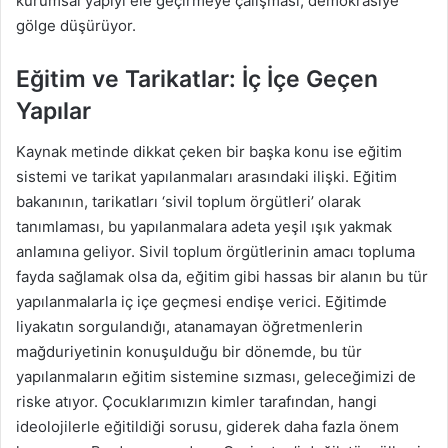
kurumsal yapıyı ele geçirmeye çalışması, demokrasiye
gölge düşürüyor.
Eğitim ve Tarikatlar: İç İçe Geçen
Yapılar
Kaynak metinde dikkat çeken bir başka konu ise eğitim
sistemi ve tarikat yapılanmaları arasındaki ilişki. Eğitim
bakanının, tarikatları ‘sivil toplum örgütleri’ olarak
tanımlaması, bu yapılanmalara adeta yeşil ışık yakmak
anlamına geliyor. Sivil toplum örgütlerinin amacı topluma
fayda sağlamak olsa da, eğitim gibi hassas bir alanın bu tür
yapılanmalarla iç içe geçmesi endişe verici. Eğitimde
liyakatın sorgulandığı, atanamayan öğretmenlerin
mağduriyetinin konuşulduğu bir dönemde, bu tür
yapılanmaların eğitim sistemine sızması, geleceğimizi de
riske atıyor. Çocuklarımızın kimler tarafından, hangi
ideolojilerle eğitildiği sorusu, giderek daha fazla önem