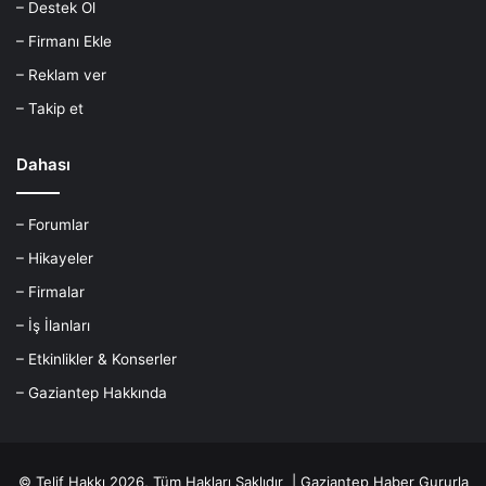
– Destek Ol
– Firmanı Ekle
– Reklam ver
– Takip et
Dahası
– Forumlar
– Hikayeler
– Firmalar
– İş İlanları
– Etkinlikler & Konserler
– Gaziantep Hakkında
© Telif Hakkı 2026, Tüm Hakları Saklıdır |
Gaziantep Haber
Gururla