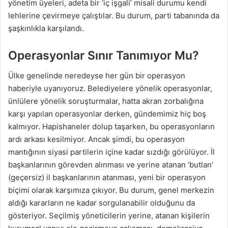
yönetim üyeleri, adeta bir ‘iç işgali’ misali durumu kendi
lehlerine çevirmeye çalıştılar. Bu durum, parti tabanında da
şaşkınlıkla karşılandı.
Operasyonlar Sınır Tanımıyor Mu?
Ülke genelinde neredeyse her gün bir operasyon
haberiyle uyanıyoruz. Belediyelere yönelik operasyonlar,
ünlülere yönelik soruşturmalar, hatta akran zorbalığına
karşı yapılan operasyonlar derken, gündemimiz hiç boş
kalmıyor. Hapishaneler dolup taşarken, bu operasyonların
ardı arkası kesilmiyor. Ancak şimdi, bu operasyon
mantığının siyasi partilerin içine kadar sızdığı görülüyor. İl
başkanlarının görevden alınması ve yerine atanan ‘butlan’
(geçersiz) il başkanlarının atanması, yeni bir operasyon
biçimi olarak karşımıza çıkıyor. Bu durum, genel merkezin
aldığı kararların ne kadar sorgulanabilir olduğunu da
gösteriyor. Seçilmiş yöneticilerin yerine, atanan kişilerin