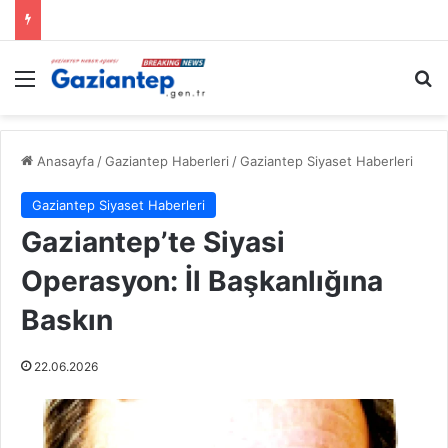
Menü
A
Anasayfa
/
Gaziantep Haberleri
/
Gaziantep Siyaset Haberleri
Gaziantep Siyaset Haberleri
Gaziantep’te Siyasi
Operasyon: İl Başkanlığına
Baskın
22.06.2026