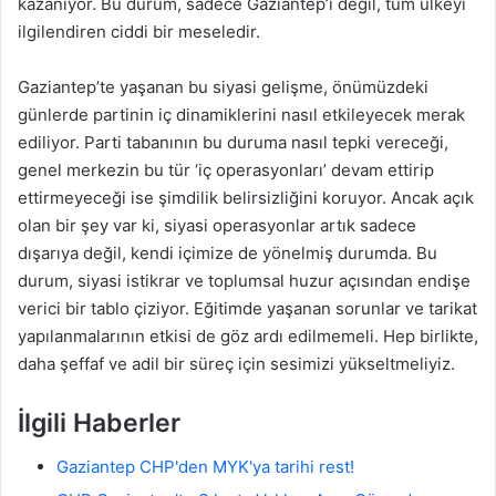
kazanıyor. Bu durum, sadece Gaziantep’i değil, tüm ülkeyi
ilgilendiren ciddi bir meseledir.
Gaziantep’te yaşanan bu siyasi gelişme, önümüzdeki
günlerde partinin iç dinamiklerini nasıl etkileyecek merak
ediliyor. Parti tabanının bu duruma nasıl tepki vereceği,
genel merkezin bu tür ‘iç operasyonları’ devam ettirip
ettirmeyeceği ise şimdilik belirsizliğini koruyor. Ancak açık
olan bir şey var ki, siyasi operasyonlar artık sadece
dışarıya değil, kendi içimize de yönelmiş durumda. Bu
durum, siyasi istikrar ve toplumsal huzur açısından endişe
verici bir tablo çiziyor. Eğitimde yaşanan sorunlar ve tarikat
yapılanmalarının etkisi de göz ardı edilmemeli. Hep birlikte,
daha şeffaf ve adil bir süreç için sesimizi yükseltmeliyiz.
İlgili Haberler
Gaziantep CHP'den MYK'ya tarihi rest!