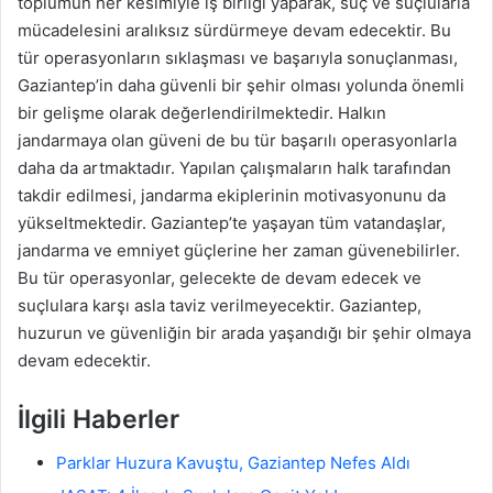
toplumun her kesimiyle iş birliği yaparak, suç ve suçlularla
mücadelesini aralıksız sürdürmeye devam edecektir. Bu
tür operasyonların sıklaşması ve başarıyla sonuçlanması,
Gaziantep’in daha güvenli bir şehir olması yolunda önemli
bir gelişme olarak değerlendirilmektedir. Halkın
jandarmaya olan güveni de bu tür başarılı operasyonlarla
daha da artmaktadır. Yapılan çalışmaların halk tarafından
takdir edilmesi, jandarma ekiplerinin motivasyonunu da
yükseltmektedir. Gaziantep’te yaşayan tüm vatandaşlar,
jandarma ve emniyet güçlerine her zaman güvenebilirler.
Bu tür operasyonlar, gelecekte de devam edecek ve
suçlulara karşı asla taviz verilmeyecektir. Gaziantep,
huzurun ve güvenliğin bir arada yaşandığı bir şehir olmaya
devam edecektir.
İlgili Haberler
Parklar Huzura Kavuştu, Gaziantep Nefes Aldı