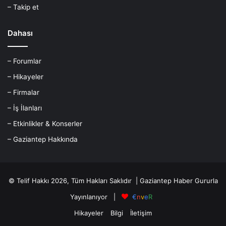
– Takip et
Dahası
– Forumlar
– Hikayeler
– Firmalar
– İş İlanları
– Etkinlikler & Konserler
– Gaziantep Hakkında
© Telif Hakkı 2026, Tüm Hakları Saklıdır |
Gaziantep Haber
Gururla
Yayınlanıyor |
€
n
v
e
R
Hikayeler
Bilgi
İletişim