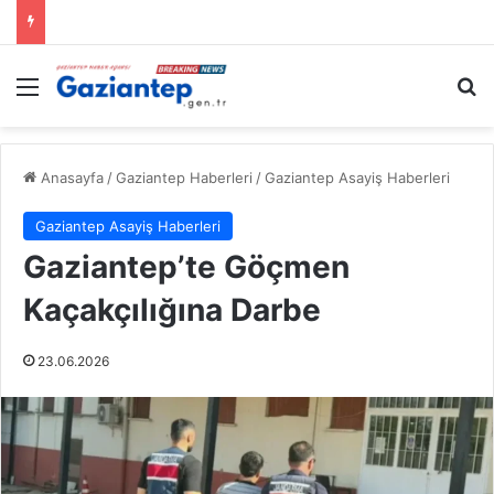
Menü
A
Anasayfa
/
Gaziantep Haberleri
/
Gaziantep Asayiş Haberleri
Gaziantep Asayiş Haberleri
Gaziantep’te Göçmen
Kaçakçılığına Darbe
23.06.2026