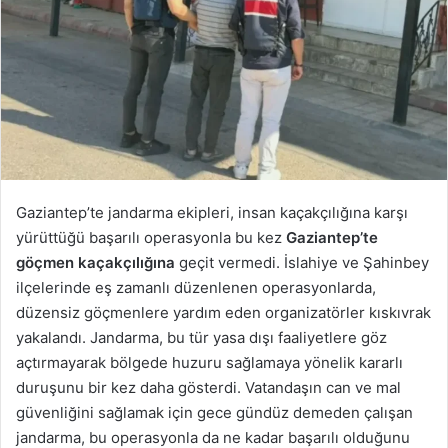
Gaziantep’te jandarma ekipleri, insan kaçakçılığına karşı
yürüttüğü başarılı operasyonla bu kez
Gaziantep’te
göçmen kaçakçılığına
geçit vermedi. İslahiye ve Şahinbey
ilçelerinde eş zamanlı düzenlenen operasyonlarda,
düzensiz göçmenlere yardım eden organizatörler kıskıvrak
yakalandı. Jandarma, bu tür yasa dışı faaliyetlere göz
açtırmayarak bölgede huzuru sağlamaya yönelik kararlı
duruşunu bir kez daha gösterdi. Vatandaşın can ve mal
güvenliğini sağlamak için gece gündüz demeden çalışan
jandarma, bu operasyonla da ne kadar başarılı olduğunu