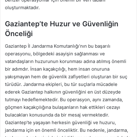
oluşturmaktadır.
Gaziantep’te Huzur ve Güvenliğin
Önceliği
Gaziantep İl Jandarma Komutanlığı’nın bu başarılı
operasyonu, bölgedeki asayişin sağlanması ve
vatandaşların huzurunun korunması adına atılmış önemli
bir adımdır. İnsan kaçakçılığı, hem insan onuruna
yakışmayan hem de güvenlik zafiyetleri oluşturan bir suç
türüdür. Jandarma ekipleri, bu tür suçlarla mücadele
ederek Gaziantep halkının güvenliğini en üst düzeyde
tutmayı hedeflemektedir. Bu operasyon, aynı zamanda,
göçmen kaçakçılığına bulaşanların hak ettikleri cezayı
bulacakları konusunda da bir mesaj vermektedir.
Gaziantep’te yaşayan herkesin güvenliği ve huzuru,
jandarma için en önemli önceliktir. Bu nedenle, jandarma,