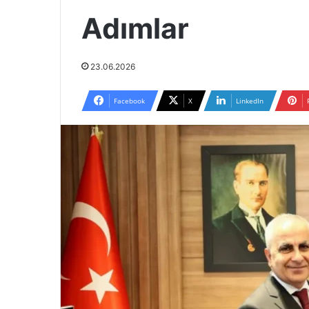
Adımlar
23.06.2026
Facebook
X
LinkedIn