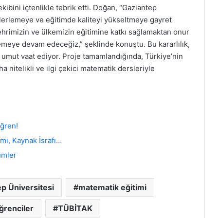
ekibini içtenlikle tebrik etti. Doğan, “Gaziantep
 ilerlemeye ve eğitimde kaliteyi yükseltmeye gayret
ehrimizin ve ülkemizin eğitimine katkı sağlamaktan onur
emeye devam edeceğiz,” şeklinde konuştu. Bu kararlılık,
r umut vaat ediyor. Proje tamamlandığında, Türkiye’nin
a nitelikli ve ilgi çekici matematik dersleriyle
ğren!
mi, Kaynak İsrafı…
ümler
p Üniversitesi
matematik eğitimi
ğrenciler
TÜBİTAK