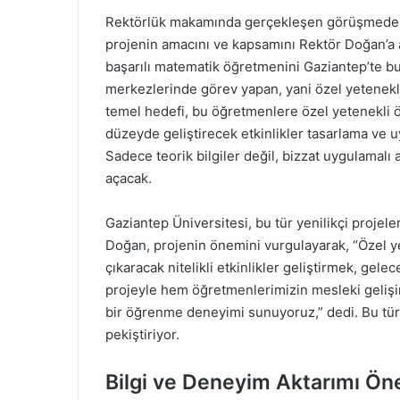
Rektörlük makamında gerçekleşen görüşmede, pro
projenin amacını ve kapsamını Rektör Doğan’a a
başarılı matematik öğretmenini Gaziantep’te bu
merkezlerinde görev yapan, yani özel yetenekli
temel hedefi, bu öğretmenlere özel yetenekli 
düzeyde geliştirecek etkinlikler tasarlama v
Sadece teorik bilgiler değil, bizzat uygulamalı 
açacak.
Gaziantep Üniversitesi, bu tür yenilikçi proje
Doğan, projenin önemini vurgulayarak, “Özel ye
çıkaracak nitelikli etkinlikler geliştirmek, gele
projeyle hem öğretmenlerimizin mesleki gelişi
bir öğrenme deneyimi sunuyoruz,” dedi. Bu tür 
pekiştiriyor.
Bilgi ve Deneyim Aktarımı Öne