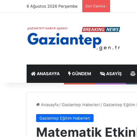
6 Ağustos 2026 Perşembe
Son Dakika :
ANASAYFA
GÜNDEM
ASAYIŞ
Anasayfa
/
Gaziantep Haberleri
/
Gaziantep Eğitim 
Gaziantep Eğitim Haberleri
Matematik Etkinli