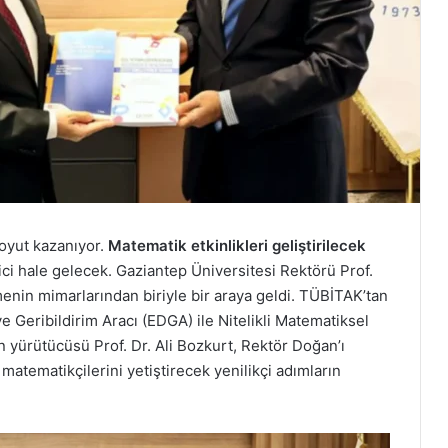
oyut kazanıyor.
Matematik etkinlikleri geliştirilecek
tici hale gelecek. Gaziantep Üniversitesi Rektörü Prof.
enin mimarlarından biriyle bir araya geldi. TÜBİTAK’tan
e Geribildirim Aracı (EDGA) ile Nitelikli Matematiksel
n yürütücüsü Prof. Dr. Ali Bozkurt, Rektör Doğan’ı
atematikçilerini yetiştirecek yenilikçi adımların