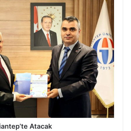
ziantep’te Atacak