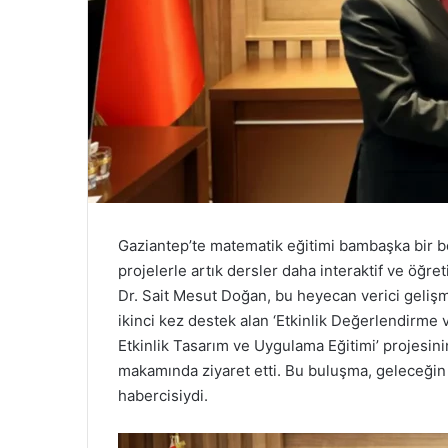
Gaziantep’te matematik eğitimi bambaşka bir b
projelerle artık dersler daha interaktif ve öğre
Dr. Sait Mesut Doğan, bu heyecan verici gelişm
ikinci kez destek alan ‘Etkinlik Değerlendirme v
Etkinlik Tasarım ve Uygulama Eğitimi’ projesini
makamında ziyaret etti. Bu buluşma, geleceğin m
habercisiydi.