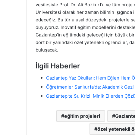
vesilesiyle Prof. Dr. Ali Bozkurt’u ve tüm proje 
Üniversitesi olarak her zaman bilimin ışığında
edeceğiz. Bu tür ulusal düzeydeki projelerle ş
duyuyoruz. İnovatif eğitim modellerini destekl
Gaziantep’in eğitimdeki geleceği için büyük bi
dört bir yanındaki özel yetenekli öğrenciler, dah
buluşacak.
İlgili Haberler
Gaziantep Yaz Okulları: Hem Eğlen Hem Ö
Öğretmenler Şanlıurfa'da: Akademik Gezi 
Gaziantep'te Su Krizi: Minik Ellerden Çöz
eğitim projeleri
Gaziante
özel yetenekli ö