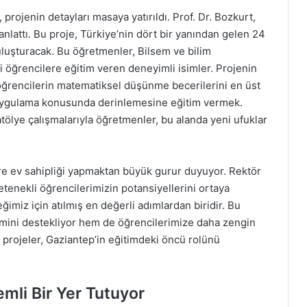
jenin detayları masaya yatırıldı. Prof. Dr. Bozkurt,
nlattı. Bu proje, Türkiye’nin dört bir yanından gelen 24
luşturacak. Bu öğretmenler, Bilsem ve bilim
 öğrencilere eğitim veren deneyimli isimler. Projenin
öğrencilerin matematiksel düşünme becerilerini en üst
e uygulama konusunda derinlemesine eğitim vermek.
atölye çalışmalarıyla öğretmenler, bu alanda yeni ufuklar
lere ev sahipliği yapmaktan büyük gurur duyuyor. Rektör
tenekli öğrencilerimizin potansiyellerini ortaya
ceğimiz için atılmış en değerli adımlardan biridir. Bu
mini destekliyor hem de öğrencilerimize daha zengin
projeler, Gaziantep’in eğitimdeki öncü rolünü
mli Bir Yer Tutuyor