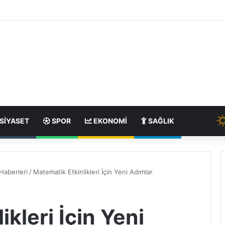
SIYASET
SPOR
EKONOMI
SAĞLIK
Haberleri
/
Matematik Etkinlikleri İçin Yeni Adımlar
kleri İçin Yeni