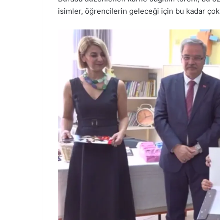
isimler, öğrencilerin geleceği için bu kadar çok 