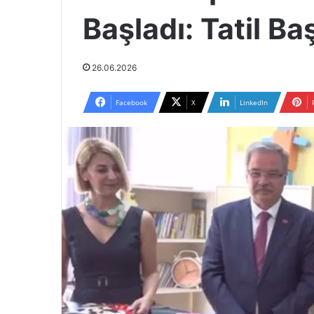
Başladı: Tatil Baş
26.06.2026
Facebook
X
LinkedIn