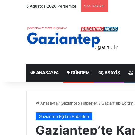
6 Ağustos 2026 Perşembe
Son Dakika :
ANASAYFA
GÜNDEM
ASAYIŞ
Anasayfa
/
Gaziantep Haberleri
/
Gaziantep Eğitim 
Gaziantep Eğitim Haberleri
Gaziantep’te Ka