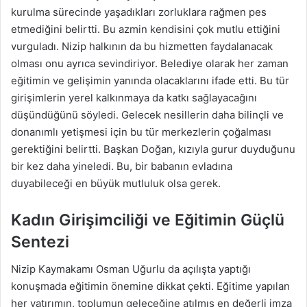
kurulma sürecinde yaşadıkları zorluklara rağmen pes
etmediğini belirtti. Bu azmin kendisini çok mutlu ettiğini
vurguladı. Nizip halkının da bu hizmetten faydalanacak
olması onu ayrıca sevindiriyor. Belediye olarak her zaman
eğitimin ve gelişimin yanında olacaklarını ifade etti. Bu tür
girişimlerin yerel kalkınmaya da katkı sağlayacağını
düşündüğünü söyledi. Gelecek nesillerin daha bilinçli ve
donanımlı yetişmesi için bu tür merkezlerin çoğalması
gerektiğini belirtti. Başkan Doğan, kızıyla gurur duyduğunu
bir kez daha yineledi. Bu, bir babanın evladına
duyabileceği en büyük mutluluk olsa gerek.
Kadın Girişimciliği ve Eğitimin Güçlü
Sentezi
Nizip Kaymakamı Osman Uğurlu da açılışta yaptığı
konuşmada eğitimin önemine dikkat çekti. Eğitime yapılan
her yatırımın, toplumun geleceğine atılmış en değerli imza