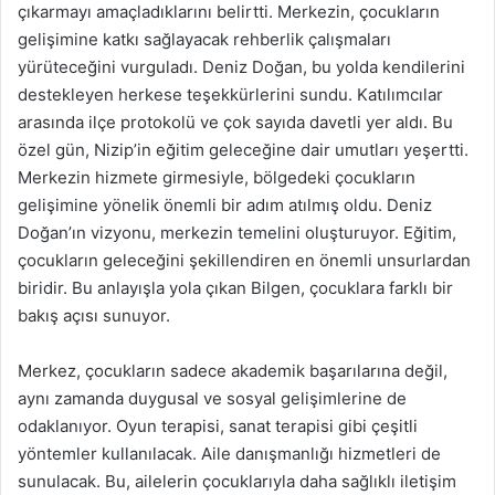
çıkarmayı amaçladıklarını belirtti. Merkezin, çocukların
gelişimine katkı sağlayacak rehberlik çalışmaları
yürüteceğini vurguladı. Deniz Doğan, bu yolda kendilerini
destekleyen herkese teşekkürlerini sundu. Katılımcılar
arasında ilçe protokolü ve çok sayıda davetli yer aldı. Bu
özel gün, Nizip’in eğitim geleceğine dair umutları yeşertti.
Merkezin hizmete girmesiyle, bölgedeki çocukların
gelişimine yönelik önemli bir adım atılmış oldu. Deniz
Doğan’ın vizyonu, merkezin temelini oluşturuyor. Eğitim,
çocukların geleceğini şekillendiren en önemli unsurlardan
biridir. Bu anlayışla yola çıkan Bilgen, çocuklara farklı bir
bakış açısı sunuyor.
Merkez, çocukların sadece akademik başarılarına değil,
aynı zamanda duygusal ve sosyal gelişimlerine de
odaklanıyor. Oyun terapisi, sanat terapisi gibi çeşitli
yöntemler kullanılacak. Aile danışmanlığı hizmetleri de
sunulacak. Bu, ailelerin çocuklarıyla daha sağlıklı iletişim