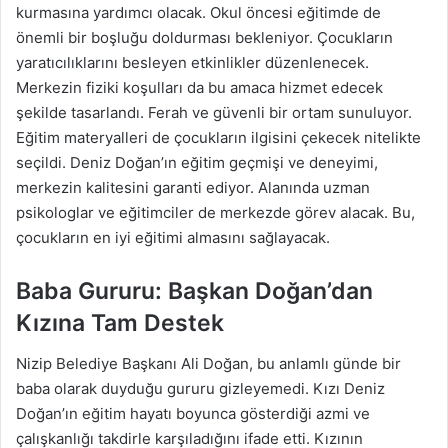
kurmasına yardımcı olacak. Okul öncesi eğitimde de
önemli bir boşluğu doldurması bekleniyor. Çocukların
yaratıcılıklarını besleyen etkinlikler düzenlenecek.
Merkezin fiziki koşulları da bu amaca hizmet edecek
şekilde tasarlandı. Ferah ve güvenli bir ortam sunuluyor.
Eğitim materyalleri de çocukların ilgisini çekecek nitelikte
seçildi. Deniz Doğan’ın eğitim geçmişi ve deneyimi,
merkezin kalitesini garanti ediyor. Alanında uzman
psikologlar ve eğitimciler de merkezde görev alacak. Bu,
çocukların en iyi eğitimi almasını sağlayacak.
Baba Gururu: Başkan Doğan’dan
Kızına Tam Destek
Nizip Belediye Başkanı Ali Doğan, bu anlamlı günde bir
baba olarak duyduğu gururu gizleyemedi. Kızı Deniz
Doğan’ın eğitim hayatı boyunca gösterdiği azmi ve
çalışkanlığı takdirle karşıladığını ifade etti. Kızının