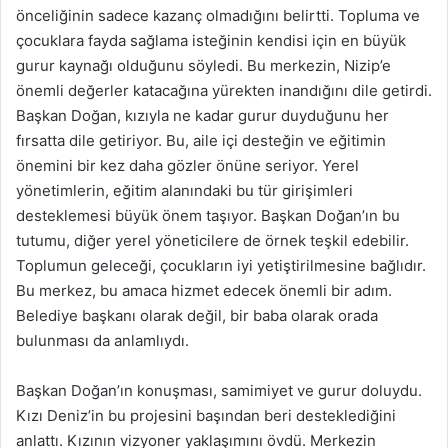
önceliğinin sadece kazanç olmadığını belirtti. Topluma ve
çocuklara fayda sağlama isteğinin kendisi için en büyük
gurur kaynağı olduğunu söyledi. Bu merkezin, Nizip’e
önemli değerler katacağına yürekten inandığını dile getirdi.
Başkan Doğan, kızıyla ne kadar gurur duyduğunu her
fırsatta dile getiriyor. Bu, aile içi desteğin ve eğitimin
önemini bir kez daha gözler önüne seriyor. Yerel
yönetimlerin, eğitim alanındaki bu tür girişimleri
desteklemesi büyük önem taşıyor. Başkan Doğan’ın bu
tutumu, diğer yerel yöneticilere de örnek teşkil edebilir.
Toplumun geleceği, çocukların iyi yetiştirilmesine bağlıdır.
Bu merkez, bu amaca hizmet edecek önemli bir adım.
Belediye başkanı olarak değil, bir baba olarak orada
bulunması da anlamlıydı.
Başkan Doğan’ın konuşması, samimiyet ve gurur doluydu.
Kızı Deniz’in bu projesini başından beri desteklediğini
anlattı. Kızının vizyoner yaklaşımını övdü. Merkezin