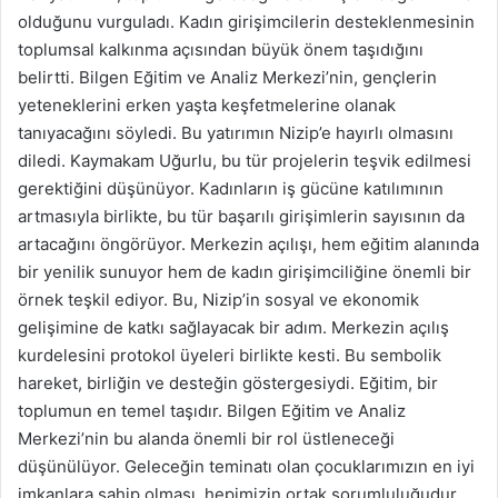
olduğunu vurguladı. Kadın girişimcilerin desteklenmesinin
toplumsal kalkınma açısından büyük önem taşıdığını
belirtti. Bilgen Eğitim ve Analiz Merkezi’nin, gençlerin
yeteneklerini erken yaşta keşfetmelerine olanak
tanıyacağını söyledi. Bu yatırımın Nizip’e hayırlı olmasını
diledi. Kaymakam Uğurlu, bu tür projelerin teşvik edilmesi
gerektiğini düşünüyor. Kadınların iş gücüne katılımının
artmasıyla birlikte, bu tür başarılı girişimlerin sayısının da
artacağını öngörüyor. Merkezin açılışı, hem eğitim alanında
bir yenilik sunuyor hem de kadın girişimciliğine önemli bir
örnek teşkil ediyor. Bu, Nizip’in sosyal ve ekonomik
gelişimine de katkı sağlayacak bir adım. Merkezin açılış
kurdelesini protokol üyeleri birlikte kesti. Bu sembolik
hareket, birliğin ve desteğin göstergesiydi. Eğitim, bir
toplumun en temel taşıdır. Bilgen Eğitim ve Analiz
Merkezi’nin bu alanda önemli bir rol üstleneceği
düşünülüyor. Geleceğin teminatı olan çocuklarımızın en iyi
imkanlara sahip olması, hepimizin ortak sorumluluğudur.