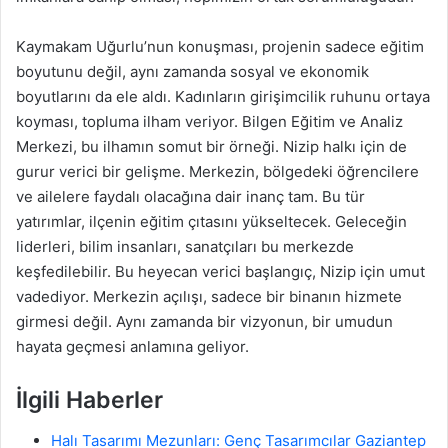
Kaymakam Uğurlu’nun konuşması, projenin sadece eğitim
boyutunu değil, aynı zamanda sosyal ve ekonomik
boyutlarını da ele aldı. Kadınların girişimcilik ruhunu ortaya
koyması, topluma ilham veriyor. Bilgen Eğitim ve Analiz
Merkezi, bu ilhamın somut bir örneği. Nizip halkı için de
gurur verici bir gelişme. Merkezin, bölgedeki öğrencilere
ve ailelere faydalı olacağına dair inanç tam. Bu tür
yatırımlar, ilçenin eğitim çıtasını yükseltecek. Geleceğin
liderleri, bilim insanları, sanatçıları bu merkezde
keşfedilebilir. Bu heyecan verici başlangıç, Nizip için umut
vadediyor. Merkezin açılışı, sadece bir binanın hizmete
girmesi değil. Aynı zamanda bir vizyonun, bir umudun
hayata geçmesi anlamına geliyor.
İlgili Haberler
Halı Tasarımı Mezunları: Genç Tasarımcılar Gaziantep