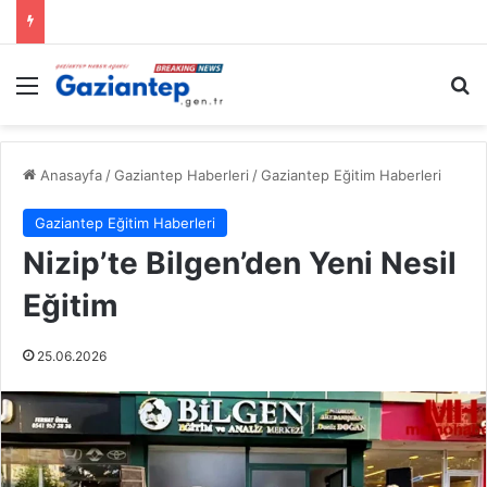
Menü
A
Anasayfa
/
Gaziantep Haberleri
/
Gaziantep Eğitim Haberleri
Gaziantep Eğitim Haberleri
Nizip’te Bilgen’den Yeni Nesil
Eğitim
25.06.2026