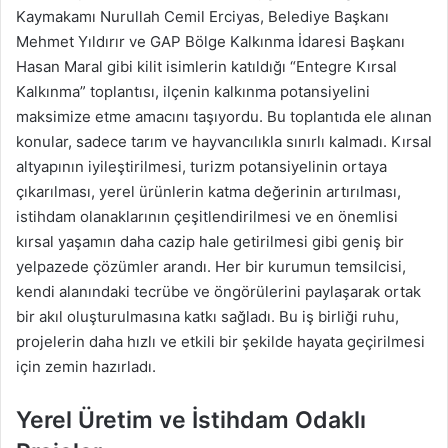
Kaymakamı Nurullah Cemil Erciyas, Belediye Başkanı
Mehmet Yıldırır ve GAP Bölge Kalkınma İdaresi Başkanı
Hasan Maral gibi kilit isimlerin katıldığı “Entegre Kırsal
Kalkınma” toplantısı, ilçenin kalkınma potansiyelini
maksimize etme amacını taşıyordu. Bu toplantıda ele alınan
konular, sadece tarım ve hayvancılıkla sınırlı kalmadı. Kırsal
altyapının iyileştirilmesi, turizm potansiyelinin ortaya
çıkarılması, yerel ürünlerin katma değerinin artırılması,
istihdam olanaklarının çeşitlendirilmesi ve en önemlisi
kırsal yaşamın daha cazip hale getirilmesi gibi geniş bir
yelpazede çözümler arandı. Her bir kurumun temsilcisi,
kendi alanındaki tecrübe ve öngörülerini paylaşarak ortak
bir akıl oluşturulmasına katkı sağladı. Bu iş birliği ruhu,
projelerin daha hızlı ve etkili bir şekilde hayata geçirilmesi
için zemin hazırladı.
Yerel Üretim ve İstihdam Odaklı