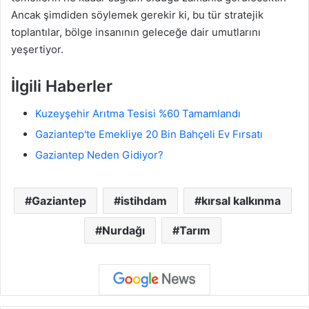
Ancak şimdiden söylemek gerekir ki, bu tür stratejik
toplantılar, bölge insanının geleceğe dair umutlarını
yeşertiyor.
İlgili Haberler
Kuzeyşehir Arıtma Tesisi %60 Tamamlandı
Gaziantep'te Emekliye 20 Bin Bahçeli Ev Fırsatı
Gaziantep Neden Gidiyor?
Gaziantep
istihdam
kırsal kalkınma
Nurdağı
Tarım