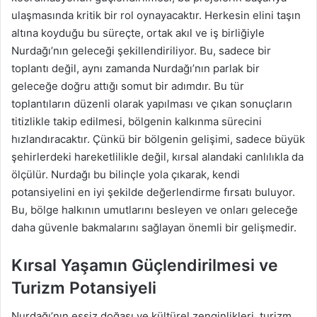
ulaşmasında kritik bir rol oynayacaktır. Herkesin elini taşın
altına koyduğu bu süreçte, ortak akıl ve iş birliğiyle
Nurdağı’nın geleceği şekillendiriliyor. Bu, sadece bir
toplantı değil, aynı zamanda Nurdağı’nın parlak bir
geleceğe doğru attığı somut bir adımdır. Bu tür
toplantıların düzenli olarak yapılması ve çıkan sonuçların
titizlikle takip edilmesi, bölgenin kalkınma sürecini
hızlandıracaktır. Çünkü bir bölgenin gelişimi, sadece büyük
şehirlerdeki hareketlilikle değil, kırsal alandaki canlılıkla da
ölçülür. Nurdağı bu bilinçle yola çıkarak, kendi
potansiyelini en iyi şekilde değerlendirme fırsatı buluyor.
Bu, bölge halkının umutlarını besleyen ve onları geleceğe
daha güvenle bakmalarını sağlayan önemli bir gelişmedir.
Kırsal Yaşamın Güçlendirilmesi ve
Turizm Potansiyeli
Nurdağı’nın eşsiz doğası ve kültürel zenginlikleri, turizm