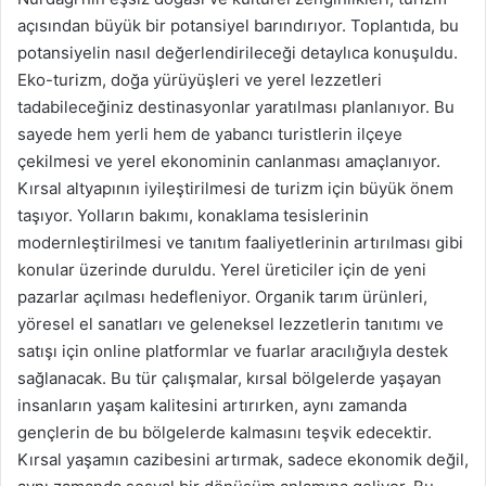
açısından büyük bir potansiyel barındırıyor. Toplantıda, bu
potansiyelin nasıl değerlendirileceği detaylıca konuşuldu.
Eko-turizm, doğa yürüyüşleri ve yerel lezzetleri
tadabileceğiniz destinasyonlar yaratılması planlanıyor. Bu
sayede hem yerli hem de yabancı turistlerin ilçeye
çekilmesi ve yerel ekonominin canlanması amaçlanıyor.
Kırsal altyapının iyileştirilmesi de turizm için büyük önem
taşıyor. Yolların bakımı, konaklama tesislerinin
modernleştirilmesi ve tanıtım faaliyetlerinin artırılması gibi
konular üzerinde duruldu. Yerel üreticiler için de yeni
pazarlar açılması hedefleniyor. Organik tarım ürünleri,
yöresel el sanatları ve geleneksel lezzetlerin tanıtımı ve
satışı için online platformlar ve fuarlar aracılığıyla destek
sağlanacak. Bu tür çalışmalar, kırsal bölgelerde yaşayan
insanların yaşam kalitesini artırırken, aynı zamanda
gençlerin de bu bölgelerde kalmasını teşvik edecektir.
Kırsal yaşamın cazibesini artırmak, sadece ekonomik değil,