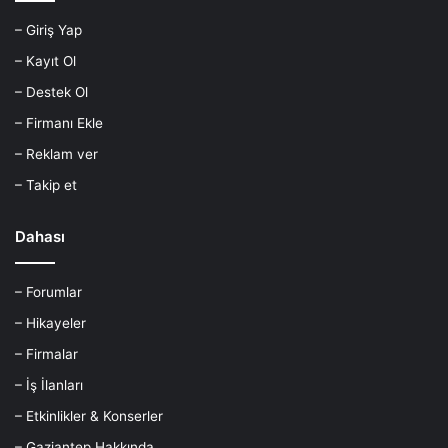
– Giriş Yap
– Kayıt Ol
– Destek Ol
– Firmanı Ekle
– Reklam ver
– Takip et
Dahası
– Forumlar
– Hikayeler
– Firmalar
– İş İlanları
– Etkinlikler & Konserler
– Gaziantep Hakkında