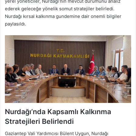
yerel yöneticiler, Nurdağı’nın mevcut durumunu analiz
ederek geleceğe yönelik somut stratejiler belirledi.
Nurdağı kırsal kalkınma gundemine dair onemli bilgiler
paylasıldı.
Nurdağı’nda Kapsamlı Kalkınma
Stratejileri Belirlendi
Gaziantep Vali Yardımcısı Bülent Uygun, Nurdağı