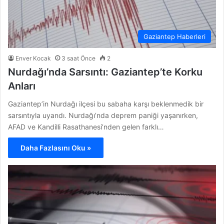
Gaziantep Haberleri
Enver Kocak
3 saat Önce
2
Nurdağı’nda Sarsıntı: Gaziantep’te Korku
Anları
Gaziantep’in Nurdağı ilçesi bu sabaha karşı beklenmedik bir
sarsıntıyla uyandı. Nurdağı’nda deprem paniği yaşanırken,
AFAD ve Kandilli Rasathanesi’nden gelen farklı…
Daha Fazlasını Oku »