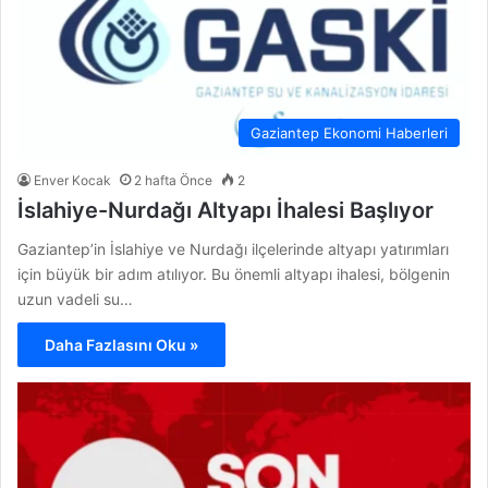
Gaziantep Ekonomi Haberleri
Enver Kocak
2 hafta Önce
2
İslahiye-Nurdağı Altyapı İhalesi Başlıyor
Gaziantep’in İslahiye ve Nurdağı ilçelerinde altyapı yatırımları
için büyük bir adım atılıyor. Bu önemli altyapı ihalesi, bölgenin
uzun vadeli su…
Daha Fazlasını Oku »