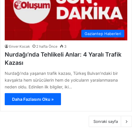
Gaziantep Haberleri
Enver Kocak
2 hafta Önce
3
Nurdağı’nda Tehlikeli Anlar: 4 Yaralı Trafik
Kazası
Nurdağı’nda yaşanan trafik kazası, Türkeş Bulvarı’ndaki bir
kavşakta hem sürücülerin hem de yolcuların yaralanmasına
neden oldu. Edinilen ilk bilgiler, iki…
Daha Fazlasını Oku »
Sonraki sayfa