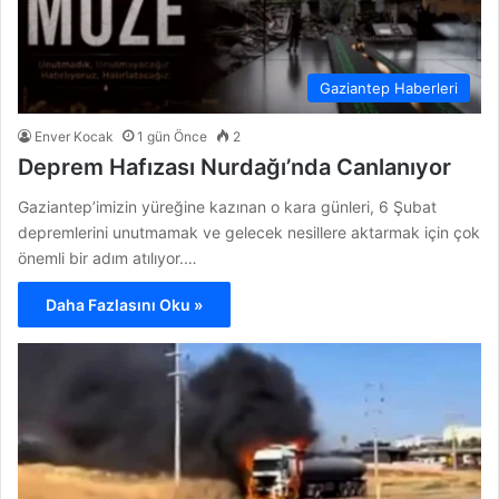
Gaziantep Haberleri
Enver Kocak
1 gün Önce
2
Deprem Hafızası Nurdağı’nda Canlanıyor
Gaziantep’imizin yüreğine kazınan o kara günleri, 6 Şubat
depremlerini unutmamak ve gelecek nesillere aktarmak için çok
önemli bir adım atılıyor.…
Daha Fazlasını Oku »