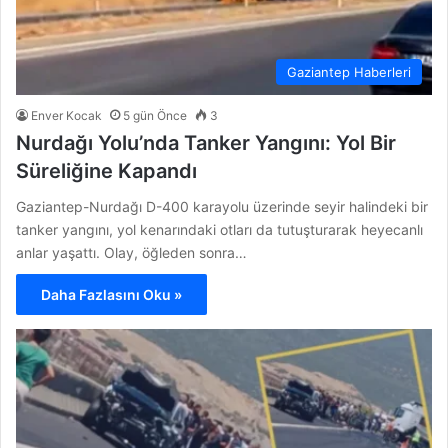
Gaziantep Haberleri
Enver Kocak
5 gün Önce
3
Nurdağı Yolu’nda Tanker Yangını: Yol Bir
Süreliğine Kapandı
Gaziantep-Nurdağı D-400 karayolu üzerinde seyir halindeki bir
tanker yangını, yol kenarındaki otları da tutuşturarak heyecanlı
anlar yaşattı. Olay, öğleden sonra…
Daha Fazlasını Oku »