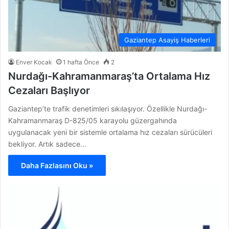
Gaziantep Asayiş Haberleri
Enver Kocak
1 hafta Önce
2
Nurdağı-Kahramanmaraş’ta Ortalama Hız
Cezaları Başlıyor
Gaziantep’te trafik denetimleri sıkılaşıyor. Özellikle Nurdağı-
Kahramanmaraş D-825/05 karayolu güzergahında
uygulanacak yeni bir sistemle ortalama hız cezaları sürücüleri
bekliyor. Artık sadece…
Daha Fazlasını Oku »