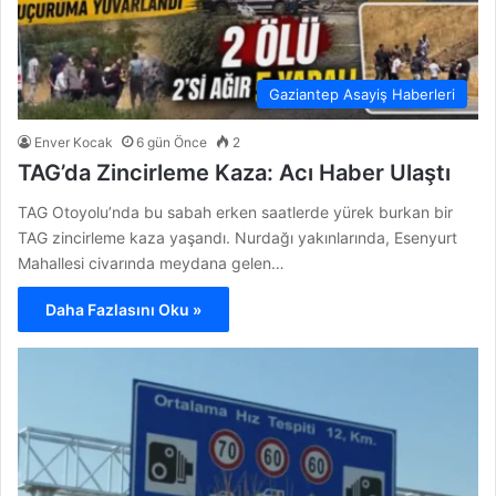
Gaziantep Asayiş Haberleri
Enver Kocak
6 gün Önce
2
TAG’da Zincirleme Kaza: Acı Haber Ulaştı
TAG Otoyolu’nda bu sabah erken saatlerde yürek burkan bir
TAG zincirleme kaza yaşandı. Nurdağı yakınlarında, Esenyurt
Mahallesi civarında meydana gelen…
Daha Fazlasını Oku »