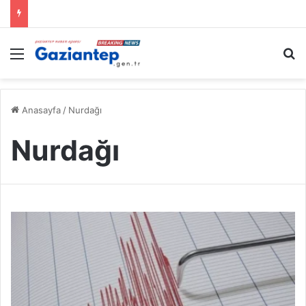
Menü
A
Anasayfa
/
Nurdağı
Nurdağı