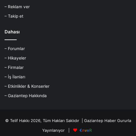
– Reklam ver
– Takip et
Dahası
– Forumlar
– Hikayeler
– Firmalar
– İş İlanları
– Etkinlikler & Konserler
– Gaziantep Hakkında
© Telif Hakkı 2026, Tüm Hakları Saklıdır |
Gaziantep Haber
Gururla
Yayınlanıyor |
€
n
v
e
R