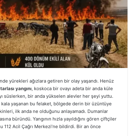
’nde yürekleri ağızlara getiren bir olay yaşandı. Henüz
tarlası yangını
, koskoca bir ovayı adeta bir anda küle
yı süslerken, bir anda yükselen alevler her şeyi yuttu.
r kala yaşanan bu felaket, bölgede derin bir üzüntüye
inleri, ilk anda ne olduğunu anlayamadı. Dumanlar
ına büründü. Yangının hızla yayıldığını gören çiftçiler
 112 Acil Çağrı Merkezi’ne bildirdi. Bir an önce