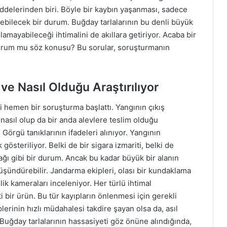
ddelerinden biri. Böyle bir kaybın yaşanması, sadece
eyebilecek bir durum. Buğday tarlalarının bu denli büyük
lamayabileceği ihtimalini de akıllara getiriyor. Acaba bir
 durum mu söz konusu? Bu sorular, soruşturmanın
ve Nasıl Olduğu Araştırılıyor
li hemen bir soruşturma başlattı. Yangının çıkış
nasıl olup da bir anda alevlere teslim olduğu
. Görgü tanıklarının ifadeleri alınıyor. Yangının
österiliyor. Belki de bir sigara izmariti, belki de
tağı gibi bir durum. Ancak bu kadar büyük bir alanın
 düşündürebilir. Jandarma ekipleri, olası bir kundaklama
ik kameraları inceleniyor. Her türlü ihtimal
i bir ürün. Bu tür kayıpların önlenmesi için gerekli
lerinin hızlı müdahalesi takdire şayan olsa da, asıl
Buğday tarlalarının hassasiyeti göz önüne alındığında,