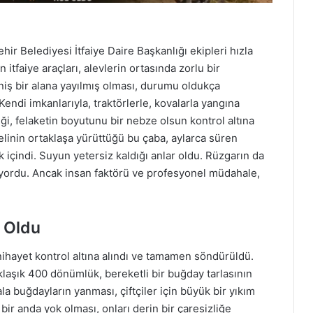
hir Belediyesi İtfaiye Daire Başkanlığı ekipleri hızla
 itfaiye araçları, alevlerin ortasında zorlu bir
iş bir alana yayılmış olması, durumu oldukça
endi imkanlarıyla, traktörlerle, kovalarla yangına
i, felaketin boyutunu bir nebze olsun kontrol altına
lelinin ortaklaşa yürüttüğü bu çaba, aylarca süren
çindi. Suyun yetersiz kaldığı anlar oldu. Rüzgarın da
 alıyordu. Ancak insan faktörü ve profesyonel müdahale,
 Oldu
ihayet kontrol altına alındı ve tamamen söndürüldü.
laşık 400 dönümlük, bereketli bir buğday tarlasının
 buğdayların yanması, çiftçiler için büyük bir yıkım
 bir anda yok olması, onları derin bir çaresizliğe