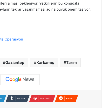
mleri alması bekleniyor. Yetkililerin bu konudaki
ayların tekrar yaşanmaması adına büyük önem taşıyor.
p'te Operasyon
Gaziantep
Karkamış
Tarım
In
Tumblr
Pinterest
Reddit