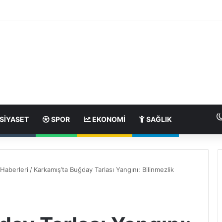
SIYASET
SPOR
EKONOMI
SAĞLIK
Haberleri
/
Karkamış’ta Buğday Tarlası Yangını: Bilinmezlik