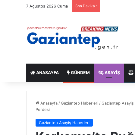
7 Ağustos 2026 Cuma
Son Dakika :
ANASAYFA
GÜNDEM
ASAYIŞ
Anasayfa
/
Gaziantep Haberleri
/
Gaziantep Asayiş 
Perdesi
Gaziantep Asayiş Haberleri