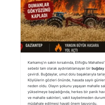
Karkamış’ın sakin kırsalında, Elifoğlu Mahallesi
sebebi tam olarak aydınlatılamayan bir
buğday 
çevirdi. Buğdaylar, umut dolu başaklarıyla tarla
Köylülerin gözleri önünde, hasada sayılı günle
neden oldu. Olayın şokunu yaşayan mahalle sak
yükselmeye başladığında, herkes bir panik havas
ve mahalle sakinleri, vakit kaybetmeden durumu
müdahale edilmesi hayati önem taşıyordu.