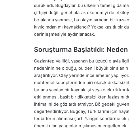
sürükledi. Buğdaylar, bu ülkenin temel gıda ma
çiftçiyi değil, genel olarak ekonomiyi de etkil
bir alanda yanması, bu olayın sıradan bir kaza o
kıvılcımdan mı kaynaklandı? Yoksa kasıtlı bir
derinleşmesiyle aydınlanacak.
Soruşturma Başlatıldı: Neden 
Gaziantep Valiliği, yaşanan bu üzücü olayla ilgi
nedeninin ne olduğu, bu denli büyük bir alanın 
araştırılıyor. Olay yerinde incelemeler yapılıyor
muhtemel sebeplerinden biri olarak dikkatsizlik g
tarlada yapılan bir kaynak işi veya elektrik kon
etkilenmesi, basit bir dikkatsizlikten fazlasını
ihtimalini de göz ardı etmiyor. Bölgedeki güvenl
değerlendiriliyor. Buğday, Türk tarımı için hayat
tedbirlerin alınması şart. Yangın söndürme ekip
önemli olan yangınların çıkmasını engellemek. 