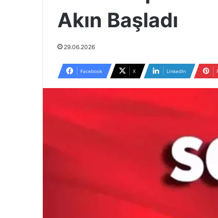
Akın Başladı
29.06.2026
Facebook
X
LinkedIn