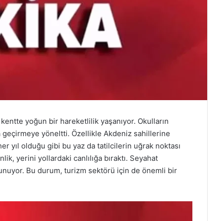
 kentte yoğun bir hareketlilik yaşanıyor. Okulların
ta geçirmeye yöneltti. Özellikle Akdeniz sahillerine
r yıl olduğu gibi bu yaz da tatilcilerin uğrak noktası
ik, yerini yollardaki canlılığa bıraktı. Seyahat
 sunuyor. Bu durum, turizm sektörü için de önemli bir