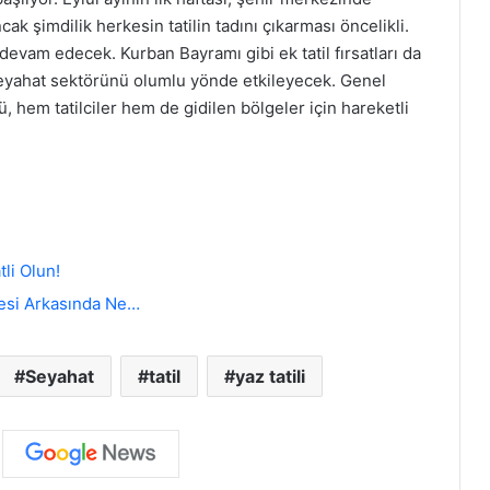
k şimdilik herkesin tatilin tadını çıkarması öncelikli.
devam edecek. Kurban Bayramı gibi ek tatil fırsatları da
, seyahat sektörünü olumlu yönde etkileyecek. Genel
ü, hem tatilciler hem de gidilen bölgeler için hareketli
tli Olun!
cesi Arkasında Ne…
Seyahat
tatil
yaz tatili