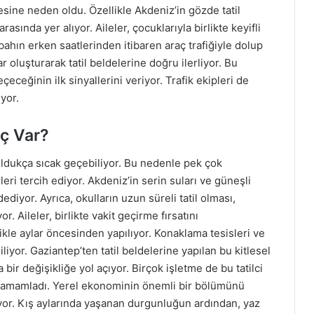
sine neden oldu. Özellikle Akdeniz’in gözde tatil
arasında yer alıyor. Aileler, çocuklarıyla birlikte keyifli
bahın erken saatlerinden itibaren araç trafiğiyle dolup
r oluşturarak tatil beldelerine doğru ilerliyor. Bu
eceğinin ilk sinyallerini veriyor. Trafik ekipleri de
yor.
ç Var?
 oldukça sıcak geçebiliyor. Bu nedenle pek çok
eri tercih ediyor. Akdeniz’in serin suları ve güneşli
ediyor. Ayrıca, okulların uzun süreli tatil olması,
. Aileler, birlikte vakit geçirme fırsatını
ikle aylar öncesinden yapılıyor. Konaklama tesisleri ve
iyor. Gaziantep’ten tatil beldelerine yapılan bu kitlesel
bir değişikliğe yol açıyor. Birçok işletme de bu tatilci
 tamamladı. Yerel ekonominin önemli bir bölümünü
or. Kış aylarında yaşanan durgunluğun ardından, yaz