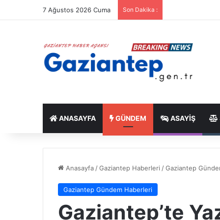
7 Ağustos 2026 Cuma
Son Dakika :
ANASAYFA
GÜNDEM
ASAYIŞ
Anasayfa
/
Gaziantep Haberleri
/
Gaziantep Günde
Gaziantep Gündem Haberleri
Gaziantep’te Yaz 