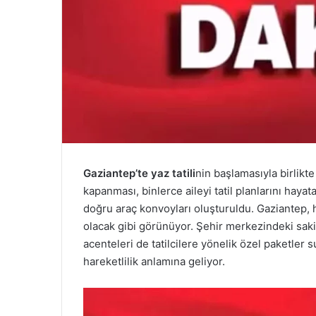
Gaziantep’te yaz tatili
nin başlamasıyla birlikte
kapanması, binlerce aileyi tatil planlarını haya
doğru araç konvoyları oluşturuldu. Gaziantep, he
olacak gibi görünüyor. Şehir merkezindeki sakinl
acenteleri de tatilcilere yönelik özel paketler
hareketlilik anlamına geliyor.