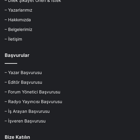
– Dilek Şikayet Öneri & İstek
– Yazarlarımız
– Hakkımızda
– Belgelerimiz
– İletişim
Başvurular
– Yazar Başvurusu
– Editör Başvurusu
– Forum Yönetici Başvurusu
– Radyo Yayıncısı Başvurusu
– İş Arayan Başvurusu
– İşveren Başvurusu
Bize Katılın