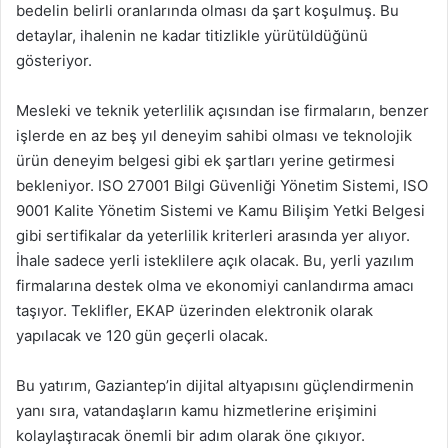
bedelin belirli oranlarında olması da şart koşulmuş. Bu
detaylar, ihalenin ne kadar titizlikle yürütüldüğünü
gösteriyor.
Mesleki ve teknik yeterlilik açısından ise firmaların, benzer
işlerde en az beş yıl deneyim sahibi olması ve teknolojik
ürün deneyim belgesi gibi ek şartları yerine getirmesi
bekleniyor. ISO 27001 Bilgi Güvenliği Yönetim Sistemi, ISO
9001 Kalite Yönetim Sistemi ve Kamu Bilişim Yetki Belgesi
gibi sertifikalar da yeterlilik kriterleri arasında yer alıyor.
İhale sadece yerli isteklilere açık olacak. Bu, yerli yazılım
firmalarına destek olma ve ekonomiyi canlandırma amacı
taşıyor. Teklifler, EKAP üzerinden elektronik olarak
yapılacak ve 120 gün geçerli olacak.
Bu yatırım, Gaziantep’in dijital altyapısını güçlendirmenin
yanı sıra, vatandaşların kamu hizmetlerine erişimini
kolaylaştıracak önemli bir adım olarak öne çıkıyor.