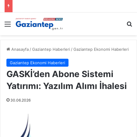
Menü
A
Anasayfa
/
Gaziantep Haberleri
/
Gaziantep Ekonomi Haberleri
Gaziantep Ekonomi Haberleri
GASKİ’den Abone Sistemi
Yatırımı: Yazılım Alımı İhalesi
30.06.2026