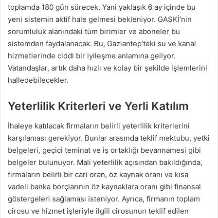
toplamda 180 gün sürecek. Yani yaklaşık 6 ay içinde bu
yeni sistemin aktif hale gelmesi bekleniyor. GASKİ’nin
sorumluluk alanındaki tüm birimler ve aboneler bu
sistemden faydalanacak. Bu, Gaziantep’teki su ve kanal
hizmetlerinde ciddi bir iyileşme anlamına geliyor.
Vatandaşlar, artık daha hızlı ve kolay bir şekilde işlemlerini
halledebilecekler.
Yeterlilik Kriterleri ve Yerli Katılım
İhaleye katılacak firmaların belirli yeterlilik kriterlerini
karşılaması gerekiyor. Bunlar arasında teklif mektubu, yetki
belgeleri, geçici teminat ve iş ortaklığı beyannamesi gibi
belgeler bulunuyor. Mali yeterlilik açısından bakıldığında,
firmaların belirli bir cari oran, öz kaynak oranı ve kısa
vadeli banka borçlarının öz kaynaklara oranı gibi finansal
göstergeleri sağlaması isteniyor. Ayrıca, firmanın toplam
cirosu ve hizmet işleriyle ilgili cirosunun teklif edilen