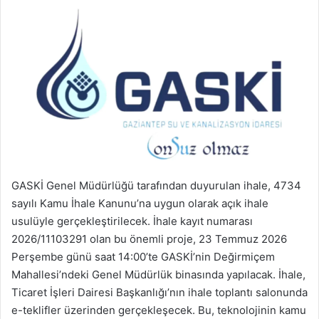
GASKİ Genel Müdürlüğü tarafından duyurulan ihale, 4734
sayılı Kamu İhale Kanunu’na uygun olarak açık ihale
usulüyle gerçekleştirilecek. İhale kayıt numarası
2026/11103291 olan bu önemli proje, 23 Temmuz 2026
Perşembe günü saat 14:00’te GASKİ’nin Değirmiçem
Mahallesi’ndeki Genel Müdürlük binasında yapılacak. İhale,
Ticaret İşleri Dairesi Başkanlığı’nın ihale toplantı salonunda
e-teklifler üzerinden gerçekleşecek. Bu, teknolojinin kamu