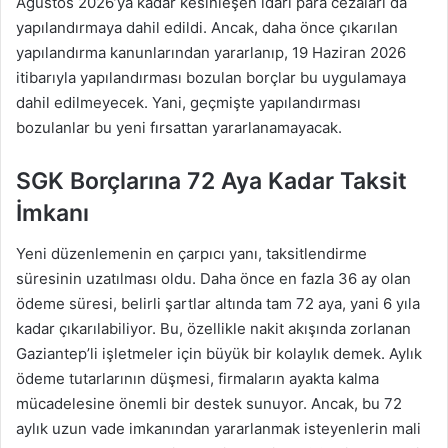
Ağustos 2026’ya kadar kesinleşen idari para cezaları da
yapılandırmaya dahil edildi. Ancak, daha önce çıkarılan
yapılandırma kanunlarından yararlanıp, 19 Haziran 2026
itibarıyla yapılandırması bozulan borçlar bu uygulamaya
dahil edilmeyecek. Yani, geçmişte yapılandırması
bozulanlar bu yeni fırsattan yararlanamayacak.
SGK Borçlarına 72 Aya Kadar Taksit
İmkanı
Yeni düzenlemenin en çarpıcı yanı, taksitlendirme
süresinin uzatılması oldu. Daha önce en fazla 36 ay olan
ödeme süresi, belirli şartlar altında tam 72 aya, yani 6 yıla
kadar çıkarılabiliyor. Bu, özellikle nakit akışında zorlanan
Gaziantep’li işletmeler için büyük bir kolaylık demek. Aylık
ödeme tutarlarının düşmesi, firmaların ayakta kalma
mücadelesine önemli bir destek sunuyor. Ancak, bu 72
aylık uzun vade imkanından yararlanmak isteyenlerin mali