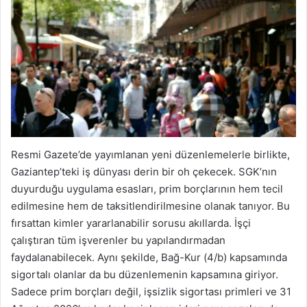
Resmi Gazete’de yayımlanan yeni düzenlemelerle birlikte,
Gaziantep’teki iş dünyası derin bir oh çekecek. SGK’nın
duyurduğu uygulama esasları, prim borçlarının hem tecil
edilmesine hem de taksitlendirilmesine olanak tanıyor. Bu
fırsattan kimler yararlanabilir sorusu akıllarda. İşçi
çalıştıran tüm işverenler bu yapılandırmadan
faydalanabilecek. Aynı şekilde, Bağ-Kur (4/b) kapsamında
sigortalı olanlar da bu düzenlemenin kapsamına giriyor.
Sadece prim borçları değil, işsizlik sigortası primleri ve 31