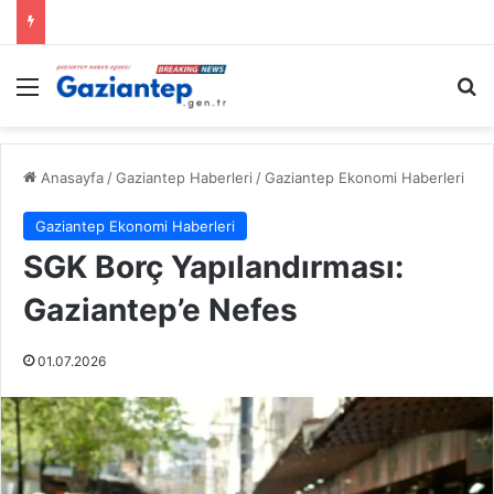
Menü
A
Anasayfa
/
Gaziantep Haberleri
/
Gaziantep Ekonomi Haberleri
Gaziantep Ekonomi Haberleri
SGK Borç Yapılandırması:
Gaziantep’e Nefes
01.07.2026