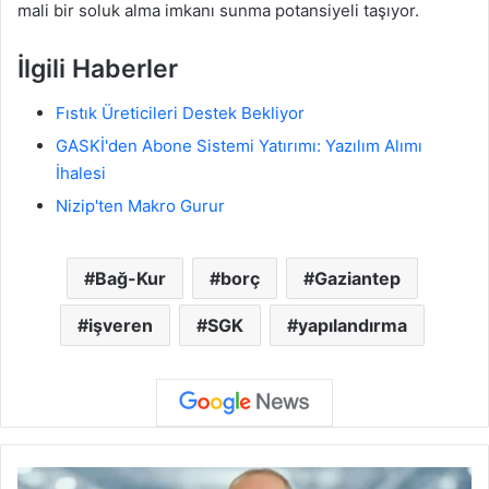
mali bir soluk alma imkanı sunma potansiyeli taşıyor.
İlgili Haberler
Fıstık Üreticileri Destek Bekliyor
GASKİ'den Abone Sistemi Yatırımı: Yazılım Alımı
İhalesi
Nizip'ten Makro Gurur
Bağ-Kur
borç
Gaziantep
işveren
SGK
yapılandırma
B