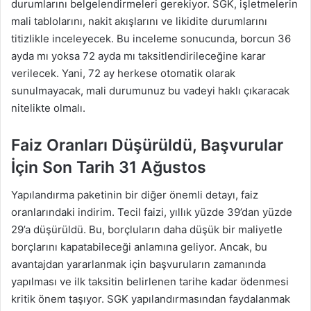
durumlarını belgelendirmeleri gerekiyor. SGK, işletmelerin
mali tablolarını, nakit akışlarını ve likidite durumlarını
titizlikle inceleyecek. Bu inceleme sonucunda, borcun 36
ayda mı yoksa 72 ayda mı taksitlendirileceğine karar
verilecek. Yani, 72 ay herkese otomatik olarak
sunulmayacak, mali durumunuz bu vadeyi haklı çıkaracak
nitelikte olmalı.
Faiz Oranları Düşürüldü, Başvurular
İçin Son Tarih 31 Ağustos
Yapılandırma paketinin bir diğer önemli detayı, faiz
oranlarındaki indirim. Tecil faizi, yıllık yüzde 39’dan yüzde
29’a düşürüldü. Bu, borçluların daha düşük bir maliyetle
borçlarını kapatabileceği anlamına geliyor. Ancak, bu
avantajdan yararlanmak için başvuruların zamanında
yapılması ve ilk taksitin belirlenen tarihe kadar ödenmesi
kritik önem taşıyor. SGK yapılandırmasından faydalanmak