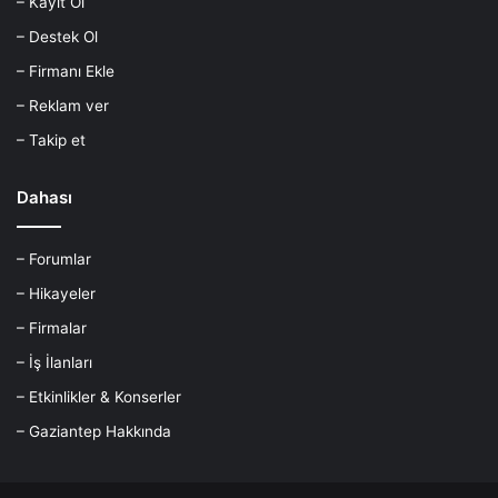
– Kayıt Ol
– Destek Ol
– Firmanı Ekle
– Reklam ver
– Takip et
Dahası
– Forumlar
– Hikayeler
– Firmalar
– İş İlanları
– Etkinlikler & Konserler
– Gaziantep Hakkında