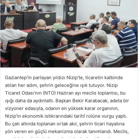
Gaziantep’in parlayan yıldızı Nizip’te, ticaretin kalbinde
atılan her adım, şehrin geleceğine ışık tutuyor. Nizip
Ticaret Odası’nın (NTO) Haziran ayı meclis toplantısı, bu
ışığı daha da aydınlattı. Başkan Bekir Karabacak, adeta bir
vizyoner edasıyla, odanın en yüksek karar organının,
Nizip’in ekonomik istikrarındaki tarihî rolüne vurgu yaptı.
Bu çatı altında toplanan ortak akıl, şehrin ticari hayatına
yön veren en güçlü mekanizma olarak tanımlandı. Meclis,