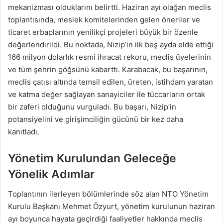
mekanizması olduklarını belirtti. Haziran ayı olağan meclis
toplantısında, meslek komitelerinden gelen öneriler ve
ticaret erbaplarının yenilikçi projeleri büyük bir özenle
değerlendirildi. Bu noktada, Nizip’in ilk beş ayda elde ettiği
166 milyon dolarlık resmi ihracat rekoru, meclis üyelerinin
ve tüm şehrin göğsünü kabarttı. Karabacak, bu başarının,
meclis çatısı altında temsil edilen, üreten, istihdam yaratan
ve katma değer sağlayan sanayiciler ile tüccarların ortak
bir zaferi olduğunu vurguladı. Bu başarı, Nizip’in
potansiyelini ve girişimciliğin gücünü bir kez daha
kanıtladı.
Yönetim Kurulundan Geleceğe
Yönelik Adımlar
Toplantının ilerleyen bölümlerinde söz alan NTO Yönetim
Kurulu Başkanı Mehmet Özyurt, yönetim kurulunun haziran
ayı boyunca hayata geçirdiği faaliyetler hakkında meclis