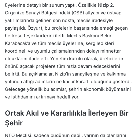
üyelerine detaylı bir sunum yaptı. Özellikle Nizip 2.
Organize Sanayi Bölgesi’ndeki (OSB) altyapı ve üstyapı
yatırımlarında gelinen son nokta, meclis iradesiyle
paylaşıldı. Özyurt, bu projelerin başarısında emeği geçen
herkese teşekkürlerini iletti. Meclis Başkanı Bekir
Karabacak’a ve tüm meclis üyelerine, sergiledikleri
koordineli ve uyumlu çalışmalarından dolayı minnettar
olduklarını ifade etti. Yönetim kurulu olarak, üreticilerin
önünü açacak projelere tüm hızla devam edeceklerini
belirtti. Bu açıklamalar, Nizip’in sanayileşme ve kalkınma
yolunda attığı adımların ne kadar kararlı olduğunu gösterdi.
Geleceğe yönelik bu adımlar, şehrin ekonomik büyümesini
ve istihdamını artırmayı hedefliyor.
Ortak Akıl ve Kararlılıkla İlerleyen Bir
Şehir
NTO Meclisi, sadece bugünün değil, yarının da planlarını