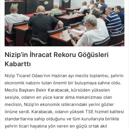
Nizip’in İhracat Rekoru Göğüsleri
Kabarttı
Nizip Ticaret Odası’nın Haziran ayı meclis toplantısı, şehrin
ekonomik nabzını tutan önemli bir buluşmaya sahne oldu.
Meclis Başkanı Bekir Karabacak, kürsüden yükselen
sesiyle, odanın en yüce karar alma mekanizması olan
meclisin, Nizip’in ekonomik istikrarındaki yerini gözler
önüne serdi. Karabacak, odanın yüksek TSE hizmet kalitesi
standartlarına sahip olduğunu ve tüm kurullarıyla birlikte
şehrin ticari hayatına yön veren en güçlü ortak akıl