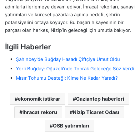
adımlarla ilerlemeye devam ediyor. İhracat rekorları, sanayi
yatırımları ve küresel pazarlara açılma hedefi, şehrin
potansiyelini ortaya koyuyor. Bu başarı hikayesinin bir
parçası olan herkes, Nizip’in geleceği için umutla bakıyor.
İlgili Haberler
Şahinbey'de Buğday Hasadı Çiftçiye Umut Oldu
Yerli Buğday: Oğuzeli'nde Toprak Geleceğe Söz Verdi
Mısır Tohumu Desteği: Kime Ne Kadar Yaradı?
ekonomik istikrar
Gaziantep haberleri
ihracat rekoru
Nizip Ticaret Odası
OSB yatırımları