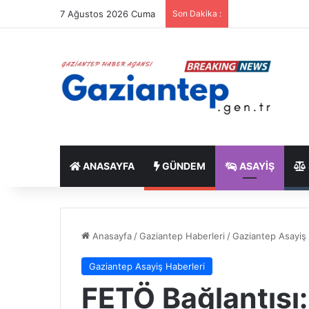
7 Ağustos 2026 Cuma
Son Dakika :
ANASAYFA
GÜNDEM
ASAYIŞ
Anasayfa
/
Gaziantep Haberleri
/
Gaziantep Asayiş 
Gaziantep Asayiş Haberleri
FETÖ Bağlantısı: