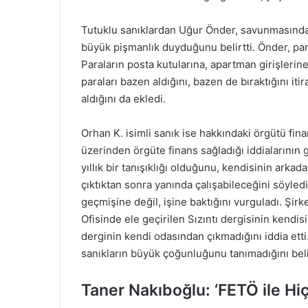
Tutuklu sanıklardan Uğur Önder, savunmasında 
büyük pişmanlık duyduğunu belirtti. Önder, para 
Paraların posta kutularına, apartman girişlerine,
paraları bazen aldığını, bazen de bıraktığını iti
aldığını da ekledi.
Orhan K. isimli sanık ise hakkındaki örgütü fina
üzerinden örgüte finans sağladığı iddialarının g
yıllık bir tanışıklığı olduğunu, kendisinin arka
çıktıktan sonra yanında çalışabileceğini söyledi
geçmişine değil, işine baktığını vurguladı. Şir
Ofisinde ele geçirilen Sızıntı dergisinin kendis
derginin kendi odasından çıkmadığını iddia etti
sanıkların büyük çoğunluğunu tanımadığını beli
Taner Nakıboğlu: ‘FETÖ ile Hi