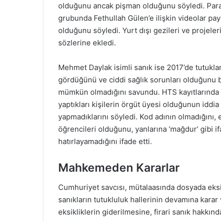
olduğunu ancak pişman olduğunu söyledi. Para tra
grubunda Fethullah Gülen’e ilişkin videolar pay
olduğunu söyledi. Yurt dışı gezileri ve projele
sözlerine ekledi.
Mehmet Daylak isimli sanık ise 2017’de tutuklanı
gördüğünü ve ciddi sağlık sorunları olduğunu bel
mümkün olmadığını savundu. HTS kayıtlarında adı
yaptıkları kişilerin örgüt üyesi olduğunun iddia
yapmadıklarını söyledi. Kod adının olmadığını, 
öğrencileri olduğunu, yanlarına ‘mağdur’ gibi 
hatırlayamadığını ifade etti.
Mahkemeden Kararlar
Cumhuriyet savcısı, mütalaasında dosyada eksik 
sanıkların tutukluluk hallerinin devamına karar
eksikliklerin giderilmesine, firari sanık hakkınd