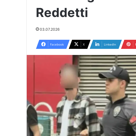
Reddetti
03.07.2026
Facebook
X
LinkedIn