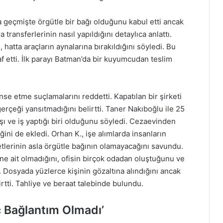
geçmişte örgütle bir bağı olduğunu kabul etti ancak
transferlerinin nasıl yapıldığını detaylıca anlattı.
 hatta araçların aynalarına bırakıldığını söyledi. Bu
raf etti. İlk parayı Batman’da bir kuyumcudan teslim
nse etme suçlamalarını reddetti. Kapatılan bir şirketi
erçeği yansıtmadığını belirtti. Taner Nakıboğlu ile 25
daşı ve iş yaptığı biri olduğunu söyledi. Cezaevinden
ğini de ekledi. Orhan K., işe alımlarda insanların
ketlerinin asla örgütle bağının olamayacağını savundu.
ine ait olmadığını, ofisin birçok odadan oluştuğunu ve
. Dosyada yüzlerce kişinin gözaltına alındığını ancak
rtti. Tahliye ve beraat talebinde bulundu.
ç Bağlantım Olmadı’