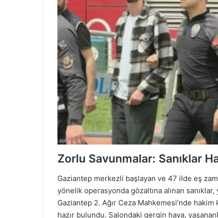
Zorlu Savunmalar: Sanıklar H
Gaziantep merkezli başlayan ve 47 ilde eş zam
yönelik operasyonda gözaltına alınan sanıklar, 
Gaziantep 2. Ağır Ceza Mahkemesi’nde hakim kar
hazır bulundu. Salondaki gergin hava, yaşananla