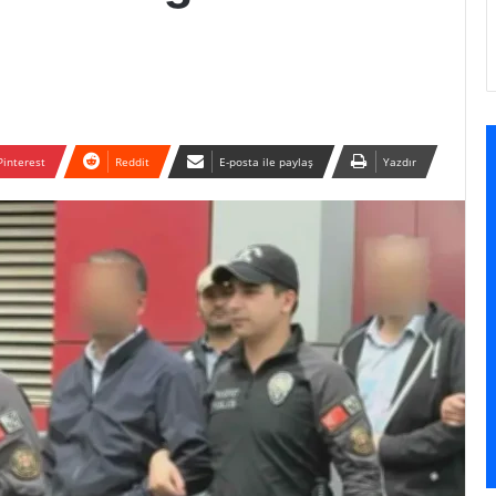
Pinterest
Reddit
E-posta ile paylaş
Yazdır