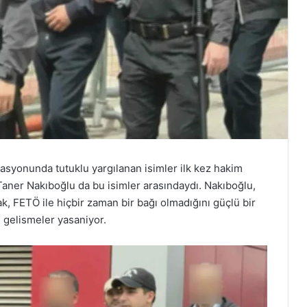
syonunda tutuklu yargılanan isimler ilk kez hakim
 Taner Nakıboğlu da bu isimler arasındaydı. Nakıboğlu,
 FETÖ ile hiçbir zaman bir bağı olmadığını güçlü bir
i gelismeler yasaniyor.