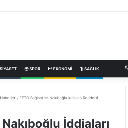
SIYASET
SPOR
EKONOMI
SAĞLIK
Haberleri
/
FETÖ Bağlantısı: Nakıboğlu İddiaları Reddetti
 Nakıboğlu İddiaları