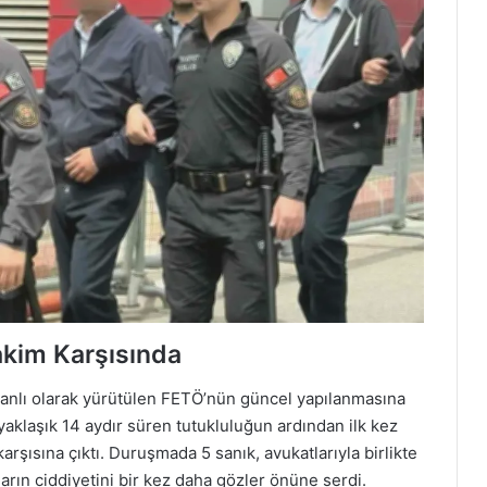
akim Karşısında
anlı olarak yürütülen FETÖ’nün güncel yapılanmasına
yaklaşık 14 aydır süren tutukluluğun ardından ilk kez
şısına çıktı. Duruşmada 5 sanık, avukatlarıyla birlikte
rın ciddiyetini bir kez daha gözler önüne serdi.