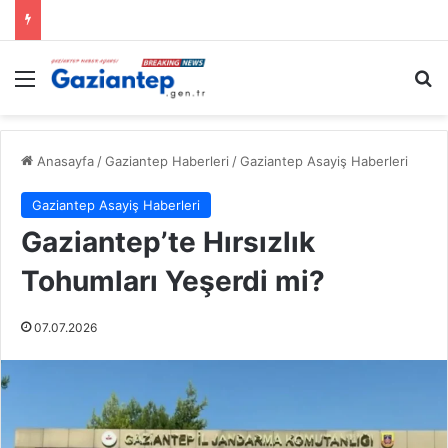
Menü
A
Anasayfa
/
Gaziantep Haberleri
/
Gaziantep Asayiş Haberleri
Gaziantep Asayiş Haberleri
Gaziantep’te Hırsızlık
Tohumları Yeşerdi mi?
07.07.2026