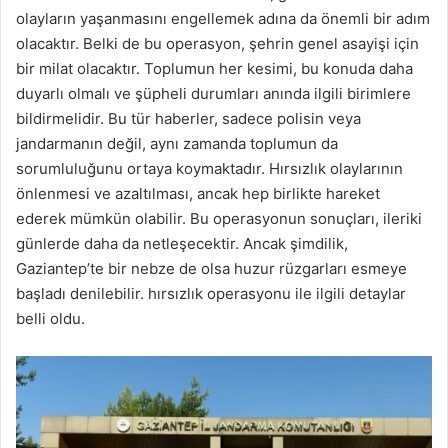
olayların yaşanmasını engellemek adına da önemli bir adım
olacaktır. Belki de bu operasyon, şehrin genel asayişi için
bir milat olacaktır. Toplumun her kesimi, bu konuda daha
duyarlı olmalı ve şüpheli durumları anında ilgili birimlere
bildirmelidir. Bu tür haberler, sadece polisin veya
jandarmanın değil, aynı zamanda toplumun da
sorumluluğunu ortaya koymaktadır. Hırsızlık olaylarının
önlenmesi ve azaltılması, ancak hep birlikte hareket
ederek mümkün olabilir. Bu operasyonun sonuçları, ileriki
günlerde daha da netleşecektir. Ancak şimdilik,
Gaziantep’te bir nebze de olsa huzur rüzgarları esmeye
başladı denilebilir. hırsızlık operasyonu ile ilgili detaylar
belli oldu.