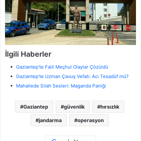
İlgili Haberler
Gaziantep'te Faili Meçhul Olaylar Çözüldü
Gaziantep'te Uzman Çavuş Vefatı: Acı Tesadüf mü?
Mahallede Silah Sesleri: Maganda Paniği
Gaziantep
güvenlik
hırsızlık
jandarma
operasyon