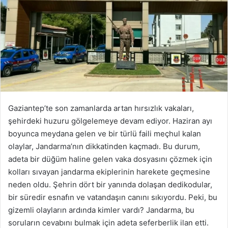
Gaziantep’te son zamanlarda artan hırsızlık vakaları,
şehirdeki huzuru gölgelemeye devam ediyor. Haziran ayı
boyunca meydana gelen ve bir türlü faili meçhul kalan
olaylar, Jandarma’nın dikkatinden kaçmadı. Bu durum,
adeta bir düğüm haline gelen vaka dosyasını çözmek için
kolları sıvayan jandarma ekiplerinin harekete geçmesine
neden oldu. Şehrin dört bir yanında dolaşan dedikodular,
bir süredir esnafın ve vatandaşın canını sıkıyordu. Peki, bu
gizemli olayların ardında kimler vardı? Jandarma, bu
soruların cevabını bulmak için adeta seferberlik ilan etti.