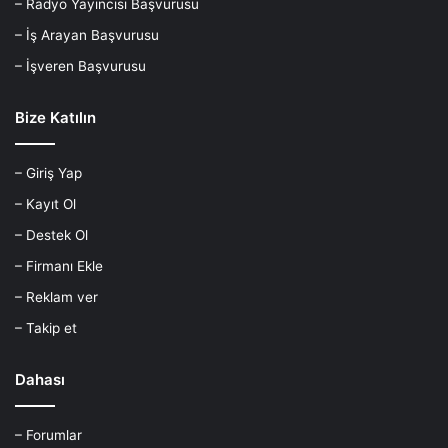
– Radyo Yayıncısı Başvurusu
– İş Arayan Başvurusu
– İşveren Başvurusu
Bize Katılın
– Giriş Yap
– Kayıt Ol
– Destek Ol
– Firmanı Ekle
– Reklam ver
– Takip et
Dahası
– Forumlar