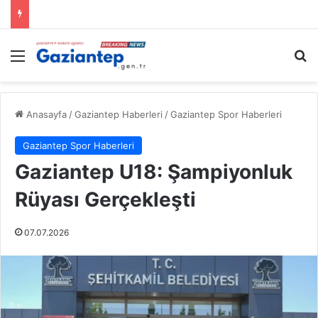
Menü
A
Anasayfa
/
Gaziantep Haberleri
/
Gaziantep Spor Haberleri
Gaziantep Spor Haberleri
Gaziantep U18: Şampiyonluk
Rüyası Gerçekleşti
07.07.2026