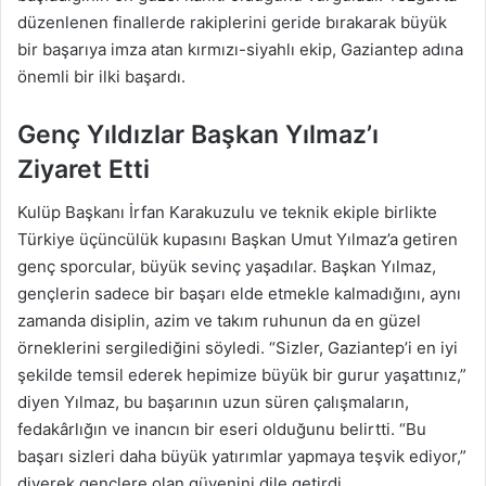
düzenlenen finallerde rakiplerini geride bırakarak büyük
bir başarıya imza atan kırmızı-siyahlı ekip, Gaziantep adına
önemli bir ilki başardı.
Genç Yıldızlar Başkan Yılmaz’ı
Ziyaret Etti
Kulüp Başkanı İrfan Karakuzulu ve teknik ekiple birlikte
Türkiye üçüncülük kupasını Başkan Umut Yılmaz’a getiren
genç sporcular, büyük sevinç yaşadılar. Başkan Yılmaz,
gençlerin sadece bir başarı elde etmekle kalmadığını, aynı
zamanda disiplin, azim ve takım ruhunun da en güzel
örneklerini sergilediğini söyledi. “Sizler, Gaziantep’i en iyi
şekilde temsil ederek hepimize büyük bir gurur yaşattınız,”
diyen Yılmaz, bu başarının uzun süren çalışmaların,
fedakârlığın ve inancın bir eseri olduğunu belirtti. “Bu
başarı sizleri daha büyük yatırımlar yapmaya teşvik ediyor,”
diyerek gençlere olan güvenini dile getirdi.