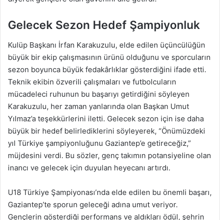
Gelecek Sezon Hedef Şampiyonluk
Kulüp Başkanı İrfan Karakuzulu, elde edilen üçüncülüğün
büyük bir ekip çalışmasının ürünü olduğunu ve sporcuların
sezon boyunca büyük fedakârlıklar gösterdiğini ifade etti.
Teknik ekibin özverili çalışmaları ve futbolcuların
mücadeleci ruhunun bu başarıyı getirdiğini söyleyen
Karakuzulu, her zaman yanlarında olan Başkan Umut
Yılmaz’a teşekkürlerini iletti. Gelecek sezon için ise daha
büyük bir hedef belirlediklerini söyleyerek, “Önümüzdeki
yıl Türkiye şampiyonluğunu Gaziantep’e getireceğiz,”
müjdesini verdi. Bu sözler, genç takımın potansiyeline olan
inancı ve gelecek için duyulan heyecanı artırdı.
U18 Türkiye Şampiyonası’nda elde edilen bu önemli başarı,
Gaziantep’te sporun geleceği adına umut veriyor.
Gençlerin gösterdiği performans ve aldıkları ödül, şehrin