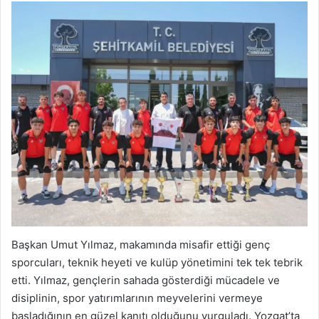
Başkan Umut Yılmaz, makamında misafir ettiği genç
sporcuları, teknik heyeti ve kulüp yönetimini tek tek tebrik
etti. Yılmaz, gençlerin sahada gösterdiği mücadele ve
disiplinin, spor yatırımlarının meyvelerini vermeye
başladığının en güzel kanıtı olduğunu vurguladı. Yozgat’ta