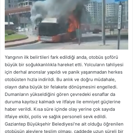
Yangının ilk belirtileri fark edildiği anda, otobüs şoförü
büyük bir soğukkanlılıkla hareket etti. Yolcuların tahliyesi
için derhal anonslar yapıldı ve panik yaşanmadan herkes
otobüsten hızla indirildi. Bu anlık ve doğru müdahale,
olayın daha büyük bir felakete dönüşmesini engelledi.
Dumanların yükseldiğini gören çevredeki esnaflar da
duruma kayıtsız kalmadı ve itfaiye ile emniyet güçlerine
haber verildi. Kısa süre içinde olay yerine çok sayıda
itfaiye ekibi, polis ve sağlık personeli sevk edildi.
Gaziantep Büyükşehir Belediyesi’ne ait olduğu öğrenilen
otobüsün alevlere teslim olması, caddede uzun süreli bir