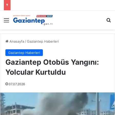
Menü
A
Anasayfa
/
Gaziantep Haberleri
Gaziantep Haberleri
Gaziantep Otobüs Yangını:
Yolcular Kurtuldu
07.07.2026