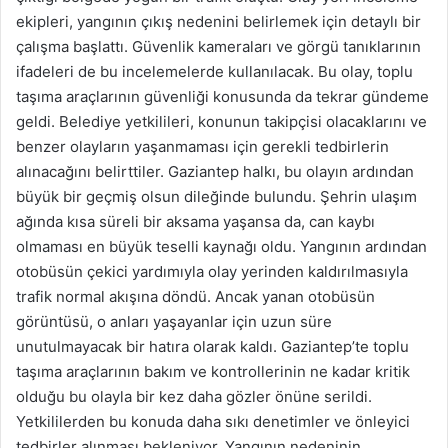
ekipleri, yangının çıkış nedenini belirlemek için detaylı bir
çalışma başlattı. Güvenlik kameraları ve görgü tanıklarının
ifadeleri de bu incelemelerde kullanılacak. Bu olay, toplu
taşıma araçlarının güvenliği konusunda da tekrar gündeme
geldi. Belediye yetkilileri, konunun takipçisi olacaklarını ve
benzer olayların yaşanmaması için gerekli tedbirlerin
alınacağını belirttiler. Gaziantep halkı, bu olayın ardından
büyük bir geçmiş olsun dileğinde bulundu. Şehrin ulaşım
ağında kısa süreli bir aksama yaşansa da, can kaybı
olmaması en büyük teselli kaynağı oldu. Yangının ardından
otobüsün çekici yardımıyla olay yerinden kaldırılmasıyla
trafik normal akışına döndü. Ancak yanan otobüsün
görüntüsü, o anları yaşayanlar için uzun süre
unutulmayacak bir hatıra olarak kaldı. Gaziantep’te toplu
taşıma araçlarının bakım ve kontrollerinin ne kadar kritik
olduğu bu olayla bir kez daha gözler önüne serildi.
Yetkililerden bu konuda daha sıkı denetimler ve önleyici
tedbirler alınması bekleniyor. Yangının nedeninin