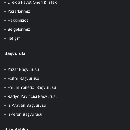
– Dilek Şikayet Öneri & İstek
– Yazarlarımız
– Hakkımızda
– Belgelerimiz
– İletişim
Başvurular
– Yazar Başvurusu
– Editör Başvurusu
– Forum Yönetici Başvurusu
– Radyo Yayıncısı Başvurusu
– İş Arayan Başvurusu
– İşveren Başvurusu
Bize Katılın