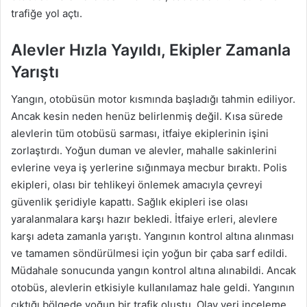
trafiğe yol açtı.
Alevler Hızla Yayıldı, Ekipler Zamanla
Yarıştı
Yangın, otobüsün motor kısmında başladığı tahmin ediliyor.
Ancak kesin neden henüz belirlenmiş değil. Kısa sürede
alevlerin tüm otobüsü sarması, itfaiye ekiplerinin işini
zorlaştırdı. Yoğun duman ve alevler, mahalle sakinlerini
evlerine veya iş yerlerine sığınmaya mecbur bıraktı. Polis
ekipleri, olası bir tehlikeyi önlemek amacıyla çevreyi
güvenlik şeridiyle kapattı. Sağlık ekipleri ise olası
yaralanmalara karşı hazır bekledi. İtfaiye erleri, alevlere
karşı adeta zamanla yarıştı. Yangının kontrol altına alınması
ve tamamen söndürülmesi için yoğun bir çaba sarf edildi.
Müdahale sonucunda yangın kontrol altına alınabildi. Ancak
otobüs, alevlerin etkisiyle kullanılamaz hale geldi. Yangının
çıktığı bölgede yoğun bir trafik oluştu. Olay yeri inceleme