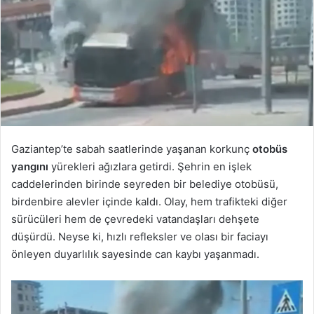
Gaziantep’te sabah saatlerinde yaşanan korkunç
otobüs
yangını
yürekleri ağızlara getirdi. Şehrin en işlek
caddelerinden birinde seyreden bir belediye otobüsü,
birdenbire alevler içinde kaldı. Olay, hem trafikteki diğer
sürücüleri hem de çevredeki vatandaşları dehşete
düşürdü. Neyse ki, hızlı refleksler ve olası bir faciayı
önleyen duyarlılık sayesinde can kaybı yaşanmadı.