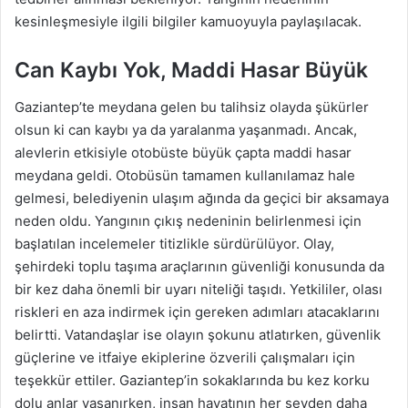
kesinleşmesiyle ilgili bilgiler kamuoyuyla paylaşılacak.
Can Kaybı Yok, Maddi Hasar Büyük
Gaziantep’te meydana gelen bu talihsiz olayda şükürler
olsun ki can kaybı ya da yaralanma yaşanmadı. Ancak,
alevlerin etkisiyle otobüste büyük çapta maddi hasar
meydana geldi. Otobüsün tamamen kullanılamaz hale
gelmesi, belediyenin ulaşım ağında da geçici bir aksamaya
neden oldu. Yangının çıkış nedeninin belirlenmesi için
başlatılan incelemeler titizlikle sürdürülüyor. Olay,
şehirdeki toplu taşıma araçlarının güvenliği konusunda da
bir kez daha önemli bir uyarı niteliği taşıdı. Yetkililer, olası
riskleri en aza indirmek için gereken adımları atacaklarını
belirtti. Vatandaşlar ise olayın şokunu atlatırken, güvenlik
güçlerine ve itfaiye ekiplerine özverili çalışmaları için
teşekkür ettiler. Gaziantep’in sokaklarında bu kez korku
dolu anlar yaşanırken, insan hayatının her şeyden daha