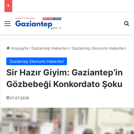
Menü
A
Anasayfa
/
Gaziantep Haberleri
/
Gaziantep Ekonomi Haberleri
Gaziantep Ekonomi Haberleri
Sir Hazır Giyim: Gaziantep’in
Gözbebeği Konkordato Şoku
07.07.2026