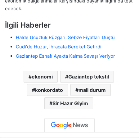
ekonomik dalgalanmalar karşısındaki dayanıklılığını da test
edecek.
İlgili Haberler
Halde Ucuzluk Rüzgarı: Sebze Fiyatları Düştü
Cudi'de Huzur, İhracata Bereket Getirdi
Gaziantep Esnafı Ayakta Kalma Savaşı Veriyor
ekonomi
Gaziantep tekstil
konkordato
mali durum
Sir Hazır Giyim