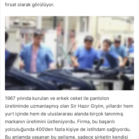
fırsat olarak görülüyor.
1967 yılında kurulan ve erkek ceket ile pantolon
üretiminde uzmanlaşmış olan Sir Hazır Giyim, yıllardır hem
yurt içinde hem de uluslararası alanda birçok tanınmış
markanın üretimini üstleniyordu. Firma, bu başarılı
yolculuğunda 400’den fazla kişiye de istihdam sağlıyordu.
Bu anlamda yaşanan bu gelişme, sadece şirketin kendisi