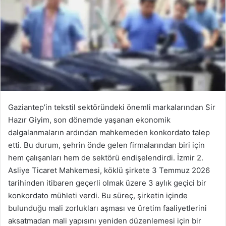
Gaziantep’in tekstil sektöründeki önemli markalarından Sir
Hazır Giyim, son dönemde yaşanan ekonomik
dalgalanmaların ardından mahkemeden konkordato talep
etti. Bu durum, şehrin önde gelen firmalarından biri için
hem çalışanları hem de sektörü endişelendirdi. İzmir 2.
Asliye Ticaret Mahkemesi, köklü şirkete 3 Temmuz 2026
tarihinden itibaren geçerli olmak üzere 3 aylık geçici bir
konkordato mühleti verdi. Bu süreç, şirketin içinde
bulunduğu mali zorlukları aşması ve üretim faaliyetlerini
aksatmadan mali yapısını yeniden düzenlemesi için bir