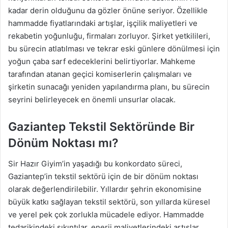
kadar derin olduğunu da gözler önüne seriyor. Özellikle
hammadde fiyatlarındaki artışlar, işçilik maliyetleri ve
rekabetin yoğunluğu, firmaları zorluyor. Şirket yetkilileri,
bu sürecin atlatılması ve tekrar eski günlere dönülmesi için
yoğun çaba sarf edeceklerini belirtiyorlar. Mahkeme
tarafından atanan geçici komiserlerin çalışmaları ve
şirketin sunacağı yeniden yapılandırma planı, bu sürecin
seyrini belirleyecek en önemli unsurlar olacak.
Gaziantep Tekstil Sektöründe Bir
Dönüm Noktası mı?
Sir Hazır Giyim’in yaşadığı bu konkordato süreci,
Gaziantep’in tekstil sektörü için de bir dönüm noktası
olarak değerlendirilebilir. Yıllardır şehrin ekonomisine
büyük katkı sağlayan tekstil sektörü, son yıllarda küresel
ve yerel pek çok zorlukla mücadele ediyor. Hammadde
tedarikindeki sıkıntılar, enerji maliyetlerindeki artışlar,