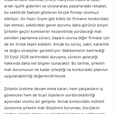
artan işçilik giderleri ve uluslararası pazarlardaki rekabet,
bu sektörde faaliyet gösteren birçok firmayı olumsuz
etkiliyor. Sir Hazır Giyim gibi köklü bir firmanın konkordato
ilan etmesi, sektördeki genel durumu daha görünür kılıyor.
Şirketin geçici komiserler nezaretinde yürüteceği mali
yeniden yapılanma süreci, başarılı olursa diğer firmalar için
de bir örnek teşkil edebilir. Ancak bu süreç, sabır, kararlılık
ve doğru stratejiler gerektiriyor. Mahkemenin belirlediği
30 Eylül 2026 tarihindeki duruşma, sürecin geleceği
hakkında daha net bilgiler sunacaktır. Bu tarihte, şirketin
mali durumunun ne kadar iyileştiği ve konkordato planının
uygulanabilirliği değerlendirilecek.
Şirketin üretime devam etme kararı, hem çalışanların iş
güvencesi hem de ticari ilişkilerin sürdürülebilirliği
açısından olumlu bir gelişme. Ancak konkordato mühleti
süresince şirketin mali disiplinini koruması, borçlarını