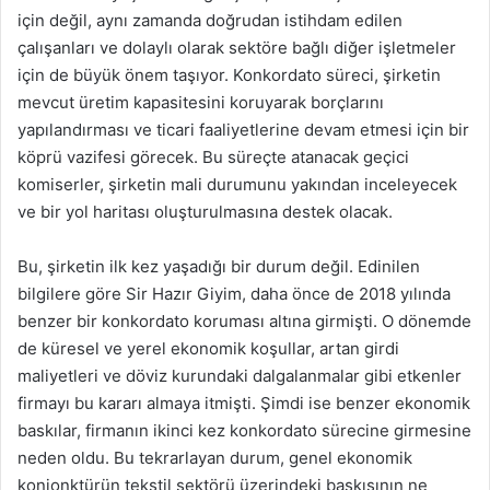
için değil, aynı zamanda doğrudan istihdam edilen
çalışanları ve dolaylı olarak sektöre bağlı diğer işletmeler
için de büyük önem taşıyor. Konkordato süreci, şirketin
mevcut üretim kapasitesini koruyarak borçlarını
yapılandırması ve ticari faaliyetlerine devam etmesi için bir
köprü vazifesi görecek. Bu süreçte atanacak geçici
komiserler, şirketin mali durumunu yakından inceleyecek
ve bir yol haritası oluşturulmasına destek olacak.
Bu, şirketin ilk kez yaşadığı bir durum değil. Edinilen
bilgilere göre Sir Hazır Giyim, daha önce de 2018 yılında
benzer bir konkordato koruması altına girmişti. O dönemde
de küresel ve yerel ekonomik koşullar, artan girdi
maliyetleri ve döviz kurundaki dalgalanmalar gibi etkenler
firmayı bu kararı almaya itmişti. Şimdi ise benzer ekonomik
baskılar, firmanın ikinci kez konkordato sürecine girmesine
neden oldu. Bu tekrarlayan durum, genel ekonomik
konjonktürün tekstil sektörü üzerindeki baskısının ne