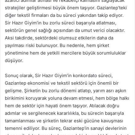
azaltıcı adımlar atması ve rekabetçi kalmasını sağlayacak
stratejiler geliştirmesi büyük önem taşıyor. Gaziantep’teki
diğer tekstil firmaları da bu süreci yakından takip ediyor.
Sir Hazır Giyim’in bu zorlu süreci başarıyla atlatması,
sektörün genel sağlığı açısından da umut verici olacaktır.
Aksi takdirde, sektördeki olumsuz etkilerin daha da
yayılması riski bulunuyor. Bu nedenle, hem şirket
yönetimine hem de yetkili mercilere büyük sorumluluklar
düşüyor.
Sonuç olarak, Sir Hazır Giyim’in konkordato süreci,
Gaziantep ekonomisi ve tekstil sektörü için önemli bir
gelişme. Şirketin bu zorlu dönemi atlatıp, yarım asrı aşkın
birikimini koruyarak yoluna devam etmesi, hem bölge halkı
hem de sektör için hayati önem taşıyor. Atılacak doğru
adımlar ve sergilenecek kararlılıkla, bu sürecin başarıyla
tamamlanması ve şirketin tekrar eski gücüne kavuşması
temenni ediliyor. Bu süreç, Gaziantep’in sanayi devlerinin