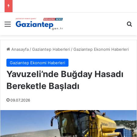
Menü
A
Anasayfa
/
Gaziantep Haberleri
/
Gaziantep Ekonomi Haberleri
Gaziantep Ekonomi Haberleri
Yavuzeli’nde Buğday Hasadı
Bereketle Başladı
09.07.2026