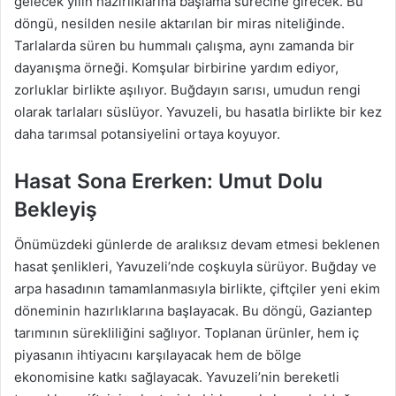
gelecek yılın hazırlıklarına başlama sürecine girecek. Bu
döngü, nesilden nesile aktarılan bir miras niteliğinde.
Tarlalarda süren bu hummalı çalışma, aynı zamanda bir
dayanışma örneği. Komşular birbirine yardım ediyor,
zorluklar birlikte aşılıyor. Buğdayın sarısı, umudun rengi
olarak tarlaları süslüyor. Yavuzeli, bu hasatla birlikte bir kez
daha tarımsal potansiyelini ortaya koyuyor.
Hasat Sona Ererken: Umut Dolu
Bekleyiş
Önümüzdeki günlerde de aralıksız devam etmesi beklenen
hasat şenlikleri, Yavuzeli’nde coşkuyla sürüyor. Buğday ve
arpa hasadının tamamlanmasıyla birlikte, çiftçiler yeni ekim
döneminin hazırlıklarına başlayacak. Bu döngü, Gaziantep
tarımının sürekliliğini sağlıyor. Toplanan ürünler, hem iç
piyasanın ihtiyacını karşılayacak hem de bölge
ekonomisine katkı sağlayacak. Yavuzeli’nin bereketli