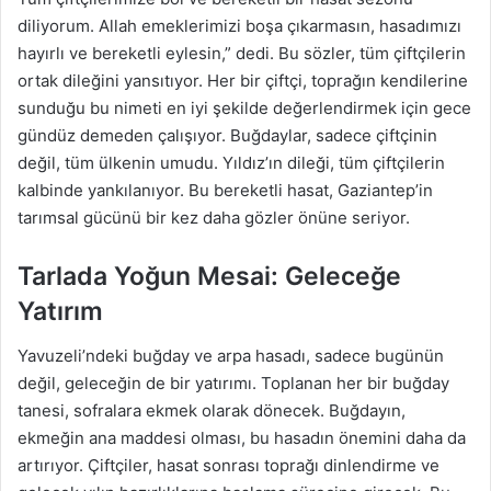
diliyorum. Allah emeklerimizi boşa çıkarmasın, hasadımızı
hayırlı ve bereketli eylesin,” dedi. Bu sözler, tüm çiftçilerin
ortak dileğini yansıtıyor. Her bir çiftçi, toprağın kendilerine
sunduğu bu nimeti en iyi şekilde değerlendirmek için gece
gündüz demeden çalışıyor. Buğdaylar, sadece çiftçinin
değil, tüm ülkenin umudu. Yıldız’ın dileği, tüm çiftçilerin
kalbinde yankılanıyor. Bu bereketli hasat, Gaziantep’in
tarımsal gücünü bir kez daha gözler önüne seriyor.
Tarlada Yoğun Mesai: Geleceğe
Yatırım
Yavuzeli’ndeki buğday ve arpa hasadı, sadece bugünün
değil, geleceğin de bir yatırımı. Toplanan her bir buğday
tanesi, sofralara ekmek olarak dönecek. Buğdayın,
ekmeğin ana maddesi olması, bu hasadın önemini daha da
artırıyor. Çiftçiler, hasat sonrası toprağı dinlendirme ve