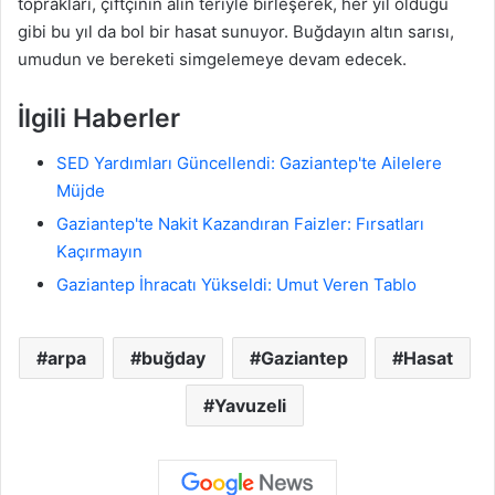
toprakları, çiftçinin alın teriyle birleşerek, her yıl olduğu
gibi bu yıl da bol bir hasat sunuyor. Buğdayın altın sarısı,
umudun ve bereketi simgelemeye devam edecek.
İlgili Haberler
SED Yardımları Güncellendi: Gaziantep'te Ailelere
Müjde
Gaziantep'te Nakit Kazandıran Faizler: Fırsatları
Kaçırmayın
Gaziantep İhracatı Yükseldi: Umut Veren Tablo
arpa
buğday
Gaziantep
Hasat
Yavuzeli