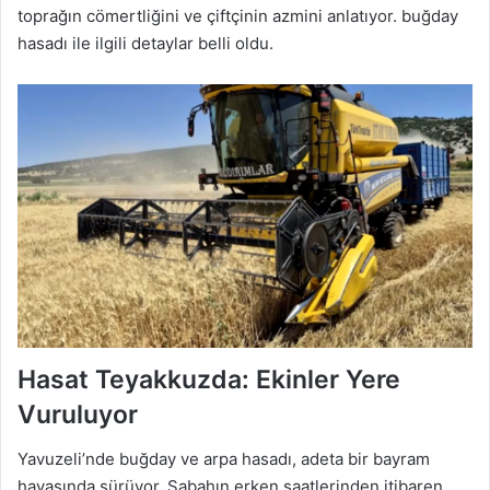
toprağın cömertliğini ve çiftçinin azmini anlatıyor. buğday
hasadı ile ilgili detaylar belli oldu.
Hasat Teyakkuzda: Ekinler Yere
Vuruluyor
Yavuzeli’nde buğday ve arpa hasadı, adeta bir bayram
havasında sürüyor. Sabahın erken saatlerinden itibaren