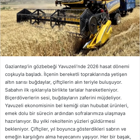
Gaziantep’in gözbebeği Yavuzeli’nde 2026 hasat dönemi
coşkuyla başladı. İlçenin bereketli topraklarında yetişen
altın sarısı buğdaylar, çiftçilerin alın teriyle buluşuyor.
Sabahın ilk ışıklarıyla birlikte tarlalar hareketleniyor.
Biçerdöverlerin sesi, buğdayların zaferini müjdeliyor.
Yavuzeli ekonomisinin bel kemiği olan hububat ürünleri,
emek dolu bir sürecin ardından sofralarımıza ulaşmaya
hazırlanıyor. Bu yılki rekoltenin yüzleri güldürmesi
bekleniyor. Çiftçiler, yıl boyunca gösterdikleri sabrın ve
emeğin karşılığını alma heyecanını yaşıyor. Her bir başak,