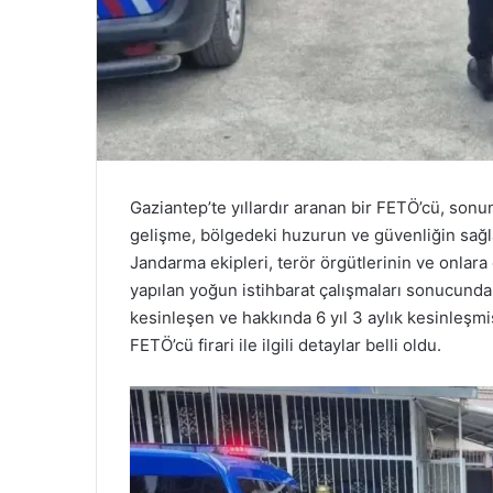
Gaziantep’te yıllardır aranan bir FETÖ’cü, sonun
gelişme, bölgedeki huzurun ve güvenliğin sağla
Jandarma ekipleri, terör örgütlerinin ve onlara
yapılan yoğun istihbarat çalışmaları sonucunda
kesinleşen ve hakkında 6 yıl 3 aylık kesinleşmiş
FETÖ’cü firari ile ilgili detaylar belli oldu.