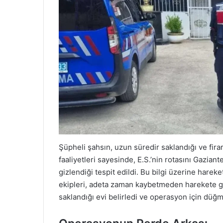
Şüpheli şahsın, uzun süredir saklandığı ve firar
faaliyetleri sayesinde, E.S.’nin rotasını Gazian
gizlendiği tespit edildi. Bu bilgi üzerine har
ekipleri, adeta zaman kaybetmeden harekete geçt
saklandığı evi belirledi ve operasyon için düğm