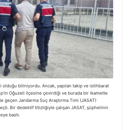
i olduğu biliniyordu. Ancak, yapılan takip ve istihbarat
tep’in Oğuzeli ilçesine çevirdiği ve burada bir ikamette
ekete geçen Jandarma Suç Araştırma Timi (JASAT)
i. Bir dedektif titizliğiyle çalışan JASAT, şüphelinin
eye bastı.