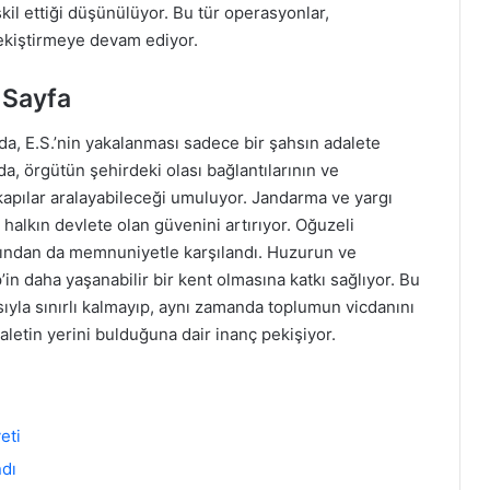
kil ettiği düşünülüyor. Bu tür operasyonlar,
pekiştirmeye devam ediyor.
 Sayfa
, E.S.’nin yakalanması sadece bir şahsın adalete
a, örgütün şehirdeki olası bağlantılarının ve
 kapılar aralayabileceği umuluyor. Jandarma ve yargı
 halkın devlete olan güvenini artırıyor. Oğuzeli
afından da memnuniyetle karşılandı. Huzurun ve
p’in daha yaşanabilir bir kent olmasına katkı sağlıyor. Bu
ıyla sınırlı kalmayıp, aynı zamanda toplumun vicdanını
daletin yerini bulduğuna dair inanç pekişiyor.
eti
ndı