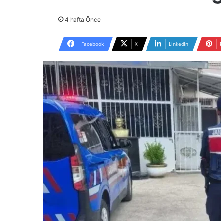
4 hafta Önce
Facebook
X
LinkedIn