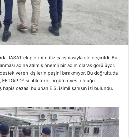
da JASAT ekiplerinin titiz çalışmasıyla ele geçirildi. Bu
nması adına atılmış önemli bir adım olarak görülüyor.
 destek veren kişilerin peşini bırakmıyor. Bu doğrultuda
, FETÖ/PDY silahlı terör örgütü üyesi olduğu
 hapis cezası bulunan E.S. isimli şahısın izi bulundu.