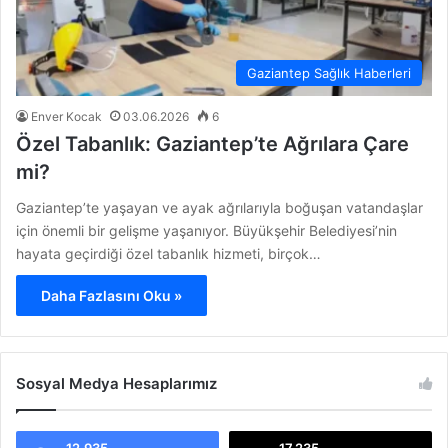
Gaziantep Sağlık Haberleri
Enver Kocak
03.06.2026
6
Özel Tabanlık: Gaziantep’te Ağrılara Çare
mi?
Gaziantep’te yaşayan ve ayak ağrılarıyla boğuşan vatandaşlar
için önemli bir gelişme yaşanıyor. Büyükşehir Belediyesi’nin
hayata geçirdiği özel tabanlık hizmeti, birçok…
Daha Fazlasını Oku »
Sosyal Medya Hesaplarımız