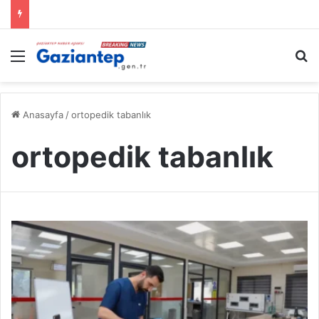
Menü
A
Anasayfa
/
ortopedik tabanlık
ortopedik tabanlık