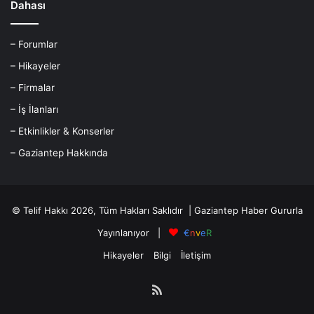
Dahası
– Forumlar
– Hikayeler
– Firmalar
– İş İlanları
– Etkinlikler & Konserler
– Gaziantep Hakkında
© Telif Hakkı 2026, Tüm Hakları Saklıdır |
Gaziantep Haber
Gururla
Yayınlanıyor |
€
n
v
e
R
Hikayeler
Bilgi
İletişim
RSS