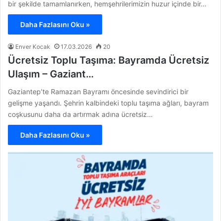
bir şekilde tamamlanırken, hemşehrilerimizin huzur içinde bir…
Daha Fazlasını Oku »
Enver Kocak
17.03.2026
20
Ücretsiz Toplu Taşıma: Bayramda Ücretsiz
Ulaşım – Gaziant…
Gaziantep’te Ramazan Bayramı öncesinde sevindirici bir
gelişme yaşandı. Şehrin kalbindeki toplu taşıma ağları, bayram
coşkusunu daha da artırmak adına ücretsiz…
Daha Fazlasını Oku »