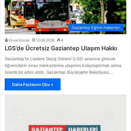
Gaziantep Eğitim Haberleri
Enver Kocak
12.06.2026
4
LGS’de Ücretsiz Gaziantep Ulaşım Hakkı
Gaziantep’te Liselere Geçiş Sistemi (LGS) sınavına girecek
öğrencilerin sınav merkezlerine ulaşımını kolaylaştırmak adına
önemli bir adım atıldı. Gaziantep Büyükşehir Belediyesi,…
Daha Fazlasını Oku »