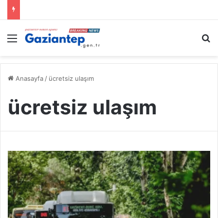
Menü
A
Anasayfa
/
ücretsiz ulaşım
ücretsiz ulaşım