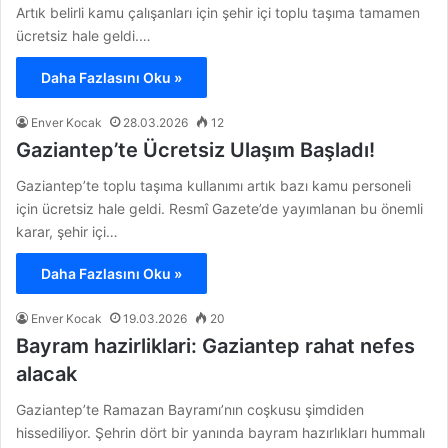
Artık belirli kamu çalışanları için şehir içi toplu taşıma tamamen
ücretsiz hale geldi.…
Daha Fazlasını Oku »
Enver Kocak
28.03.2026
12
Gaziantep’te Ücretsiz Ulaşım Başladı!
Gaziantep’te toplu taşıma kullanımı artık bazı kamu personeli
için ücretsiz hale geldi. Resmî Gazete’de yayımlanan bu önemli
karar, şehir içi…
Daha Fazlasını Oku »
Enver Kocak
19.03.2026
20
Bayram hazirliklari: Gaziantep rahat nefes
alacak
Gaziantep’te Ramazan Bayramı’nın coşkusu şimdiden
hissediliyor. Şehrin dört bir yanında bayram hazırlıkları hummalı