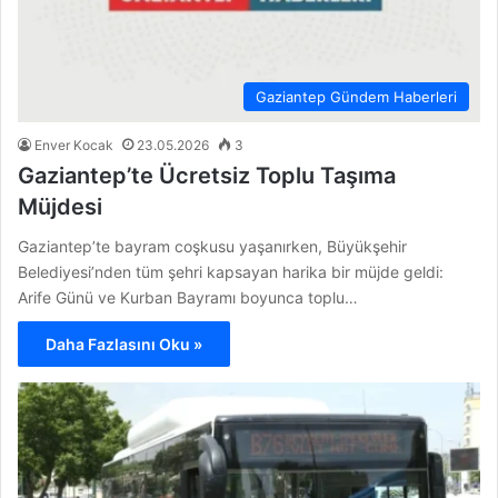
Gaziantep Gündem Haberleri
Enver Kocak
23.05.2026
3
Gaziantep’te Ücretsiz Toplu Taşıma
Müjdesi
Gaziantep’te bayram coşkusu yaşanırken, Büyükşehir
Belediyesi’nden tüm şehri kapsayan harika bir müjde geldi:
Arife Günü ve Kurban Bayramı boyunca toplu…
Daha Fazlasını Oku »