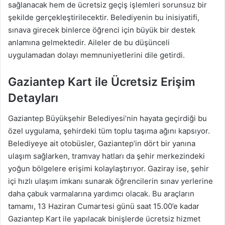
sağlanacak hem de ücretsiz geçiş işlemleri sorunsuz bir
şekilde gerçekleştirilecektir. Belediyenin bu inisiyatifi,
sınava girecek binlerce öğrenci için büyük bir destek
anlamına gelmektedir. Aileler de bu düşünceli
uygulamadan dolayı memnuniyetlerini dile getirdi.
Gaziantep Kart ile Ücretsiz Erişim
Detayları
Gaziantep Büyükşehir Belediyesi’nin hayata geçirdiği bu
özel uygulama, şehirdeki tüm toplu taşıma ağını kapsıyor.
Belediyeye ait otobüsler, Gaziantep’in dört bir yanına
ulaşım sağlarken, tramvay hatları da şehir merkezindeki
yoğun bölgelere erişimi kolaylaştırıyor. Gaziray ise, şehir
içi hızlı ulaşım imkanı sunarak öğrencilerin sınav yerlerine
daha çabuk varmalarına yardımcı olacak. Bu araçların
tamamı, 13 Haziran Cumartesi günü saat 15.00’e kadar
Gaziantep Kart ile yapılacak binişlerde ücretsiz hizmet