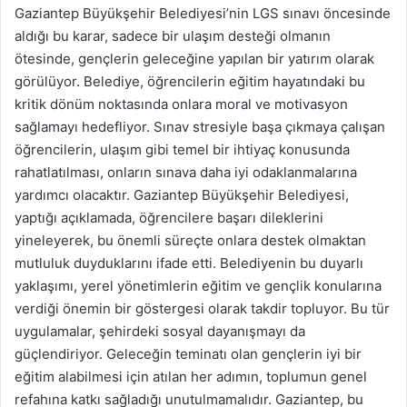
Gaziantep Büyükşehir Belediyesi’nin LGS sınavı öncesinde
aldığı bu karar, sadece bir ulaşım desteği olmanın
ötesinde, gençlerin geleceğine yapılan bir yatırım olarak
görülüyor. Belediye, öğrencilerin eğitim hayatındaki bu
kritik dönüm noktasında onlara moral ve motivasyon
sağlamayı hedefliyor. Sınav stresiyle başa çıkmaya çalışan
öğrencilerin, ulaşım gibi temel bir ihtiyaç konusunda
rahatlatılması, onların sınava daha iyi odaklanmalarına
yardımcı olacaktır. Gaziantep Büyükşehir Belediyesi,
yaptığı açıklamada, öğrencilere başarı dileklerini
yineleyerek, bu önemli süreçte onlara destek olmaktan
mutluluk duyduklarını ifade etti. Belediyenin bu duyarlı
yaklaşımı, yerel yönetimlerin eğitim ve gençlik konularına
verdiği önemin bir göstergesi olarak takdir topluyor. Bu tür
uygulamalar, şehirdeki sosyal dayanışmayı da
güçlendiriyor. Geleceğin teminatı olan gençlerin iyi bir
eğitim alabilmesi için atılan her adımın, toplumun genel
refahına katkı sağladığı unutulmamalıdır. Gaziantep, bu