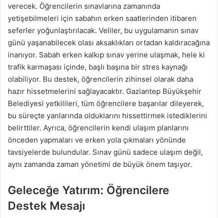
verecek. Öğrencilerin sınavlarına zamanında
yetişebilmeleri için sabahın erken saatlerinden itibaren
seferler yoğunlaştırılacak. Veliler, bu uygulamanın sınav
günü yaşanabilecek olası aksaklıkları ortadan kaldıracağına
inanıyor. Sabah erken kalkıp sınav yerine ulaşmak, hele ki
trafik karmaşası içinde, başlı başına bir stres kaynağı
olabiliyor. Bu destek, öğrencilerin zihinsel olarak daha
hazır hissetmelerini sağlayacaktır. Gaziantep Büyükşehir
Belediyesi yetkilileri, tüm öğrencilere başarılar dileyerek,
bu süreçte yanlarında olduklarını hissettirmek istediklerini
belirttiler. Ayrıca, öğrencilerin kendi ulaşım planlarını
önceden yapmaları ve erken yola çıkmaları yönünde
tavsiyelerde bulundular. Sınav günü sadece ulaşım değil,
aynı zamanda zaman yönetimi de büyük önem taşıyor.
Geleceğe Yatırım: Öğrencilere
Destek Mesajı