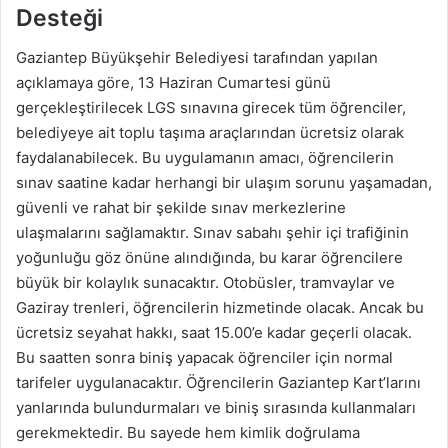
Desteği
Gaziantep Büyükşehir Belediyesi tarafından yapılan
açıklamaya göre, 13 Haziran Cumartesi günü
gerçekleştirilecek LGS sınavına girecek tüm öğrenciler,
belediyeye ait toplu taşıma araçlarından ücretsiz olarak
faydalanabilecek. Bu uygulamanın amacı, öğrencilerin
sınav saatine kadar herhangi bir ulaşım sorunu yaşamadan,
güvenli ve rahat bir şekilde sınav merkezlerine
ulaşmalarını sağlamaktır. Sınav sabahı şehir içi trafiğinin
yoğunluğu göz önüne alındığında, bu karar öğrencilere
büyük bir kolaylık sunacaktır. Otobüsler, tramvaylar ve
Gaziray trenleri, öğrencilerin hizmetinde olacak. Ancak bu
ücretsiz seyahat hakkı, saat 15.00’e kadar geçerli olacak.
Bu saatten sonra biniş yapacak öğrenciler için normal
tarifeler uygulanacaktır. Öğrencilerin Gaziantep Kart’larını
yanlarında bulundurmaları ve biniş sırasında kullanmaları
gerekmektedir. Bu sayede hem kimlik doğrulama