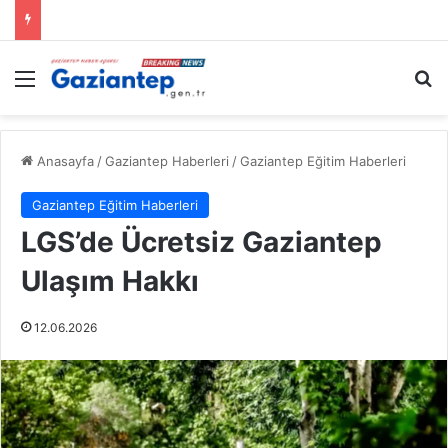
Menü
A
Anasayfa
/
Gaziantep Haberleri
/
Gaziantep Eğitim Haberleri
Gaziantep Eğitim Haberleri
LGS’de Ücretsiz Gaziantep
Ulaşım Hakkı
12.06.2026