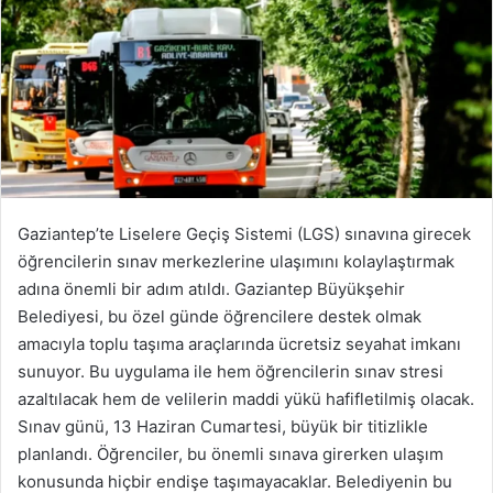
Gaziantep’te Liselere Geçiş Sistemi (LGS) sınavına girecek
öğrencilerin sınav merkezlerine ulaşımını kolaylaştırmak
adına önemli bir adım atıldı. Gaziantep Büyükşehir
Belediyesi, bu özel günde öğrencilere destek olmak
amacıyla toplu taşıma araçlarında ücretsiz seyahat imkanı
sunuyor. Bu uygulama ile hem öğrencilerin sınav stresi
azaltılacak hem de velilerin maddi yükü hafifletilmiş olacak.
Sınav günü, 13 Haziran Cumartesi, büyük bir titizlikle
planlandı. Öğrenciler, bu önemli sınava girerken ulaşım
konusunda hiçbir endişe taşımayacaklar. Belediyenin bu