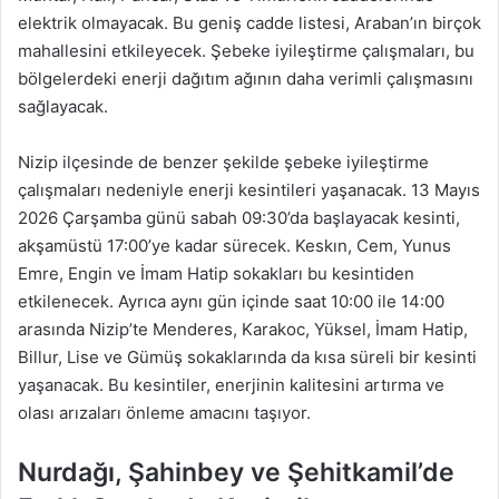
elektrik olmayacak. Bu geniş cadde listesi, Araban’ın birçok
mahallesini etkileyecek. Şebeke iyileştirme çalışmaları, bu
bölgelerdeki enerji dağıtım ağının daha verimli çalışmasını
sağlayacak.
Nizip ilçesinde de benzer şekilde şebeke iyileştirme
çalışmaları nedeniyle enerji kesintileri yaşanacak. 13 Mayıs
2026 Çarşamba günü sabah 09:30’da başlayacak kesinti,
akşamüstü 17:00’ye kadar sürecek. Keskın, Cem, Yunus
Emre, Engin ve İmam Hatip sokakları bu kesintiden
etkilenecek. Ayrıca aynı gün içinde saat 10:00 ile 14:00
arasında Nizip’te Menderes, Karakoc, Yüksel, İmam Hatip,
Billur, Lise ve Gümüş sokaklarında da kısa süreli bir kesinti
yaşanacak. Bu kesintiler, enerjinin kalitesini artırma ve
olası arızaları önleme amacını taşıyor.
Nurdağı, Şahinbey ve Şehitkamil’de