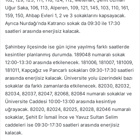
Uğur Saka, 106, 113, Alperen, 109, 121, 145, 103, 110, 161,
159, 150, Ahbap Evleri 1, 2 ve 3 sokaklarını kapsayacak.
Ayrıca Nurdağı’nda Katrancı sokak da 09:30 ile 17:30
saatleri arasında enerjisiz kalacak.
Şahinbey ilçesinde ise gün içine yayılmış farklı saatlerde
kesintiler planlanmış durumda. 189048 numaralı sokak
12:00-13:30 arasında etkilenecek. 181006, 181007, 181009,
181011, Kapçağız ve Pancarlı sokakları 09:30-17:30 saatleri
arasında enerjisiz kalacak. Üniversite yolu üzerindeki bazı
sokaklar da farklı zamanlarda etkilenecek. 82030, 82032,
82034, 82037, 82047, 82068, 82084 numaralı sokaklar ve
Üniversite Caddesi 10:00-13:00 arasında kesintiye
uğrayacak. 82020, 82024, 82025, 82028, 82046 numaralı
sokaklar, Şehit Er İsmail İnce ve Yavuz Sultan Selim
caddeleri ise 09:30-17:30 saatleri arasında enerjisiz
kalacak.