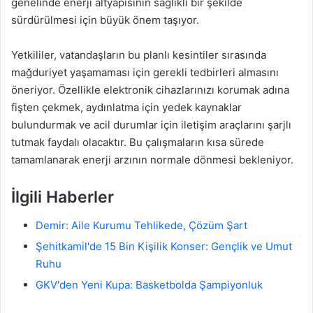
genelinde enerji altyapısının sağlıklı bir şekilde
sürdürülmesi için büyük önem taşıyor.
Yetkililer, vatandaşların bu planlı kesintiler sırasında
mağduriyet yaşamaması için gerekli tedbirleri almasını
öneriyor. Özellikle elektronik cihazlarınızı korumak adına
fişten çekmek, aydınlatma için yedek kaynaklar
bulundurmak ve acil durumlar için iletişim araçlarını şarjlı
tutmak faydalı olacaktır. Bu çalışmaların kısa sürede
tamamlanarak enerji arzının normale dönmesi bekleniyor.
İlgili Haberler
Demir: Aile Kurumu Tehlikede, Çözüm Şart
Şehitkamil'de 15 Bin Kişilik Konser: Gençlik ve Umut
Ruhu
GKV'den Yeni Kupa: Basketbolda Şampiyonluk