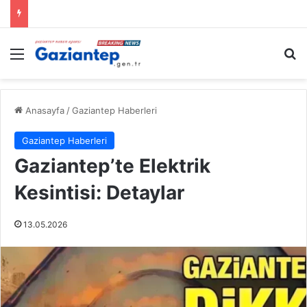
Menü
A
Anasayfa
/
Gaziantep Haberleri
Gaziantep Haberleri
Gaziantep’te Elektrik
Kesintisi: Detaylar
13.05.2026