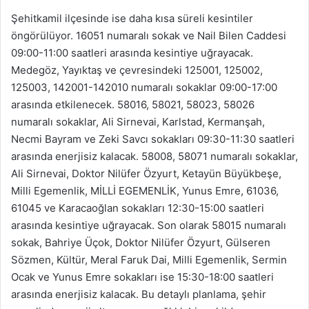
Şehitkamil ilçesinde ise daha kısa süreli kesintiler
öngörülüyor. 16051 numaralı sokak ve Nail Bilen Caddesi
09:00-11:00 saatleri arasında kesintiye uğrayacak.
Medegöz, Yayıktaş ve çevresindeki 125001, 125002,
125003, 142001-142010 numaralı sokaklar 09:00-17:00
arasında etkilenecek. 58016, 58021, 58023, 58026
numaralı sokaklar, Ali Sirnevai, Karlstad, Kermanşah,
Necmi Bayram ve Zeki Savcı sokakları 09:30-11:30 saatleri
arasında enerjisiz kalacak. 58008, 58071 numaralı sokaklar,
Ali Sirnevai, Doktor Nilüfer Özyurt, Ketayün Büyükbeşe,
Milli Egemenlik, MİLLİ EGEMENLİK, Yunus Emre, 61036,
61045 ve Karacaoğlan sokakları 12:30-15:00 saatleri
arasında kesintiye uğrayacak. Son olarak 58015 numaralı
sokak, Bahriye Üçok, Doktor Nilüfer Özyurt, Gülseren
Sözmen, Kültür, Meral Faruk Dai, Milli Egemenlik, Sermin
Ocak ve Yunus Emre sokakları ise 15:30-18:00 saatleri
arasında enerjisiz kalacak. Bu detaylı planlama, şehir