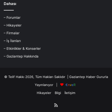
Dahası
– Forumlar
– Hikayeler
– Firmalar
– İş İlanları
– Etkinlikler & Konserler
– Gaziantep Hakkında
© Telif Hakkı 2026, Tüm Hakları Saklıdır |
Gaziantep Haber
Gururla
Yayınlanıyor |
€
n
v
e
R
Hikayeler
Bilgi
İletişim
RSS