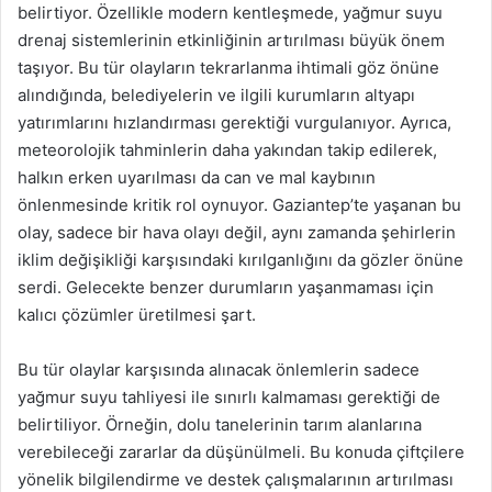
belirtiyor. Özellikle modern kentleşmede, yağmur suyu
drenaj sistemlerinin etkinliğinin artırılması büyük önem
taşıyor. Bu tür olayların tekrarlanma ihtimali göz önüne
alındığında, belediyelerin ve ilgili kurumların altyapı
yatırımlarını hızlandırması gerektiği vurgulanıyor. Ayrıca,
meteorolojik tahminlerin daha yakından takip edilerek,
halkın erken uyarılması da can ve mal kaybının
önlenmesinde kritik rol oynuyor. Gaziantep’te yaşanan bu
olay, sadece bir hava olayı değil, aynı zamanda şehirlerin
iklim değişikliği karşısındaki kırılganlığını da gözler önüne
serdi. Gelecekte benzer durumların yaşanmaması için
kalıcı çözümler üretilmesi şart.
Bu tür olaylar karşısında alınacak önlemlerin sadece
yağmur suyu tahliyesi ile sınırlı kalmaması gerektiği de
belirtiliyor. Örneğin, dolu tanelerinin tarım alanlarına
verebileceği zararlar da düşünülmeli. Bu konuda çiftçilere
yönelik bilgilendirme ve destek çalışmalarının artırılması