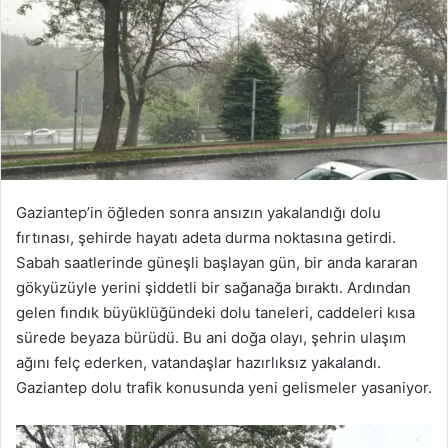
Gaziantep’in öğleden sonra ansızın yakalandığı dolu
fırtınası, şehirde hayatı adeta durma noktasına getirdi.
Sabah saatlerinde güneşli başlayan gün, bir anda kararan
gökyüzüyle yerini şiddetli bir sağanağa bıraktı. Ardından
gelen fındık büyüklüğündeki dolu taneleri, caddeleri kısa
sürede beyaza bürüdü. Bu ani doğa olayı, şehrin ulaşım
ağını felç ederken, vatandaşlar hazırlıksız yakalandı.
Gaziantep dolu trafik konusunda yeni gelismeler yasaniyor.