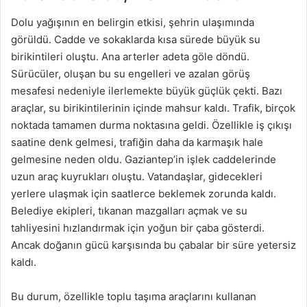
Dolu yağışının en belirgin etkisi, şehrin ulaşımında
görüldü. Cadde ve sokaklarda kısa sürede büyük su
birikintileri oluştu. Ana arterler adeta göle döndü.
Sürücüler, oluşan bu su engelleri ve azalan görüş
mesafesi nedeniyle ilerlemekte büyük güçlük çekti. Bazı
araçlar, su birikintilerinin içinde mahsur kaldı. Trafik, birçok
noktada tamamen durma noktasına geldi. Özellikle iş çıkışı
saatine denk gelmesi, trafiğin daha da karmaşık hale
gelmesine neden oldu. Gaziantep’in işlek caddelerinde
uzun araç kuyrukları oluştu. Vatandaşlar, gidecekleri
yerlere ulaşmak için saatlerce beklemek zorunda kaldı.
Belediye ekipleri, tıkanan mazgalları açmak ve su
tahliyesini hızlandırmak için yoğun bir çaba gösterdi.
Ancak doğanın gücü karşısında bu çabalar bir süre yetersiz
kaldı.
Bu durum, özellikle toplu taşıma araçlarını kullanan