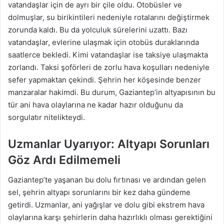
vatandaşlar için de ayrı bir çile oldu. Otobüsler ve
dolmuşlar, su birikintileri nedeniyle rotalarını değiştirmek
zorunda kaldı. Bu da yolculuk sürelerini uzattı. Bazı
vatandaşlar, evlerine ulaşmak için otobüs duraklarında
saatlerce bekledi. Kimi vatandaşlar ise taksiye ulaşmakta
zorlandı. Taksi şoförleri de zorlu hava koşulları nedeniyle
sefer yapmaktan çekindi. Şehrin her köşesinde benzer
manzaralar hakimdi. Bu durum, Gaziantep’in altyapısının bu
tür ani hava olaylarına ne kadar hazır olduğunu da
sorgulatır nitelikteydi.
Uzmanlar Uyarıyor: Altyapı Sorunları
Göz Ardı Edilmemeli
Gaziantep’te yaşanan bu dolu fırtınası ve ardından gelen
sel, şehrin altyapı sorunlarını bir kez daha gündeme
getirdi. Uzmanlar, ani yağışlar ve dolu gibi ekstrem hava
olaylarına karşı şehirlerin daha hazırlıklı olması gerektiğini