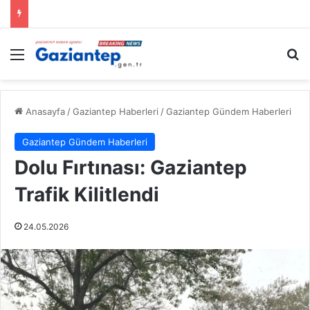
Menü
A
Anasayfa
/
Gaziantep Haberleri
/
Gaziantep Gündem Haberleri
Gaziantep Gündem Haberleri
Dolu Fırtınası: Gaziantep
Trafik Kilitlendi
24.05.2026