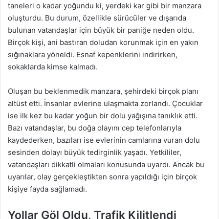
taneleri o kadar yoğundu ki, yerdeki kar gibi bir manzara
oluşturdu. Bu durum, özellikle sürücüler ve dışarıda
bulunan vatandaşlar için büyük bir paniğe neden oldu.
Birçok kişi, ani bastıran doludan korunmak için en yakın
sığınaklara yöneldi. Esnaf kepenklerini indirirken,
sokaklarda kimse kalmadı.
Oluşan bu beklenmedik manzara, şehirdeki birçok planı
altüst etti. İnsanlar evlerine ulaşmakta zorlandı. Çocuklar
ise ilk kez bu kadar yoğun bir dolu yağışına tanıklık etti.
Bazı vatandaşlar, bu doğa olayını cep telefonlarıyla
kaydederken, bazıları ise evlerinin camlarına vuran dolu
sesinden dolayı büyük tedirginlik yaşadı. Yetkililer,
vatandaşları dikkatli olmaları konusunda uyardı. Ancak bu
uyarılar, olay gerçekleştikten sonra yapıldığı için birçok
kişiye fayda sağlamadı.
Yollar Göl Oldu, Trafik Kilitlendi