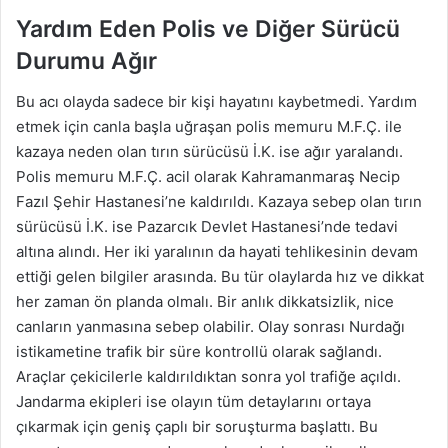
Yardım Eden Polis ve Diğer Sürücü
Durumu Ağır
Bu acı olayda sadece bir kişi hayatını kaybetmedi. Yardım
etmek için canla başla uğraşan polis memuru M.F.Ç. ile
kazaya neden olan tırın sürücüsü İ.K. ise ağır yaralandı.
Polis memuru M.F.Ç. acil olarak Kahramanmaraş Necip
Fazıl Şehir Hastanesi’ne kaldırıldı. Kazaya sebep olan tırın
sürücüsü İ.K. ise Pazarcık Devlet Hastanesi’nde tedavi
altına alındı. Her iki yaralının da hayati tehlikesinin devam
ettiği gelen bilgiler arasında. Bu tür olaylarda hız ve dikkat
her zaman ön planda olmalı. Bir anlık dikkatsizlik, nice
canların yanmasına sebep olabilir. Olay sonrası Nurdağı
istikametine trafik bir süre kontrollü olarak sağlandı.
Araçlar çekicilerle kaldırıldıktan sonra yol trafiğe açıldı.
Jandarma ekipleri ise olayın tüm detaylarını ortaya
çıkarmak için geniş çaplı bir soruşturma başlattı. Bu