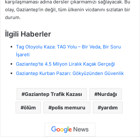
karşılaşmaması adına dersler çıkarmamızı sağlayacak. Bu
olay, Gaziantep’in değil, tüm ülkenin vicdanını sızlatan bir
durum.
İlgili Haberler
Tag Otoyolu Kaza: TAG Yolu – Bir Veda, Bir Soru
İşareti
Gaziantep'te 4.5 Milyon Liralık Kaçak Gerçeği
Gaziantep Kurban Pazarı: Gökyüzünden Güvenlik
Gaziantep Trafik Kazası
Nurdağı
ölüm
polis memuru
yardım