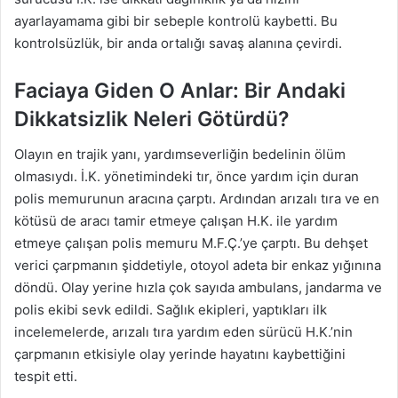
ayarlayamama gibi bir sebeple kontrolü kaybetti. Bu
kontrolsüzlük, bir anda ortalığı savaş alanına çevirdi.
Faciaya Giden O Anlar: Bir Andaki
Dikkatsizlik Neleri Götürdü?
Olayın en trajik yanı, yardımseverliğin bedelinin ölüm
olmasıydı. İ.K. yönetimindeki tır, önce yardım için duran
polis memurunun aracına çarptı. Ardından arızalı tıra ve en
kötüsü de aracı tamir etmeye çalışan H.K. ile yardım
etmeye çalışan polis memuru M.F.Ç.’ye çarptı. Bu dehşet
verici çarpmanın şiddetiyle, otoyol adeta bir enkaz yığınına
döndü. Olay yerine hızla çok sayıda ambulans, jandarma ve
polis ekibi sevk edildi. Sağlık ekipleri, yaptıkları ilk
incelemelerde, arızalı tıra yardım eden sürücü H.K.’nin
çarpmanın etkisiyle olay yerinde hayatını kaybettiğini
tespit etti.