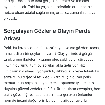
soruşturma sonucunda gerçek nedenler ve ihmaller
aydınlatılacak. Tabi bu yaşanan trajedinin ardından bir
nebze olsun adalet sağlanır mı, orası da zamanla ortaya
çıkacak.
Sorgulayan Gözlerle Olayın Perde
Arkası
Peki, bu kaza sadece bir ‘kaza’ mıydı, yoksa gözden kaçan,
ihmal edilen bir şeyler mi vardı? Olay yerindeki görgü
tanıklarının ifadeleri, kazanın oluş şekli ve tır sürücüsü
İ.K.’nin durumu, tüm bu soruları akla getiriyor. Hız
limitlerinin aşılması, yorgunluk, dikkatsizlik veya teknik bir
arıza mı bu trajediyi tetikledi? Yardım için duran polis
memurunun hayatını kaybetmesi, toplumda iyiliğe karşı
duyulan güveni zedeler mi? Bu tür soruların cevapları, hem
trafik güvenliği konusunda alınması gereken önlemleri
hem de insani değerlerin bu denli trajik sonuçlarla