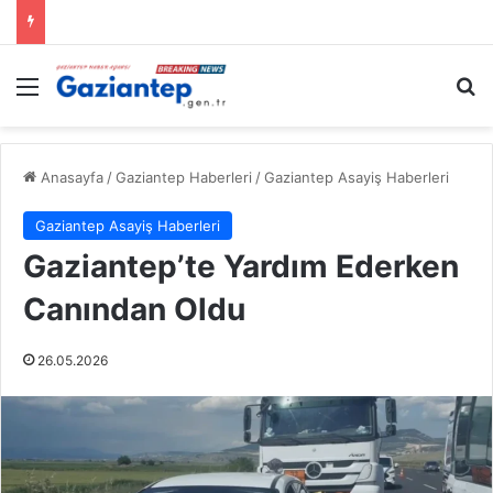
Menü
A
Anasayfa
/
Gaziantep Haberleri
/
Gaziantep Asayiş Haberleri
Gaziantep Asayiş Haberleri
Gaziantep’te Yardım Ederken
Canından Oldu
26.05.2026