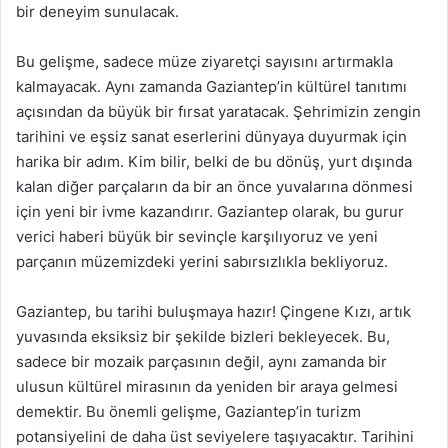
bir deneyim sunulacak.
Bu gelişme, sadece müze ziyaretçi sayısını artırmakla
kalmayacak. Aynı zamanda Gaziantep’in kültürel tanıtımı
açısından da büyük bir fırsat yaratacak. Şehrimizin zengin
tarihini ve eşsiz sanat eserlerini dünyaya duyurmak için
harika bir adım. Kim bilir, belki de bu dönüş, yurt dışında
kalan diğer parçaların da bir an önce yuvalarına dönmesi
için yeni bir ivme kazandırır. Gaziantep olarak, bu gurur
verici haberi büyük bir sevinçle karşılıyoruz ve yeni
parçanın müzemizdeki yerini sabırsızlıkla bekliyoruz.
Gaziantep, bu tarihi buluşmaya hazır! Çingene Kızı, artık
yuvasında eksiksiz bir şekilde bizleri bekleyecek. Bu,
sadece bir mozaik parçasının değil, aynı zamanda bir
ulusun kültürel mirasının da yeniden bir araya gelmesi
demektir. Bu önemli gelişme, Gaziantep’in turizm
potansiyelini de daha üst seviyelere taşıyacaktır. Tarihini