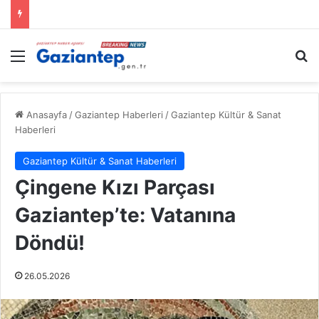
Menü
A
Anasayfa
/
Gaziantep Haberleri
/
Gaziantep Kültür & Sanat
Haberleri
Gaziantep Kültür & Sanat Haberleri
Çingene Kızı Parçası
Gaziantep’te: Vatanına
Döndü!
26.05.2026