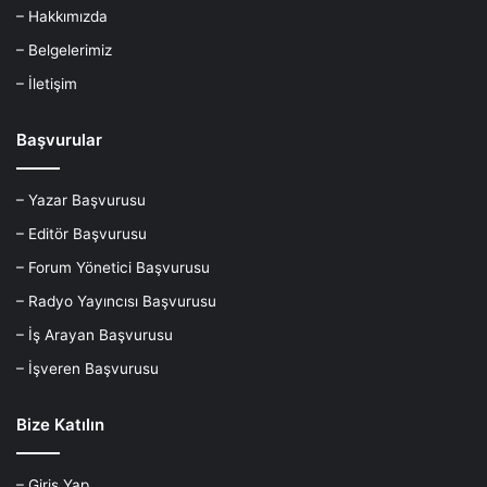
– Hakkımızda
– Belgelerimiz
– İletişim
Başvurular
– Yazar Başvurusu
– Editör Başvurusu
– Forum Yönetici Başvurusu
– Radyo Yayıncısı Başvurusu
– İş Arayan Başvurusu
– İşveren Başvurusu
Bize Katılın
– Giriş Yap