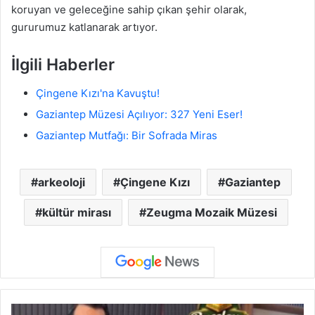
koruyan ve geleceğine sahip çıkan şehir olarak,
gururumuz katlanarak artıyor.
İlgili Haberler
Çingene Kızı'na Kavuştu!
Gaziantep Müzesi Açılıyor: 327 Yeni Eser!
Gaziantep Mutfağı: Bir Sofrada Miras
arkeoloji
Çingene Kızı
Gaziantep
kültür mirası
Zeugma Mozaik Müzesi
V