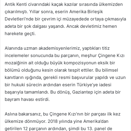
Antik Kenti civarındaki kaçak kazılar sırasında ülkemizden
çıkarılmıştı. Yıllar sonra, eserin Amerika Birleşik
Devletleri’nde bir çevrim içi müzayedede ortaya çıkmasıyla
adeta bir şok dalgası yaşandı. Ancak devletimiz hemen
harekete geçti.
Alanında uzman akademisyenlerimiz, yaptıkları titiz
incelemeler sonucunda bu parçanın, meşhur Çingene Kızı
mozaiğinin ait olduğu büyük kompozisyonun eksik bir
bölümü olduğunu kesin olarak tespit ettiler. Bu bilimsel
kanıtların ışığında, gerekli resmi başvurular yapıldı ve uzun
bir hukuki sürecin ardından eserin Türkiye’ye iadesi
başarıyla tamamlandı. Bu dönüş, Gaziantep için adeta bir
bayram havası estirdi.
Aslına bakarsanız, bu Çingene Kızı’nın bir parçası ilk kez
ülkemize dönmüyor. 2018 yılında yine Amerika’dan
getirilen 12 parçanın ardından, şimdi bu 13. panel de