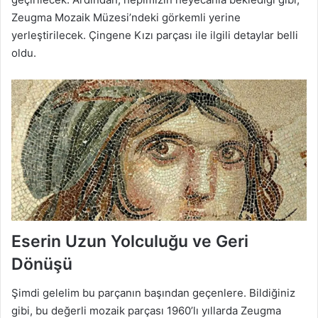
Zeugma Mozaik Müzesi’ndeki görkemli yerine
yerleştirilecek. Çingene Kızı parçası ile ilgili detaylar belli
oldu.
Eserin Uzun Yolculuğu ve Geri
Dönüşü
Şimdi gelelim bu parçanın başından geçenlere. Bildiğiniz
gibi, bu değerli mozaik parçası 1960’lı yıllarda Zeugma