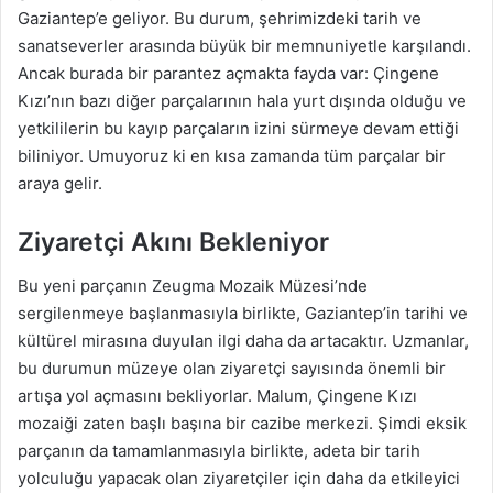
Gaziantep’e geliyor. Bu durum, şehrimizdeki tarih ve
sanatseverler arasında büyük bir memnuniyetle karşılandı.
Ancak burada bir parantez açmakta fayda var: Çingene
Kızı’nın bazı diğer parçalarının hala yurt dışında olduğu ve
yetkililerin bu kayıp parçaların izini sürmeye devam ettiği
biliniyor. Umuyoruz ki en kısa zamanda tüm parçalar bir
araya gelir.
Ziyaretçi Akını Bekleniyor
Bu yeni parçanın Zeugma Mozaik Müzesi’nde
sergilenmeye başlanmasıyla birlikte, Gaziantep’in tarihi ve
kültürel mirasına duyulan ilgi daha da artacaktır. Uzmanlar,
bu durumun müzeye olan ziyaretçi sayısında önemli bir
artışa yol açmasını bekliyorlar. Malum, Çingene Kızı
mozaiği zaten başlı başına bir cazibe merkezi. Şimdi eksik
parçanın da tamamlanmasıyla birlikte, adeta bir tarih
yolculuğu yapacak olan ziyaretçiler için daha da etkileyici